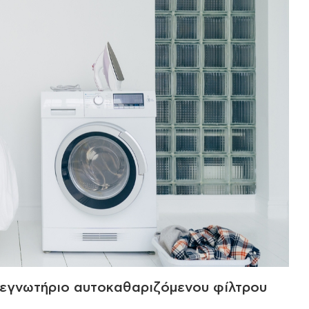
τεγνωτήριο αυτοκαθαριζόμενου φίλτρου