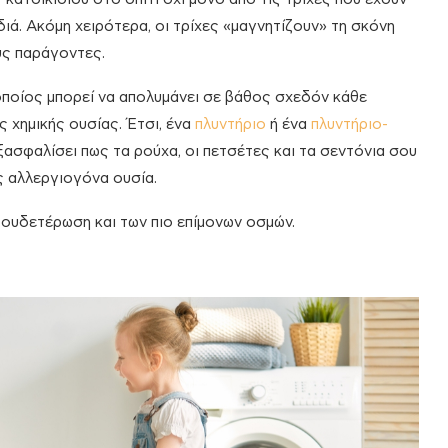
διά. Ακόμη χειρότερα, οι τρίχες «μαγνητίζουν» τη σκόνη
υς παράγοντες.
οποίος μπορεί να απολυμάνει σε βάθος σχεδόν κάθε
ς χημικής ουσίας. Έτσι, ένα
πλυντήριο
ή ένα
πλυντήριο-
ξασφαλίσει πως τα ρούχα, οι πετσέτες και τα σεντόνια σου
ς αλλεργιογόνα ουσία.
εξουδετέρωση και των πιο επίμονων οσμών.