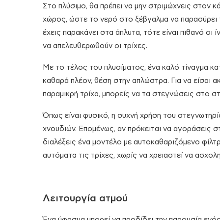
Στο πλύσιμο, θα πρέπει να μην στριμώχνεις στον κ
χώρος, ώστε το νερό στο ξέβγαλμα να παρασύρει τι
έχεις παρακάνει στα άπλυτα, τότε είναι πιθανό οι
να απελευθερωθούν οι τρίχες.
Με το τέλος του πλυσίματος, ένα καλό τίναγμα κα
καθαρά πλέον, θέση στην απλώστρα. Για να είσαι α
παραμικρή τρίχα, μπορείς να τα στεγνώσεις στο σ
Όπως είναι φυσικό, η συχνή χρήση του στεγνωτηρί
χνουδιών. Επομένως, αν πρόκειται να αγοράσεις σ
διαλέξεις ένα μοντέλο με αυτοκαθαριζόμενο φίλτρ
αυτόματα τις τρίχες, χωρίς να χρειαστεί να ασχολη
Λειτουργία ατμού
Ένα ύφασμα μπορεί να προδίδει την παρουσία ενός 