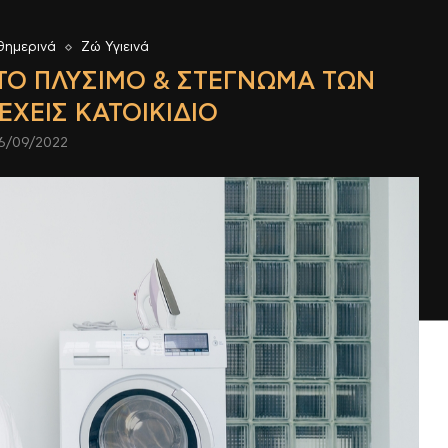
θημερινά
Ζώ Υγιεινά
ΣΤΟ ΠΛΎΣΙΜΟ & ΣΤΈΓΝΩΜΑ ΤΩΝ
ΧΕΙΣ ΚΑΤΟΙΚΊΔΙΟ
6/09/2022