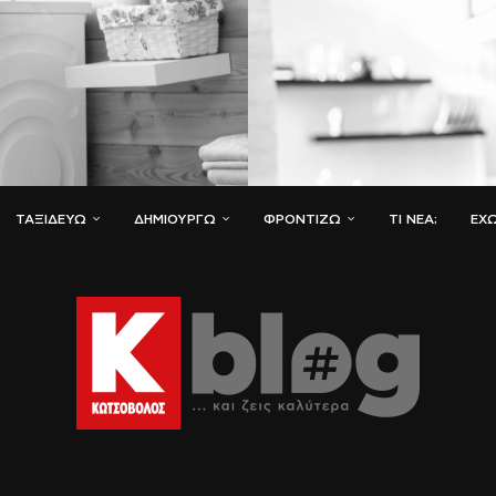
ΤΑΞΙΔΕΎΩ
ΔΗΜΙΟΥΡΓΏ
ΦΡΟΝΤΊΖΩ
ΤΙ ΝΈΑ;
ΈΧΩ