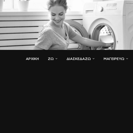
ΑΡΧΙΚΗ
ΖΏ
ΔΙΑΣΚΕΔΆΖΩ
ΜΑΓΕΙΡΕΎΩ