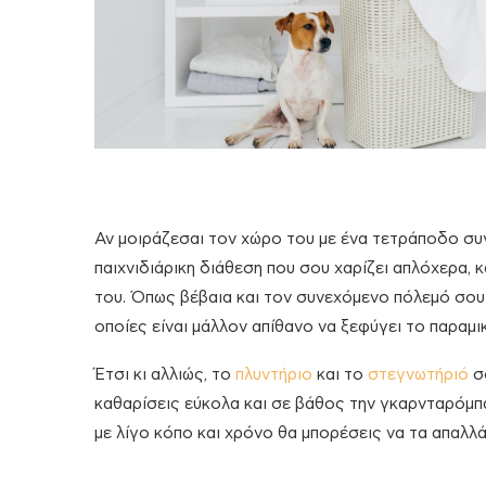
Αν μοιράζεσαι τον χώρο του με ένα τετράποδο συγ
παιχνιδιάρικη διάθεση που σου χαρίζει απλόχερα, 
του. Όπως βέβαια και τον συνεχόμενο πόλεμό σου μ
οποίες είναι μάλλον απίθανο να ξεφύγει το παραμι
Έτσι κι αλλιώς, το
πλυντήριο
και το
στεγνωτήριό
σο
καθαρίσεις εύκολα και σε βάθος την γκαρνταρόμπα,
με λίγο κόπο και χρόνο θα μπορέσεις να τα απαλλάξ