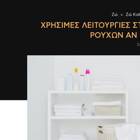
Ζώ
Ζώ Κα
ΧΡΉΣΙΜΕΣ ΛΕΙΤΟΥΡΓΊΕΣ 
ΡΟΎΧΩΝ ΑΝ Έ
2