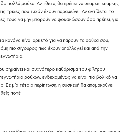
άδο πολλά ρούχα. Αντίθετα, θα πρέπει να υπάρχει επαρκής
ς τρίχες που τυχόν έχουν παραμείνει. Αν αντίθετα, το
 ίνες τους να μην μπορούν να φουσκώσουν όσο πρέπει, για
τά κανόνα είναι αρκετό για να πάρουν τα ρούχα σου,
κόμη πιο σίγουρος πως έχουν απαλλαγεί και από την
τεγνωτήριο.
ου σημαίνει και συχνότερο καθάρισμα του φίλτρου
τεγνωτήριο ρούχων, ενδεχομένως να είναι πιο βολικό να
ο. Σε μία τέτοια περίπτωση, η συσκευή θα απομακρύνει
θείς ποτέ.
κατοικίδιου στο σπίτι όχι μόνο από τις τρίχες που έχουν