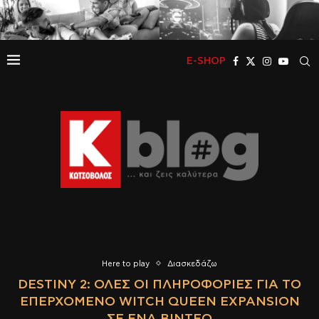
E-SHOP
Here to play
Διασκεδάζω
DESTINY 2: ΌΛΕΣ ΟΙ ΠΛΗΡΟΦΟΡΙΕΣ ΓΙΑ ΤΟ
ΕΠΕΡΧΌΜΕΝΟ WITCH QUEEN EXPANSION
ΣΕ ΈΝΑ ΒΊΝΤΕΟ