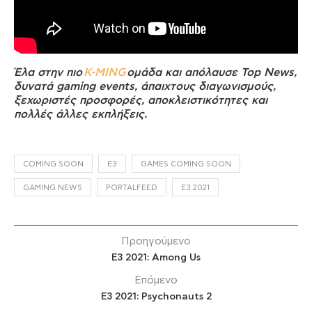
Έλα στην πιο
K-MING
ομάδα και απόλαυσε Top News,
δυνατά gaming events, άπαιχτους διαγωνισμούς,
ξεχωριστές προσφορές, αποκλειστικότητες και
πολλές άλλες εκπλήξεις.
COMING SOON
E3
GAMES COMING SOON
GAMING NEWS
PORTALFEED
Ε3 2021
Προηγούμενο
E3 2021: Among Us
Επόμενο
E3 2021: Psychonauts 2