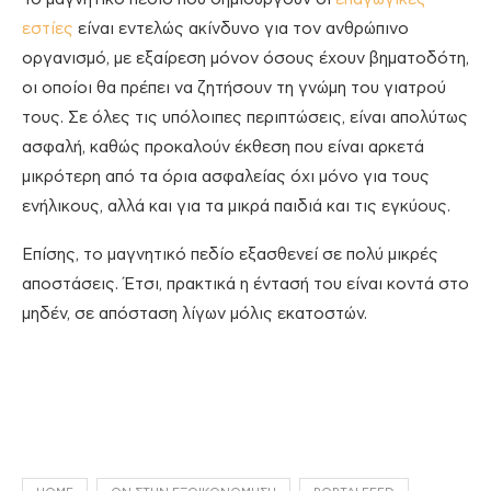
εστίες
είναι εντελώς ακίνδυνο για τον ανθρώπινο
οργανισμό, με εξαίρεση μόνον όσους έχουν βηματοδότη,
οι οποίοι θα πρέπει να ζητήσουν τη γνώμη του γιατρού
τους. Σε όλες τις υπόλοιπες περιπτώσεις, είναι απολύτως
ασφαλή, καθώς προκαλούν έκθεση που είναι αρκετά
μικρότερη από τα όρια ασφαλείας όχι μόνο για τους
ενήλικους, αλλά και για τα μικρά παιδιά και τις εγκύους.
Επίσης, το μαγνητικό πεδίο εξασθενεί σε πολύ μικρές
αποστάσεις. Έτσι, πρακτικά η έντασή του είναι κοντά στο
μηδέν, σε απόσταση λίγων μόλις εκατοστών.