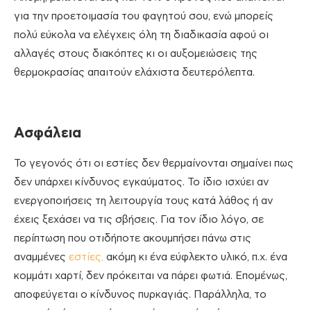
για την προετοιμασία του φαγητού σου, ενώ μπορείς
πολύ εύκολα να ελέγχεις όλη τη διαδικασία αφού οι
αλλαγές στους διακόπτες κι οι αυξομειώσεις της
θερμοκρασίας απαιτούν ελάχιστα δευτερόλεπτα.
Ασφάλεια
Το γεγονός ότι οι εστίες δεν θερμαίνονται σημαίνει πως
δεν υπάρχει κίνδυνος εγκαύματος. Το ίδιο ισχύει αν
ενεργοποιήσεις τη λειτουργία τους κατά λάθος ή αν
έχεις ξεχάσει να τις σβήσεις. Για τον ίδιο λόγο, σε
περίπτωση που οτιδήποτε ακουμπήσει πάνω στις
αναμμένες
εστίες,
ακόμη κι ένα εύφλεκτο υλικό, π.χ. ένα
κομμάτι χαρτί, δεν πρόκειται να πάρει φωτιά. Επομένως,
αποφεύγεται ο κίνδυνος πυρκαγιάς. Παράλληλα, το