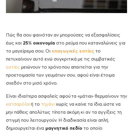
Πώς θα σου φαινόταν αν μπορούσες να εξασφαλίσεις
έως και
25%
οικονομία
στο ρεύμα που καταναλώνεις για
το μαγείρεμα σου; Οι
επαγωγικές εστίες
το
πετυχαίνουν αυτό ενώ συγκριτικά με τις συμβατικές
εστίες
μειώνουν το χρόνο που απαιτείται για την
προετοιμασία των γευμάτων σου, αφού είναι έτοιμα
σχεδόν στο μισό χρόνο.
Είναι ιδιαίτερα ασφαλείς αφού τα «μάτια» θερμαίνουν την
κατσαρόλα
ή το
τηγάνι
χωρίς να καίνε τα ίδια, ώστε να
μην πάθεις απολύτως τίποτα ακόμη κι αν τα αγγίξεις τη
στιγμή που λειτουργούν. Η διαδικασία είναι απλή,
δημιουργείται ένα
μαγνητικό πεδίο
το οποίο