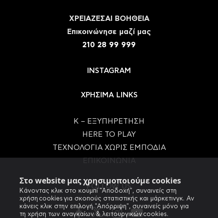
ΧΡΕΙΑΖΕΣΑΙ ΒΟΗΘΕΙΑ
Eπικοινώνησε μαζί μας
210 28 99 999
INSTAGRAM
ΧΡΗΣΙΜΑ LINKS
Κ – ΕΞΥΠΗΡΕΤΗΣΗ
HERE TO PLAY
ΤΕΧΝΟΛΟΓΙΑ ΧΩΡΙΣ ΕΜΠΟΔΙΑ
ΕΠΙΚΟΙΝΩΝΙΑ
Στο website μας χρησιμοποιούμε cookies
FOLLOW US
Κάνοντας κλικ στο κουμπί "Αποδοχή", συναινείς στη
χρήση cookies για σκοπούς στατιστικής και μάρκετινγκ. Αν
κάνεις κλικ στην επιλογή "Απόρριψη", συναινείς μόνο για
τη χρήση των αναγκαίων & λειτουργικών cookies.