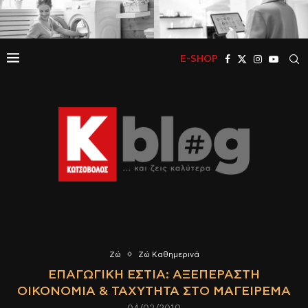
E-SHOP
Ζώ
Ζώ Καθημερινά
ΕΠΑΓΩΓΙΚΉ ΕΣΤΊΑ: ΑΞΕΠΈΡΑΣΤΗ
ΟΙΚΟΝΟΜΊΑ & ΤΑΧΎΤΗΤΑ ΣΤΟ ΜΑΓΕΊΡΕΜΑ