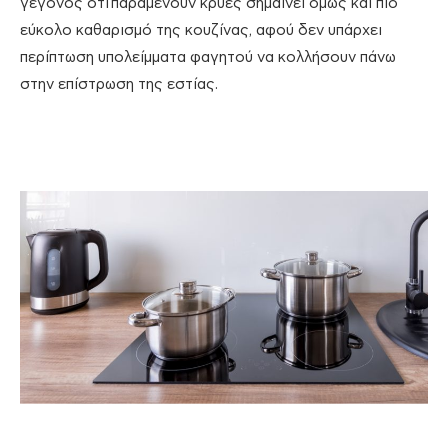
γεγονός ότι παραμένουν κρύες σημαίνει όμως και πιο
εύκολο καθαρισμό της κουζίνας, αφού δεν υπάρχει
περίπτωση υπολείμματα φαγητού να κολλήσουν πάνω
στην επίστρωση της εστίας.