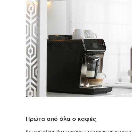
Πρώτα από όλα ο καφές
Και πού αλλού θα ετοιμάσεις τον αγαπημένο σου κ