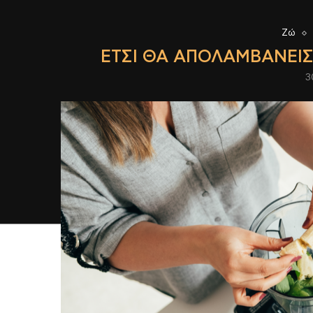
Ζώ
ΈΤΣΙ ΘΑ ΑΠΟΛΑΜΒΆΝΕΙΣ
3