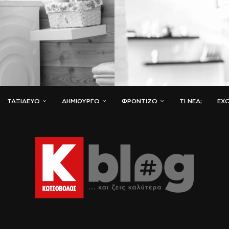
ΤΑΞΙΔΕΎΩ
ΔΗΜΙΟΥΡΓΏ
ΦΡΟΝΤΊΖΩ
ΤΙ ΝΈΑ;
ΈΧΩ