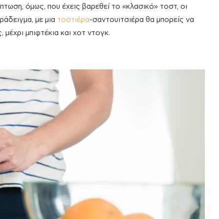
τωση, όμως, που έχεις βαρεθεί το «κλασικό» τοστ, οι
ράδειγμα, με μια
τοστιέρα
-σαντουιτσιέρα θα μπορείς να
 μέχρι μπιφτέκια και χοτ ντογκ.