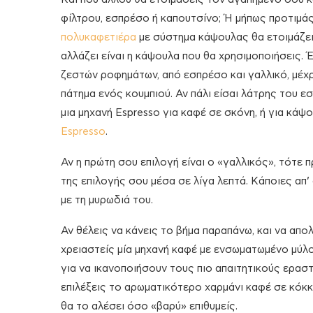
φίλτρου, εσπρέσο ή καπουτσίνο; Ή μήπως προτιμάς
πολυκαφετιέρα
με σύστημα κάψουλας θα ετοιμάζεις
αλλάζει είναι η κάψουλα που θα χρησιμοποιήσεις. Έ
ζεστών ροφημάτων, από εσπρέσο και γαλλικό, μέχρι
πάτημα ενός κουμπιού. Αν πάλι είσαι λάτρης του 
μια μηχανή Espresso για καφέ σε σκόνη, ή για κάψ
Espresso
.
Αν η πρώτη σου επιλογή είναι ο «γαλλικός», τότε 
της επιλογής σου μέσα σε λίγα λεπτά. Κάποιες απ
με τη μυρωδιά του.
Αν θέλεις να κάνεις το βήμα παραπάνω, και να απ
χρειαστείς μία μηχανή καφέ με ενσωματωμένο μύλ
για να ικανοποιήσουν τους πιο απαιτητικούς εραστέ
επιλέξεις το αρωματικότερο χαρμάνι καφέ σε κόκκ
θα το αλέσει όσο «βαρύ» επιθυμείς.