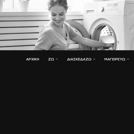
ΑΡΧΙΚΗ
ΖΏ
ΔΙΑΣΚΕΔΆΖΩ
ΜΑΓΕΙΡΕΎΩ