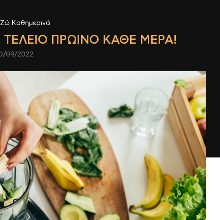
Ζώ Καθημερινά
 ΤΈΛΕΙΟ ΠΡΩΙΝΌ ΚΆΘΕ ΜΈΡΑ!
0/09/2022