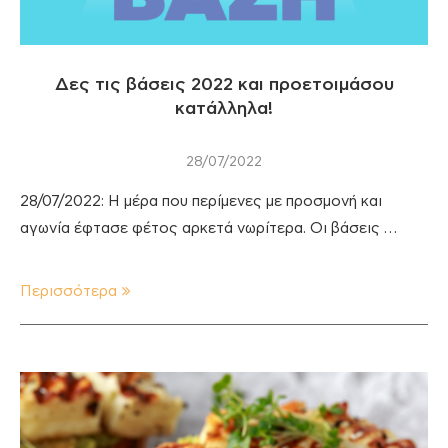
Δες τις βάσεις 2022 και προετοιμάσου
κατάλληλα!
28/07/2022
28/07/2022: Η μέρα που περίμενες με προσμονή και
αγωνία έφτασε φέτος αρκετά νωρίτερα. Οι βάσεις …
Περισσότερα