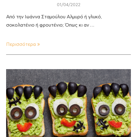
01/04/2022
Από την Ιωάννα Σταμούλου Αλμυρό ή γλυκό,
σοκολατένιο ή φρουτένιο; Όπως κι αν …
Περισσότερα