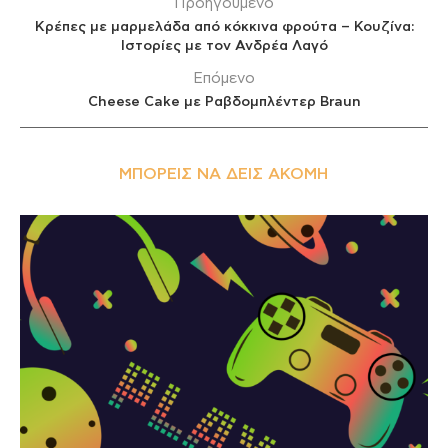
Προηγούμενο
Κρέπες με μαρμελάδα από κόκκινα φρούτα – Κουζίνα:
Ιστορίες με τον Ανδρέα Λαγό
Επόμενο
Cheese Cake με Ραβδομπλέντερ Braun
ΜΠΟΡΕΊΣ ΝΑ ΔΕΙΣ ΑΚΌΜΗ