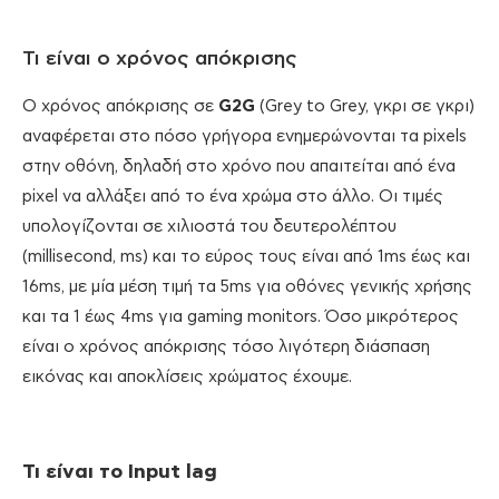
Τι είναι ο χρόνος απόκρισης
Ο χρόνος απόκρισης σε
G2G
(Grey to Grey, γκρι σε γκρι)
αναφέρεται στο πόσο γρήγορα ενημερώνονται τα pixels
στην οθόνη, δηλαδή στο χρόνο που απαιτείται από ένα
pixel να αλλάξει από το ένα χρώμα στο άλλο. Οι τιμές
υπολογίζονται σε χιλιοστά του δευτερολέπτου
(millisecond, ms) και το εύρος τους είναι από 1ms έως και
16ms, με μία μέση τιμή τα 5ms για οθόνες γενικής χρήσης
και τα 1 έως 4ms για gaming monitors. Όσο μικρότερος
είναι ο χρόνος απόκρισης τόσο λιγότερη διάσπαση
εικόνας και αποκλίσεις χρώματος έχουμε.
Τι είναι το
Input
lag