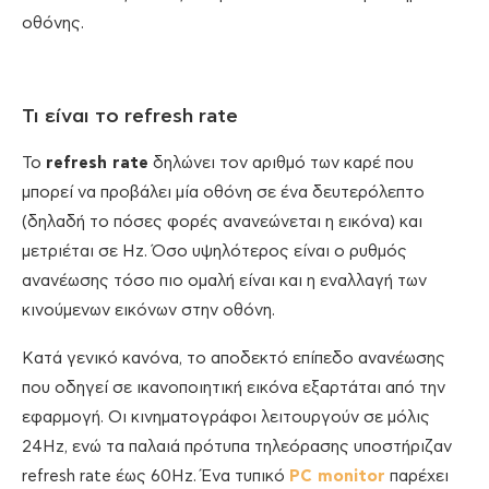
οθόνης.
Τι είναι το refresh rate
To
refresh
rate
δηλώνει τον αριθμό των καρέ που
μπορεί να προβάλει μία οθόνη σε ένα δευτερόλεπτο
(δηλαδή το πόσες φορές ανανεώνεται η εικόνα) και
μετριέται σε Hz. Όσο υψηλότερος είναι ο ρυθμός
ανανέωσης τόσο πιο ομαλή είναι και η εναλλαγή των
κινούμενων εικόνων στην οθόνη.
Κατά γενικό κανόνα, το αποδεκτό επίπεδο ανανέωσης
που οδηγεί σε ικανοποιητική εικόνα εξαρτάται από την
εφαρμογή. Οι κινηματογράφοι λειτουργούν σε μόλις
24Hz, ενώ τα παλαιά πρότυπα τηλεόρασης υποστήριζαν
refresh rate έως 60Hz. Ένα τυπικό
PC monitor
παρέχει