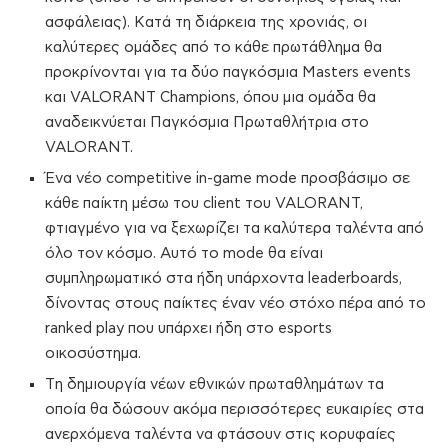
ασφάλειας). Κατά τη διάρκεια της χρονιάς, οι
καλύτερες ομάδες από το κάθε πρωτάθλημα θα
προκρίνονται για τα δύο παγκόσμια Masters events
και VALORANT Champions, όπου μια ομάδα θα
αναδεικνύεται Παγκόσμια Πρωταθλήτρια στο
VALORANT.
Ένα νέο competitive in-game mode προσβάσιμο σε
κάθε παίκτη μέσω του client του VALORANT,
φτιαγμένο για να ξεχωρίζει τα καλύτερα ταλέντα από
όλο τον κόσμο. Αυτό το mode θα είναι
συμπληρωματικό στα ήδη υπάρχοντα leaderboards,
δίνοντας στους παίκτες έναν νέο στόχο πέρα από το
ranked play που υπάρχει ήδη στο esports
οικοσύστημα.
Tη δημιουργία νέων εθνικών πρωταθλημάτων τα
οποία θα δώσουν ακόμα περισσότερες ευκαιρίες στα
ανερχόμενα ταλέντα να φτάσουν στις κορυφαίες