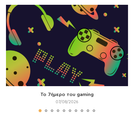
Το 7ήμερο του gaming
07/08/2026