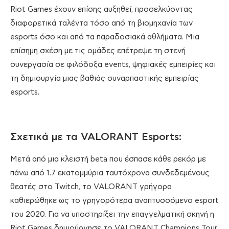
Riot Games έχουν επίσης αυξηθεί, προσελκύοντας
διαφορετικά ταλέντα τόσο από τη βιομηχανία των
esports όσο και από τα παραδοσιακά αθλήματα. Μια
επίσημη σχέση με τις ομάδες επέτρεψε τη στενή
συνεργασία σε φιλόδοξα events, ψηφιακές εμπειρίες και
τη δημιουργία μιας βαθιάς συναρπαστικής εμπειρίας
esports.
Σχετικά με τα VALORANT Esports:
Μετά από μια κλειστή beta που έσπασε κάθε ρεκόρ με
πάνω από 1.7 εκατομμύρια ταυτόχρονα συνδεδεμένους
θεατές στο Twitch, το VALORANT γρήγορα
καθιερώθηκε ως το γρηγορότερα αναπτυσσόμενο esport
του 2020. Για να υποστηρίξει την επαγγελματική σκηνή η
Riot Games δημιούργησε το VALORANT Champions Tour,