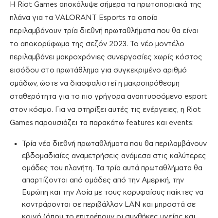
Η Riot Games αποκάλυψε σήμερα τα πρωτοποριακά της
πλάνα για τα VALORANT Esports τα οποία
περιλαμβάνουν τρία διεθνή πρωταθλήματα που θα είναι
το αποκορύφωμα της σεζόν 2023. Το νέο μοντέλο
περιλαμβάνει μακροχρόνιες συνεργασίες χωρίς κόστος
εισόδου στο πρωτάθλημα για συγκεκριμένο αριθμό
ομάδων, ώστε να διασφαλιστεί η μακροπρόθεσμη
σταθερότητα για το πιο γρήγορα αναπτυσσόμενο esport
στον κόσμο. Για να στηρίξει αυτές τις ενέργειες, η Riot
Games παρουσιάζει τα παρακάτω features και events:
Τρία νέα διεθνή πρωταθλήματα που θα περιλαμβάνουν
εβδομαδιαίες αναμετρήσεις ανάμεσα στις καλύτερες
ομάδες του πλανήτη. Τα τρία αυτά πρωταθλήματα θα
απαρτίζονται από ομάδες από την Αμερική, την
Ευρώπη και την Ασία με τους κορυφαίους παίκτες να
κοντράρονται σε περιβάλλον LAN και μπροστά σε
κοινό (όπου το επιτρέπουν οι συνθήκες υγείας και