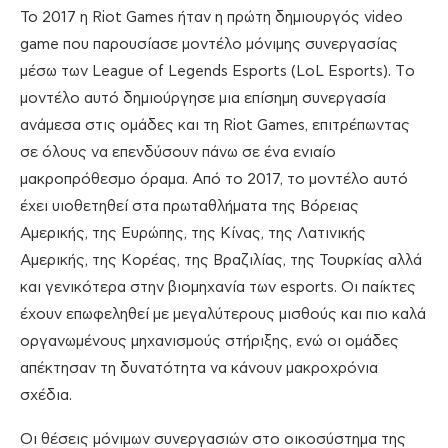
Το 2017 η Riot Games ήταν η πρώτη δημιουργός video
game που παρουσίασε μοντέλο μόνιμης συνεργασίας
μέσω των League of Legends Esports (LoL Esports). Tο
μοντέλο αυτό δημιούργησε μια επίσημη συνεργασία
ανάμεσα στις ομάδες και τη Riot Games, επιτρέπωντας
σε όλους να επενδύσουν πάνω σε ένα ενιαίο
μακροπρόθεσμο όραμα. Από το 2017, το μοντέλο αυτό
έχει υιοθετηθεί στα πρωταθλήματα της Βόρειας
Αμερικής, της Ευρώπης, της Κίνας, της Λατινικής
Αμερικής, της Κορέας, της Βραζιλίας, της Τουρκίας αλλά
και γενικότερα στην βιομηχανία των esports. Οι παίκτες
έχουν επωφεληθεί με μεγαλύτερους μισθούς και πιο καλά
οργανωμένους μηχανισμούς στήριξης, ενώ οι ομάδες
απέκτησαν τη δυνατότητα να κάνουν μακροχρόνια
σχέδια.
Οι θέσεις μόνιμων συνεργασιών στο οικοσύστημα της