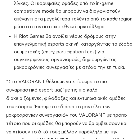
λίγκες. Οι κορυφαίες ομάδες από το in-game
competitive mode θα μπορούν να διαγωνιστούν
απέναντι στα μεγαλύτερα ταλέντα από το κάθε region
μέσα στο αντίστοιχο εθνικό πρωτάθλημα.
Η Riot Games θα ανοίξει νέους δρόμους στην
επαγγελματική esports σκηνή, καταργώντας τα έξοδα
συμμετοχής (entry, participation fees) για
συγκεκριμένους οργανισμούς, δημιουργώντας
μακροχρόνιες συνεργασίες με στόχο την επιτυχία.
“Στο VALORANT θέλουμε να χτίσουμε το πιο
συναρπαστικό esport μαζί με τις πιο καλά
διαχειριζόμενες, φιλόδοξες και εντυπωσιακές ομάδες
του κόσμου. Έχουμε σχεδιάσει το μοντέλο των
μακροχρόνιων συνεργασιών του VALORANT με τρόπο
τέτοιο που οι ομάδες θα μπορούν να θριαμβευσουν και
να χτίσουν το δικό τους μέλλον, παράλληλα με την