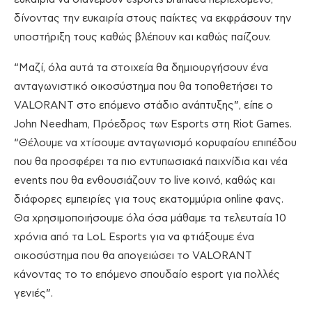
δίνοντας την ευκαιρία στους παίκτες να εκφράσουν την
υποστήριξη τους καθώς βλέπουν και καθώς παίζουν.
“Μαζί, όλα αυτά τα στοιχεία θα δημιουργήσουν ένα
ανταγωνιστικό οικοσύστημα που θα τοποθετήσει το
VALORANT στο επόμενο στάδιο ανάπτυξης”, είπε ο
John Needham, Πρόεδρος των Esports στη Riot Games.
“Θέλουμε να χτίσουμε ανταγωνισμό κορυφαίου επιπέδου
που θα προσφέρει τα πιο εντυπωσιακά παιχνίδια και νέα
events που θα ενθουσιάζουν το live κοινό, καθώς και
διάφορες εμπειρίες για τους εκατομμύρια online φανς.
Θα χρησιμοποιήσουμε όλα όσα μάθαμε τα τελευταία 10
χρόνια από τα LoL Esports για να φτιάξουμε ένα
οικοσύστημα που θα απογειώσει το VALORANT
κάνοντας το το επόμενο σπουδαίο esport για πολλές
γενιές”.