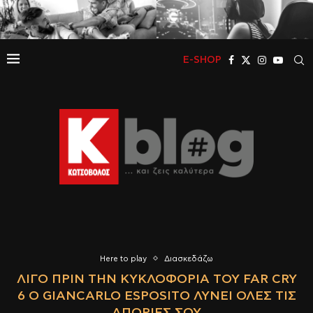
E-SHOP
Here to play
Διασκεδάζω
ΛΊΓΟ ΠΡΙΝ ΤΗΝ ΚΥΚΛΟΦΟΡΊΑ ΤΟΥ FAR CRY
6 Ο GIANCARLO ESPOSITO ΛΎΝΕΙ ΌΛΕΣ ΤΙΣ
ΑΠΟΡΊΕΣ ΣΟΥ