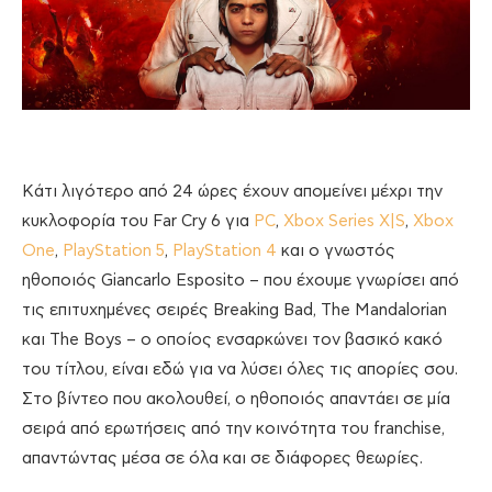
Κάτι λιγότερο από 24 ώρες έχουν απομείνει μέχρι την
κυκλοφορία του Far Cry 6 για
PC
,
Xbox Series X|S
,
Xbox
One
,
PlayStation 5
,
PlayStation 4
και o γνωστός
ηθοποιός Giancarlo Esposito – που έχουμε γνωρίσει από
τις επιτυχημένες σειρές Breaking Bad, The Mandalorian
και Τhe Βoys – ο οποίος ενσαρκώνει τον βασικό κακό
του τίτλου, είναι εδώ για να λύσει όλες τις απορίες σου.
Στο βίντεο που ακολουθεί, ο ηθοποιός απαντάει σε μία
σειρά από ερωτήσεις από την κοινότητα του franchise,
απαντώντας μέσα σε όλα και σε διάφορες θεωρίες.