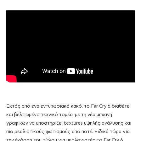
Εκτός από ένα εντυπωσιακό κακό, το Far Cry 6 διαθέτει
και βελτιωμένο τεχνικό τομέα, με τη νέα μηχανή
γραφικών να υποστηρίζει textures υψηλής ανάλυσης και
πιο ρεαλιστικούς φωτισμούς από ποτέ. Ειδικά τώρα για
την έκδοση του τίτλου για υπολογιστές το Far Cry 6