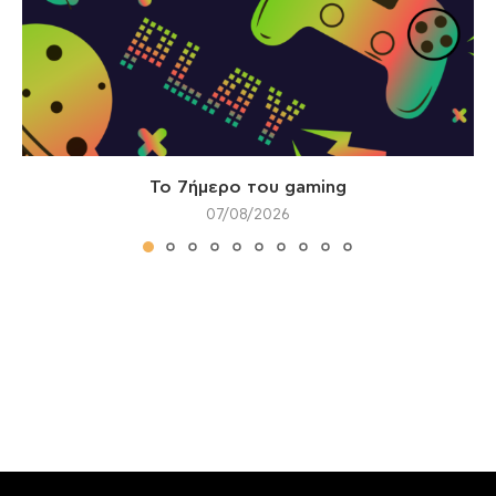
Το 7ήμερο του gaming
07/08/2026