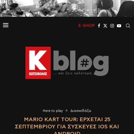
E-SHOP
Here to play
Διασκεδάζω
MARIO KART TOUR: ΈΡΧΕΤΑΙ 25
ΣΕΠΤΕΜΒΡΊΟΥ ΓΙΑ ΣΥΣΚΕΥΈΣ IOS ΚΑΙ
ANDROID