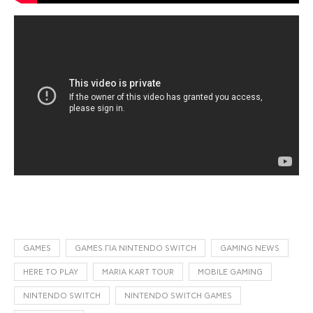
GAMES
GAMES ΓΙΑ NINTENDO SWITCH
GAMING NEWS
HERE TO PLAY
MARIA KART TOUR
MOBILE GAMING
NINTENDO SWITCH
NINTENDO SWITCH GAMES