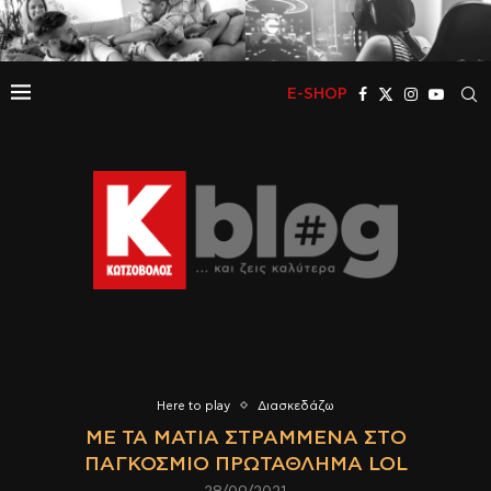
E-SHOP
Here to play
Διασκεδάζω
ΜΕ ΤΑ ΜΆΤΙΑ ΣΤΡΑΜΜΈΝΑ ΣΤΟ
ΠΑΓΚΌΣΜΙΟ ΠΡΩΤΆΘΛΗΜΑ LOL