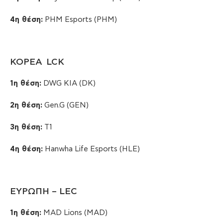
4η θέση:
ΡΗΜ Esports (ΡΗΜ)
ΚΟΡΕΑ LCK
1η θέση:
DWG KIA (DK)
2η θέση:
Gen.G (GEN)
3η θέση:
T1
4η θέση:
Hanwha Life Esports (HLE)
ΕΥΡΩΠΗ – LEC
1η θέση:
MAD Lions (ΜΑD)