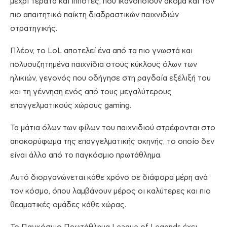
μέχρι τέρατα και ιππότες, που ικανοποιούν ακόμα και τον
πιο απαιτητικό παίκτη διαδραστικών παιχνιδιών
στρατηγικής.
Πλέον, το LoL αποτελεί ένα από τα πιο γνωστά και
πολυσυζητημένα παιχνίδια στους κύκλους όλων των
ηλικιών, γεγονός που οδήγησε στη ραγδαία εξέλιξή του
και τη γέννηση ενός από τους μεγαλύτερους
επαγγελματικούς χώρους gaming.
Τα μάτια όλων των φίλων του παιχνιδιού στρέφονται στο
αποκορύφωμα της επαγγελματικής σκηνής, το οποίο δεν
είναι άλλο από το παγκόσμιο πρωτάθλημα.
Αυτό διοργανώνεται κάθε χρόνο σε διάφορα μέρη ανά
τον κόσμο, όπου λαμβάνουν μέρος οι καλύτερες και πιο
θεαματικές ομάδες κάθε χώρας.