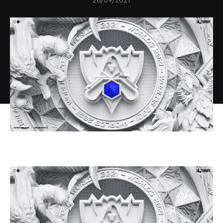
28/09/2021