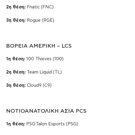
2η θέση:
Fnatic (FNC)
3η θέση:
Rogue (RGE)
ΒΟΡΕΙΑ ΑΜΕΡΙΚΗ – LCS
1η θέση:
100 Thieves (100)
2η θέση:
Team Liquid (TL)
3η θέση:
Cloud9 (C9)
ΝΟΤΙΟΑΝΑΤΟΛΙΚΗ ΑΣΙΑ PCS
1η θέση:
PSG.Talon Esports (PSG)