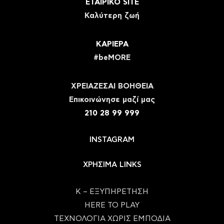
ΕΤΑΙΡΙΚΟ SITE
Καλύτερη ζωή
ΚΑΡΙΕΡΑ
#beMORE
ΧΡΕΙΑΖΕΣΑΙ ΒΟΗΘΕΙΑ
Eπικοινώνησε μαζί μας
210 28 99 999
INSTAGRAM
ΧΡΗΣΙΜΑ LINKS
Κ – ΕΞΥΠΗΡΕΤΗΣΗ
HERE TO PLAY
ΤΕΧΝΟΛΟΓΙΑ ΧΩΡΙΣ ΕΜΠΟΔΙΑ