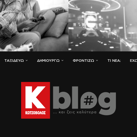
ΤΑΞΙΔΕΎΩ
ΔΗΜΙΟΥΡΓΏ
ΦΡΟΝΤΊΖΩ
ΤΙ ΝΈΑ;
ΈΧΩ