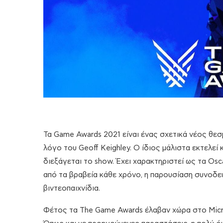
Τα Game Awards 2021 είναι ένας σχετικά νέος θεσ
λόγο του Geoff Keighley. Ο ίδιος μάλιστα εκτελεί 
διεξάγεται το show. Έχει χαρακτηριστεί ως τα Os
από τα βραβεία κάθε χρόνο, η παρουσίαση συνοδε
βιντεοπαιχνίδια.
Φέτος τα The Game Awards έλαβαν χώρα στο Micro