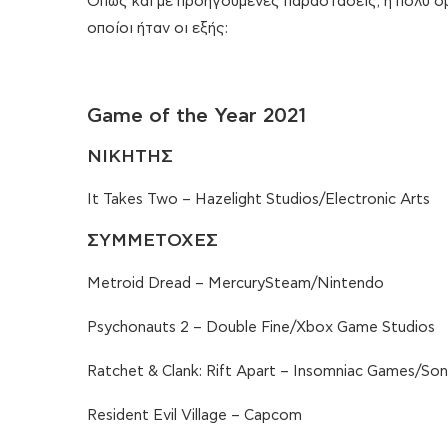
Όπως και με προηγούμενες παραστάσεις, η πολύ όμ
οποίοι ήταν οι εξής:
Game of the Year 2021
ΝΙΚΗΤΗΣ
It Takes Two – Hazelight Studios/Electronic Arts
ΣΥΜΜΕΤΟΧΕΣ
Metroid Dread – MercurySteam/Nintendo
Psychonauts 2 – Double Fine/Xbox Game Studios
Ratchet & Clank: Rift Apart – Insomniac Games/Son
Resident Evil Village – Capcom