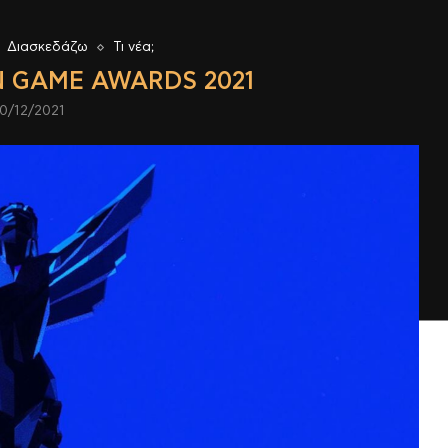
Διασκεδάζω
Τι νέα;
Ν GAME AWARDS 2021
10/12/2021