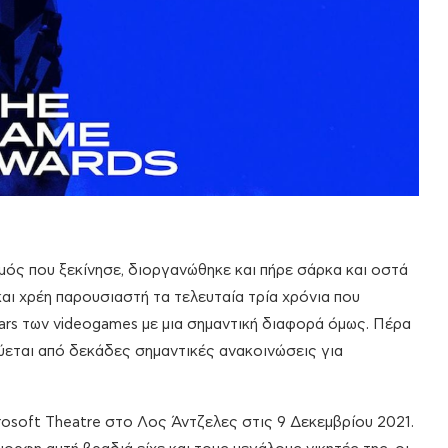
μός που ξεκίνησε, διοργανώθηκε και πήρε σάρκα και οστά
και χρέη παρουσιαστή τα τελευταία τρία χρόνια που
cars των videogames με μια σημαντική διαφορά όμως. Πέρα
ύεται από δεκάδες σημαντικές ανακοινώσεις για
soft Theatre στο Λος Άντζελες στις 9 Δεκεμβρίου 2021.