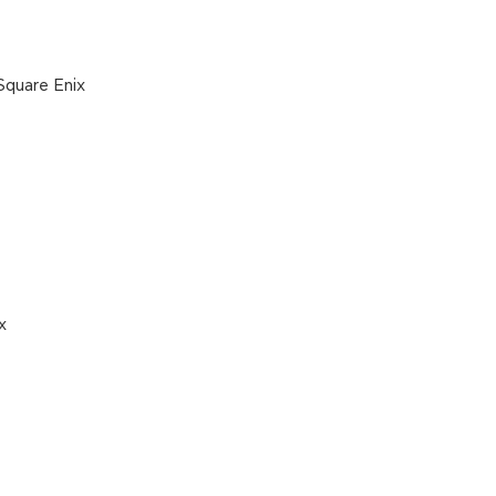
Square Enix
x