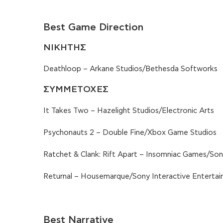
Best Game Direction
ΝΙΚΗΤΗΣ
Deathloop – Arkane Studios/Bethesda Softworks
ΣΥΜΜΕΤΟΧΕΣ
It Takes Two – Hazelight Studios/Electronic Arts
Psychonauts 2 – Double Fine/Xbox Game Studios
Ratchet & Clank: Rift Apart – Insomniac Games/Son
Returnal – Housemarque/Sony Interactive Enterta
Best Narrative