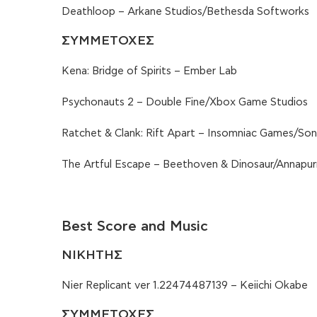
Deathloop – Arkane Studios/Bethesda Softworks
ΣΥΜΜΕΤΟΧΕΣ
Kena: Bridge of Spirits – Ember Lab
Psychonauts 2 – Double Fine/Xbox Game Studios
Ratchet & Clank: Rift Apart – Insomniac Games/Son
The Artful Escape – Beethoven & Dinosaur/Annapur
Best Score and Music
ΝΙΚΗΤΗΣ
Nier Replicant ver 1.22474487139 – Keiichi Okabe
ΣΥΜΜΕΤΟΧΕΣ