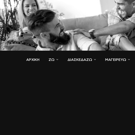
ΑΡΧΙΚΗ
ΖΏ
ΔΙΑΣΚΕΔΆΖΩ
ΜΑΓΕΙΡΕΎΩ