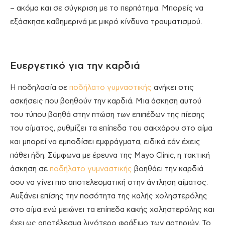
– ακόμα και σε σύγκριση με το περπάτημα. Μπορείς να
εξάσκησε καθημερινά με μικρό κίνδυνο τραυματισμού.
Ευεργετικό για την καρδιά
Η ποδηλασία σε
ποδήλατο γυμναστικής
ανήκει στις
ασκήσεις που βοηθούν την καρδιά. Μια άσκηση αυτού
του τύπου βοηθά στην πτώση των επιπέδων της πίεσης
του αίματος, ρυθμίζει τα επίπεδα του σακχάρου στο αίμα
και μπορεί να εμποδίσει εμφράγματα, ειδικά εάν έχεις
πάθει ήδη. Σύμφωνα με έρευνα της Mayo Clinic, η τακτική
άσκηση σε
ποδήλατο γυμναστικής
βοηθάει την καρδιά
σου να γίνει πιο αποτελεσματική στην άντληση αίματος.
Αυξάνει επίσης την ποσότητα της καλής χοληστερόλης
στο αίμα ενώ μειώνει τα επίπεδα κακής χοληστερόλης και
έχει ως αποτέλεσμα λιγότερο φράξιμο των αρτηριών. Το