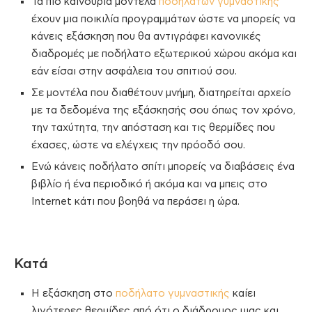
Τα πιο καινούρια μοντέλα
ποδηλάτων γυμναστικής
έχουν μια ποικιλία προγραμμάτων ώστε να μπορείς να
κάνεις εξάσκηση που θα αντιγράφει κανονικές
διαδρομές με ποδήλατο εξωτερικού χώρου ακόμα και
εάν είσαι στην ασφάλεια του σπιτιού σου.
Σε μοντέλα που διαθέτουν μνήμη, διατηρείται αρχείο
με τα δεδομένα της εξάσκησής σου όπως τον χρόνο,
την ταχύτητα, την απόσταση και τις θερμίδες που
έχασες, ώστε να ελέγχεις την πρόοδό σου.
Ενώ κάνεις ποδήλατο σπίτι μπορείς να διαβάσεις ένα
βιβλίο ή ένα περιοδικό ή ακόμα και να μπεις στο
Internet κάτι που βοηθά να περάσει η ώρα.
Κατά
Η εξάσκηση στο
ποδήλατο γυμναστικής
καίει
λιγότερες θερμίδες από ότι ο διάδρομος μιας και