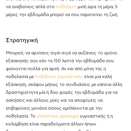
να ανεβαίνεις απλά στο
ποδήλατο
μισή ώρα τη μέρα, 5
μέρες την εβδομάδα μπορεί να σου παρατείνει τη ζωή.
Στρατηγική
Μπορείς να αρχίσεις σιγά-σιγά να αυξάνεις το χρόνο
εξάσκησής σου εάν τα 150 λεπτά την εβδομάδα σου
φαίνονται πολλά για αρχή. Αν και από μόνη της η
ποδηλασία με
ποδήλατο γυμναστικής
είναι μια καλή
εξάσκηση, σκέψου μήπως το συνδυάσεις με κάποια άλλη
δραστηριότητα μία ή δύο φορές την εβδομάδα για να
ασκήσεις και άλλους μύες και να αποφύγεις να
επιβαρύνεις μονάχα όσους εμπλέκονται με την
ποδηλασία. Το
ελλειπτικό μηχάνημα
γυμναστικής ή η
κολύμβηση είναι παραδείγματα άλλων ήπιων