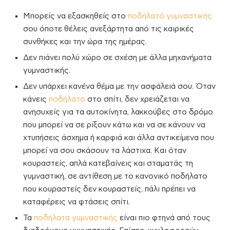
Μπορείς να εξασκηθείς στο
ποδήλατό γυμναστικής
σου όποτε θέλεις ανεξάρτητα από τις καιρικές
συνθήκες και την ώρα της ημέρας.
Δεν πιάνει πολύ χώρο σε σχέση με άλλα μηχανήματα
γυμναστικής.
Δεν υπάρχει κανένα θέμα με την ασφάλειά σου. Όταν
κάνεις
ποδήλατο
στο σπίτι, δεν χρειάζεται να
ανησυχείς για τα αυτοκίνητα, λακκούβες στο δρόμο
που μπορεί να σε ρίξουν κάτω και να σε κάνουν να
χτυπήσεις άσχημα ή καρφιά και άλλα αντικείμενα που
μπορεί να σου σκάσουν τα λάστιχα. Και όταν
κουραστείς, απλά κατεβαίνεις και σταματάς τη
γυμναστική, σε αντίθεση με το κανονικό ποδήλατο
που κουραστείς δεν κουραστείς, πάλι πρέπει να
καταφέρεις να φτάσεις σπίτι.
Τα
ποδήλατα γυμναστικής
είναι πιο φτηνά από τους