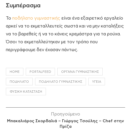
Συμπέρασμα
Το
ποδήλατο γυμναστικής
είναι ένα εξαιρετικό εργαλείο
αρκεί να το εκμεταλλευτείς σωστά και να μην καταλήξεις
να το βαρεθείς ή να το κάνεις κρεμάστρα για τα ρούχα.
Όσοι το εκμεταλλεύτηκαν με τον τρόπο που
περιγράφουμε δεν έχασαν πάντως.
HOME
PORTALFEED
ΌΡΓΑΝΑ ΓΥΜΝΑΣΤΙΚΉΣ
ΠΟΔΉΛΑΤΟ
ΠΟΔΉΛΑΤΟ ΓΥΜΝΑΣΤΙΚΉΣ
ΥΓΕΊΑ
ΦΥΣΙΚΉ ΚΑΤΆΣΤΑΣΗ
Προηγούμενο
Μπακαλιάρος Σκορδαλιά – Γιώργος Τσούλης – Chef στην
Πρίζα