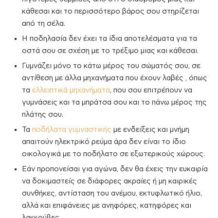
κάθεσαι και το περισσότερο βάρος σου στηρίζεται
από τη σέλα.
Η ποδηλασία δεν έχει τα ίδια αποτελέσματα για τα
οστά σου σε σχέση με το τρέξιμο μιας και κάθεσαι.
Γυμνάζει μόνο το κάτω μέρος του σώματός σου, σε
αντίθεση με άλλα μηχανήματα που έχουν λαβές , όπως
τα
ελλειπτικά μηχανήματα
, που σου επιτρέπουν να
γυμνάσεις και τα μπράτσα σου και το πάνω μέρος της
πλάτης σου.
Τα
ποδήλατα γυμναστικής
με ενδείξεις και μνήμη
απαιτούν ηλεκτρικό ρεύμα άρα δεν είναι το ίδιο
οικολογικά με το ποδήλατο σε εξωτερικούς χώρους.
Εάν προπονείσαι για αγώνα, δεν θα έχεις την ευκαιρία
να δοκιμαστείς σε διάφορες ακραίες ή μη καιρικές
συνθήκες, αντίσταση του ανέμου, εκτυφλωτικό ήλιο,
αλλά και επιφάνειες με ανηφόρες, κατηφόρες και
λακκούβες.