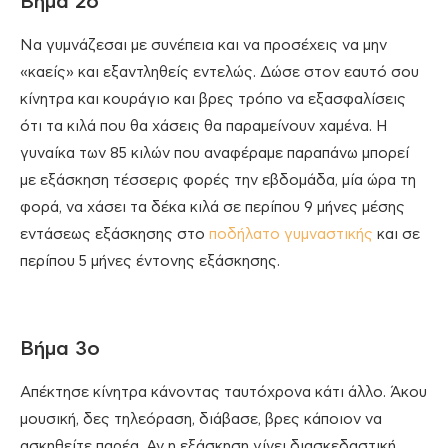
Βήμα 2ο
Να γυμνάζεσαι με συνέπεια και να προσέχεις να μην
«καείς» και εξαντληθείς εντελώς. Δώσε στον εαυτό σου
κίνητρα και κουράγιο και βρες τρόπο να εξασφαλίσεις
ότι τα κιλά που θα χάσεις θα παραμείνουν χαμένα. Η
γυναίκα των 85 κιλών που αναφέραμε παραπάνω μπορεί
με εξάσκηση τέσσερις φορές την εβδομάδα, μία ώρα τη
φορά, να χάσει τα δέκα κιλά σε περίπου 9 μήνες μέσης
εντάσεως εξάσκησης στο
ποδήλατο γυμναστικής
και σε
περίπου 5 μήνες έντονης εξάσκησης.
Βήμα 3ο
Απέκτησε κίνητρα κάνοντας ταυτόχρονα κάτι άλλο. Άκου
μουσική, δες τηλεόραση, διάβασε, βρες κάποιον να
ασκηθείτε παρέα. Αν η εξάσκηση γίνει διασκεδαστική