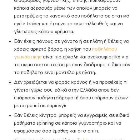
διαδρόμους γυμναστικής. Επίσης, κυκλοφορούν
κάποια αξεσουάρ μέσω των οποίων μπορείς να
μετατρέψεις το κανονικό σου ποδήλατο σε στατικό
cycle trainer και έτσι να το εκμεταλλευθείς και να
γλυτώσεις κάποια χρήματα.
Εάν έχεις πόνους σε γόνατο ή σε πλάτη ή θέλεις να
χάσεις αρκετό βάρος, η χρήση του
ποδηλάτου
γυμναστικής
είναι πιο εύκολη και ανακουφιστική για
το σώμα σου σε σχέση με έναν διάδρομο, ειδικά εάν
το ποδήλατο είναι μοντέλο με πλάτη.
Δεν χρειάζεται να φοράς κράνος ή να προσέχεις τι
γίνεται γύρω σου, εδικά στην Ελλάδα όπου δεν
υπάρχουν ποδηλατόδρομοι ή όπου υπάρχουν έχουν
μετατραπεί σε παρκινγκ.
Εάν θέλεις κίνητρο, μπορείς να εγγραφείς σε ειδικά
μαθήματα spinning σε κάποιο γυμναστήριο και να
εφαρμόσεις όσα έμαθες και στο σπίτι.