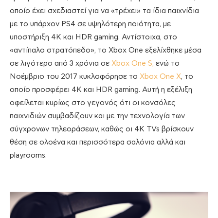
οποίο έχει σχεδιαστεί για να «τρέχει» τα ίδια παιχνίδια
με το υπάρχον PS4 σε υψηλότερη ποιότητα, με
υποστήριξη 4Κ και HDR gaming. Αντίστοιχα, στο
«αντίπαλο στρατόπεδο», το Xbox One εξελίχθηκε μέσα
σε λιγότερο από 3 χρόνια σε
Xbox One S,
ενώ το
Νοέμβριο του 2017 κυκλοφόρησε το
Xbox One X
, το
οποίο προσφέρει 4Κ και HDR gaming. Αυτή η εξέλιξη
οφείλεται κυρίως στο γεγονός ότι οι κονσόλες
παιχνιδιών συμβαδίζουν και με την τεχνολογία των
σύγχρονων τηλεοράσεων, καθώς οι 4Κ TVs βρίσκουν
θέση σε ολοένα και περισσότερα σαλόνια αλλά και
playrooms.