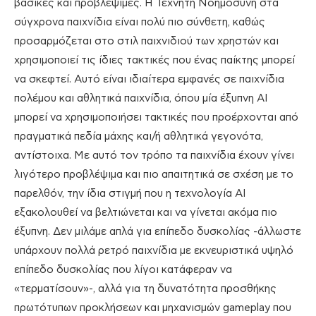
βασικές και προβλέψιμες. Η Τεχνητή Νοημοσύνη στα
σύγχρονα παιχνίδια είναι πολύ πιο σύνθετη, καθώς
προσαρμόζεται στο στιλ παιχνιδιού των χρηστών και
χρησιμοποιεί τις ίδιες τακτικές που ένας παίκτης μπορεί
να σκεφτεί. Αυτό είναι ιδιαίτερα εμφανές σε παιχνίδια
πολέμου και αθλητικά παιχνίδια, όπου μία έξυπνη ΑΙ
μπορεί να χρησιμοποιήσει τακτικές που προέρχονται από
πραγματικά πεδία μάχης και/ή αθλητικά γεγονότα,
αντίστοιχα. Με αυτό τον τρόπο τα παιχνίδια έχουν γίνει
λιγότερο προβλέψιμα και πιο απαιτητικά σε σχέση με το
παρελθόν, την ίδια στιγμή που η τεχνολογία ΑΙ
εξακολουθεί να βελτιώνεται και να γίνεται ακόμα πιο
έξυπνη. Δεν μιλάμε απλά για επίπεδο δυσκολίας -άλλωστε
υπάρχουν πολλά ρετρό παιχνίδια με εκνευριστικά υψηλό
επίπεδο δυσκολίας που λίγοι κατάφεραν να
«τερματίσουν»-, αλλά για τη δυνατότητα προσθήκης
πρωτότυπων προκλήσεων και μηχανισμών gameplay που