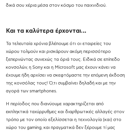
δικά σου χέρια μέσα στον κόσμο του παιχνιδιού.
Και τα καλύτερα έρχονται…
Τα τελευταία χρόνια βλέπουμε ότι οι εταιρείες του
χώρου τολμούν και ρισκάρουν ακόμη περισσότερο
ξεπερνώντας συνεχώς τα όριά τους. Ειδικά σε επίπεδο
κονσολών, η Sony και η Microsoft μας έχουν κάνει να
έχουμε ήδη αρχίσει να σκεφτόμαστε την επόμενη έκδοση
της κονσόλας τους! Ό,τι συμβαίνει δηλαδή και με την
αγορά των smartphones.
Η περίοδος που διανύουμε χαρακτηρίζεται από
εκπληκτικά ταχύρρυθμες και διαρθρωτικές αλλαγές στον
τρόπο με τον οποίο εξελίσσεται η τεχνολογία (και) στο
χώρο του gaming, και πραγματικά δεν ξέρουμε τί μας