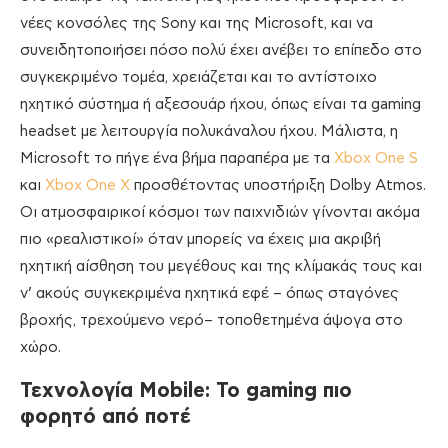
νέες κονσόλες της Sony και της Microsoft, και να
συνειδητοποιήσει πόσο πολύ έχει ανέβει το επίπεδο στο
συγκεκριμένο τομέα, χρειάζεται και το αντίστοιχο
ηχητικό σύστημα ή αξεσουάρ ήχου, όπως είναι τα gaming
headset με λειτουργία πολυκάναλου ήχου. Μάλιστα, η
Microsoft το πήγε ένα βήμα παραπέρα με τα
Xbox One S
και
Xbox One X
προσθέτοντας υποστήριξη Dolby Atmos.
Οι ατμοσφαιρικοί κόσμοι των παιχνιδιών γίνονται ακόμα
πιο «ρεαλιστικοί» όταν μπορείς να έχεις μια ακριβή
ηχητική αίσθηση του μεγέθους και της κλίμακάς τους και
ν’ ακούς συγκεκριμένα ηχητικά εφέ – όπως σταγόνες
βροχής, τρεχούμενο νερό– τοποθετημένα άψογα στο
χώρο.
Τεχνολογία
Mobile: Το
gaming πιο
φορητό από ποτέ