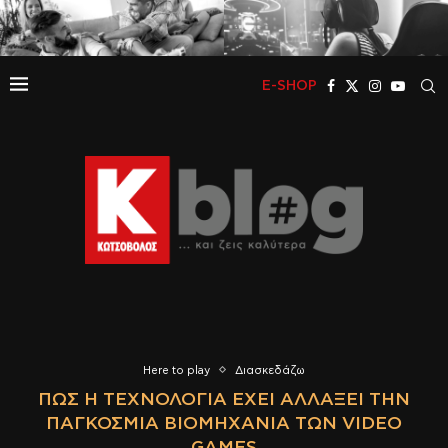
E-SHOP
Here to play
Διασκεδάζω
ΠΏΣ Η ΤΕΧΝΟΛΟΓΊΑ ΈΧΕΙ ΑΛΛΆΞΕΙ ΤΗΝ
ΠΑΓΚΌΣΜΙΑ ΒΙΟΜΗΧΑΝΊΑ ΤΩΝ VIDEO
GAMES