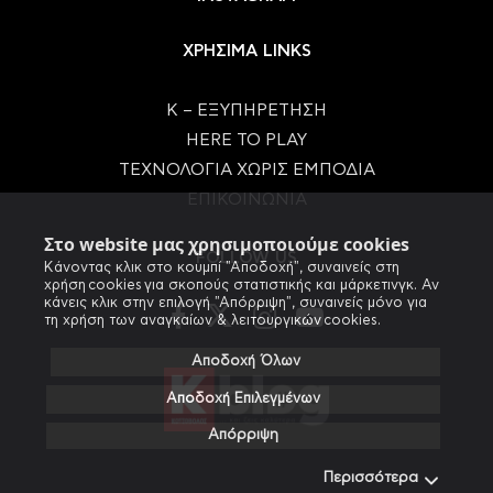
ΧΡΗΣΙΜΑ LINKS
Κ – ΕΞΥΠΗΡΕΤΗΣΗ
HERE TO PLAY
ΤΕΧΝΟΛΟΓΙΑ ΧΩΡΙΣ ΕΜΠΟΔΙΑ
ΕΠΙΚΟΙΝΩΝΙΑ
Στο website μας χρησιμοποιούμε cookies
FOLLOW US
Κάνοντας κλικ στο κουμπί "Αποδοχή", συναινείς στη
χρήση cookies για σκοπούς στατιστικής και μάρκετινγκ. Αν
κάνεις κλικ στην επιλογή "Απόρριψη", συναινείς μόνο για
τη χρήση των αναγκαίων & λειτουργικών cookies.
Αποδοχή Όλων
Αποδοχή Επιλεγμένων
Απόρριψη
Περισσότερα