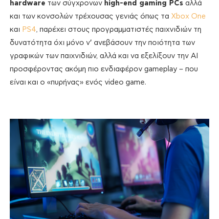
hardware
των σύγχρονων
high-end gaming PCs
αλλά
και των κονσολών τρέχουσας γενιάς όπως τα
Xbox One
και
PS4
, παρέχει στους προγραμματιστές παιχνιδιών τη
δυνατότητα όχι μόνο ν’ ανεβάσουν την ποιότητα των
γραφικών των παιχνιδιών, αλλά και να εξελίξουν την ΑΙ
προσφέροντας ακόμη πιο ενδιαφέρον gameplay – που
είναι και ο «πυρήνας» ενός video game.