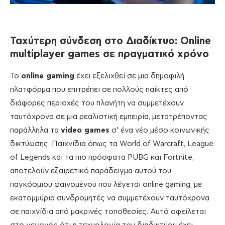
Ταχύτερη σύνδεση στο Διαδίκτυο:
Online
multiplayer
games σε πραγματικό χρόνο
Το
online gaming
έχει εξελιχθεί σε μια δημοφιλή
πλατφόρμα που επιτρέπει σε πολλούς παίκτες από
διάφορες περιοχές του πλανήτη να συμμετέχουν
ταυτόχρονα σε μια ρεαλιστική εμπειρία, μετατρέποντας
παράλληλα τα
video games
σ’ ένα νέο μέσο κοινωνικής
δικτύωσης. Παιχνίδια όπως τα World of Warcraft, League
of Legends και τα πιο πρόσφατα PUBG και Fortnite,
αποτελούν εξαιρετικό παράδειγμα αυτού του
παγκόσμιου φαινομένου που λέγεται οnline gaming, με
εκατομμύρια συνδρομητές να συμμετέχουν ταυτόχρονα
σε παιχνίδια από μακρινές τοποθεσίες. Αυτό οφείλεται