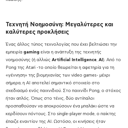
Τεχνητή Νοημοσύνη: Μεγαλύτερες και
καλύτερες προκλήσεις
Ένας άλλος τύπος τεχνολογίας που έχει βελτιώσει την
εμπειρία
gaming
είναι η ανάπτυξη της τεχνητής
νοημοσύνης (ή αλλιώς
Artificial Intelligence
,
AΙ
). Από το
Pong της Atari -το οποίο θεωρείται η αφετηρία για τη
«γέννηση» της βιομηχανίας των video games- μέχρι
σήμερα, η ΑΙ αποτελεί σημαντικό στοιχείο στο
σχεδιασμό ενός παιχνιδιού. Στο παιχνίδι Pong, ο στόχος
ήταν απλός. Όπως στο τένις, δύο αντίπαλοι
προσπαθούσαν να αποκρούσουν ένα μπαλάκι ώστε να
κερδίσουν πόντους. Στο single-player mode, ο παίκτης
έπαιζε εναντίον της ΑΙ. Ωστόσο, οι κινήσεις ήταν