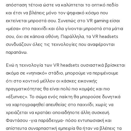
απόσταση τέτοια ώστε να καλύπτεται το οπτικό πεδίο
και έτσι να βλέπεις μόνο τον ψηφιακό κόσμο που
εκτείνεται μπροστά σου. Συνεπώς στο VR gaming είσαι
«μέσα» στο παιχνίδι και όλα γίνονται μπροστά στα μάτια
σου, όχι σε κάποια οθόνη. Παράλληλα, τα VR headsets
συνδυάζουν όλες τις τεχνολογίες που αναφέρονται
παραπάνω.
Ενώ η τεχνολογία των VR headsets ουσιαστικά βρίσκεται
ακόμα σε «νηπιακό» στάδιο, μπορούμε να περιμένουμε
ότι στο κοντινό μέλλον οι κάσκες εικονικής
πραγματικότητας θα είναι πολύ πιο κομψές και πιο
«έξυπνες». Το σώμα ενός παίκτη θα μπορούσε δυνητικά
να χαρτογραφηθεί απευθείας στο παιχνίδι, χωρίς να
χρειάζεται να κρατάει οποιαδήποτε άλλη συσκευή.
Φαντάσου -για παράδειγμα- πόσο εντυπωσιακή και
απίστευτα συναρπαστική εμπειρία θα ήταν να βλέπεις τα