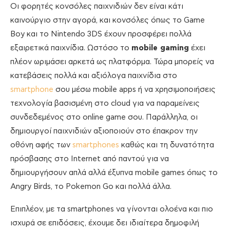
Οι φορητές κονσόλες παιχνιδιών δεν είναι κάτι
καινούργιο στην αγορά, και κονσόλες όπως το Game
Boy και το Nintendo 3DS έχουν προσφέρει πολλά
εξαιρετικά παιχνίδια. Ωστόσο το
mobile gaming
έχει
πλέον ωριμάσει αρκετά ως πλατφόρμα. Τώρα μπορείς να
κατεβάσεις πολλά και αξιόλογα παιχνίδια στο
smartphone
σου μέσω mobile apps ή να χρησιμοποιήσεις
τεχνολογία βασισμένη στο cloud για να παραμείνεις
συνδεδεμένος στο online game σου. Παράλληλα, οι
δημιουργοί παιχνιδιών αξιοποιούν στο έπακρον την
οθόνη αφής των
smartphones
καθώς και τη δυνατότητα
πρόσβασης στο Internet από παντού για να
δημιουργήσουν απλά αλλά έξυπνα mobile games όπως το
Angry Birds, το Pokemon Go και πολλά άλλα.
Επιπλέον, με τα smartphones να γίνονται ολοένα και πιο
ισχυρά σε επιδόσεις, έχουμε δει ιδιαίτερα δημοφιλή