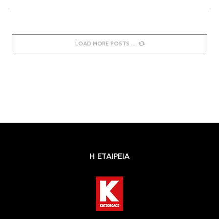
LOAD MORE POSTS
Η ΕΤΑΙΡΕΙΑ