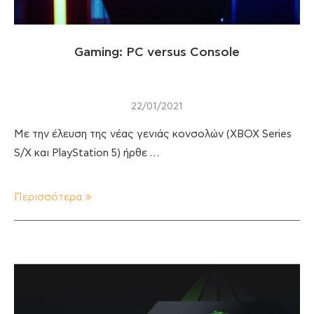
Gaming: PC versus Console
22/01/2021
Με την έλευση της νέας γενιάς κονσολών (XBOX Series
S/X και PlayStation 5) ήρθε …
Περισσότερα