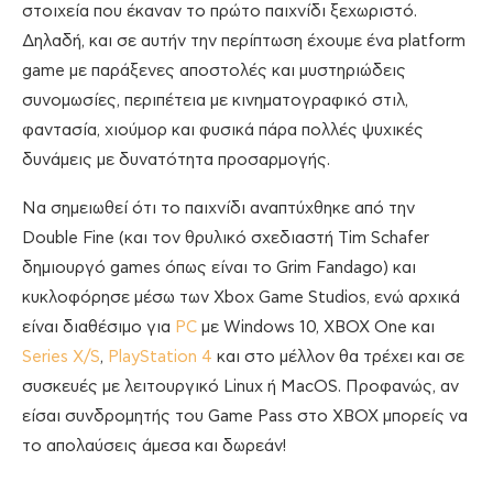
στοιχεία που έκαναν το πρώτο παιχνίδι ξεχωριστό.
Δηλαδή, και σε αυτήν την περίπτωση έχουμε ένα platform
game με παράξενες αποστολές και μυστηριώδεις
συνομωσίες, περιπέτεια με κινηματογραφικό στιλ,
φαντασία, χιούμορ και φυσικά πάρα πολλές ψυχικές
δυνάμεις με δυνατότητα προσαρμογής.
Να σημειωθεί ότι το παιχνίδι αναπτύχθηκε από την
Double Fine (και τον θρυλικό σχεδιαστή Tim Schafer
δημιουργό games όπως είναι το Grim Fandago) και
κυκλοφόρησε μέσω των Xbox Game Studios, ενώ αρχικά
είναι διαθέσιμο για
PC
με Windows 10, XBOX One και
Series X/S
,
PlayStation 4
και στο μέλλον θα τρέχει και σε
συσκευές με λειτουργικό Linux ή MacOS. Προφανώς, αν
είσαι συνδρομητής του Game Pass στο XBOX μπορείς να
το απολαύσεις άμεσα και δωρεάν!