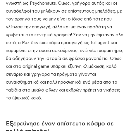
γνωστή ως Psychonauts. Όμως, γρήγορα αυτός και οι
συνάδελφοί του μπλέκουν σε απίστευτους μπελάδες, με
τον αρχηγό τους να μην είναι ο ίδιος από τότε που
γλίτωσε την απαγωγή, αλλά και με έναν προδότη να
κρύβεται στα κεντρικά γραφεία! Σαν να μην έφταναν όλα
αυτά, ο Raz δεν έχει πάρει προαγωγή ως full agent και
παραμένει στην ουσία ασκούμενος, ενώ νέοι χαρακτήρες
θα οδηγήσουν την ιστορία σε φρέσκα μονοπάτια. Όπως
και στο original game υπάρχει έξυπνη κλιμάκωση, καλό
σενάριο και γρήγορα τα πράγματα γίνονται
συναισθηματικά και πολύ προσωπικά, ενώ μέσα από τα
ταξίδια στο μυαλό φίλων και εχθρών πρέπει να νικήσεις
το (ψυχικό) κακό.
Εξερεύνησε έναν απίστευτο κόσμο σε