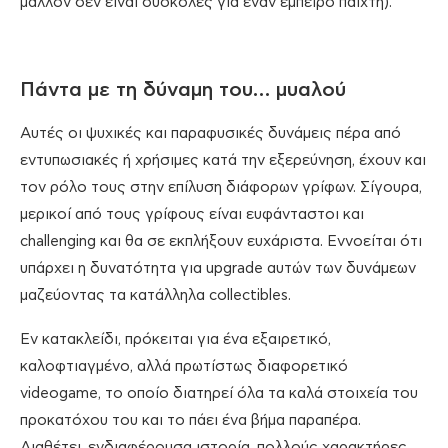
μάλλον δεν είναι δύσκολες για έναν έμπειρο παίχτη).
Πάντα με τη δύναμη του… μυαλού
Αυτές οι ψυχικές και παραφυσικές δυνάμεις πέρα από
εντυπωσιακές ή χρήσιμες κατά την εξερεύνηση, έχουν και
τον ρόλο τους στην επίλυση διάφορων γρίφων. Σίγουρα,
μερικοί από τους γρίφους είναι ευφάνταστοι και
challenging και θα σε εκπλήξουν ευχάριστα. Εννοείται ότι
υπάρχει η δυνατότητα για upgrade αυτών των δυνάμεων
μαζεύοντας τα κατάλληλα collectibles.
Εν κατακλείδι, πρόκειται για ένα εξαιρετικό,
καλοφτιαγμένο, αλλά πρωτίστως διαφορετικό
videogame, το οποίο διατηρεί όλα τα καλά στοιχεία του
προκατόχου του και το πάει ένα βήμα παραπέρα.
Διαθέτει, ενδιαφέρουσα ιστορία, πολλούς χαρακτήρες