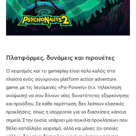
Πλατφόρμες, δυνάμεις και πιρουέτες
Ο χειρισμός και το gameplay είναι πολύ καλός στα
πλαίσια ενός σύγχρονου platform action adventure
game, με τις λεγόμενες «Psi-Powers» (π.χ. τηλεκίνηση,
ανύψωση) να σου δίνουν νέες δυνατότητες εξερεύνησης
και προόδου. Σε κάθε περίπτωση, δεν λείπουν κλασικές
προκλήσεις, όπως η ισορροπία για να διασχίσεις κάποια
σημεία. Στην ουσία, υπάρχει μία ποικιλία προκλήσεων που
θέλει κατάλληλο χειρισμό, αλλά και μάχες (οι οποίες