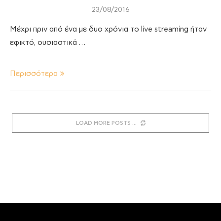
23/08/2016
Μέχρι πριν από ένα με δυο χρόνια το live streaming ήταν
εφικτό, ουσιαστικά …
Περισσότερα
LOAD MORE POSTS