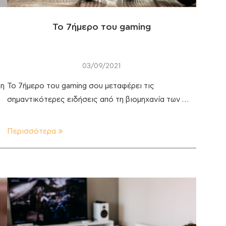
To 7ήμερο του gaming
03/09/2021
κη
Το 7ήμερο του gaming σου μεταφέρει τις
σημαντικότερες ειδήσεις από τη βιομηχανία των …
Περισσότερα