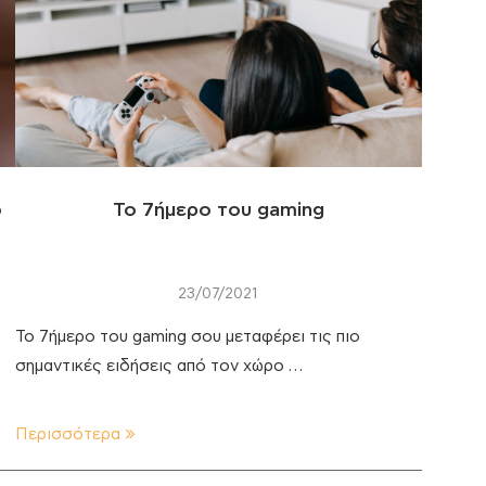
ο
Το 7ήμερο του gaming
23/07/2021
To 7ήμερο του gaming σου μεταφέρει τις πιο
σημαντικές ειδήσεις από τον χώρο …
Περισσότερα