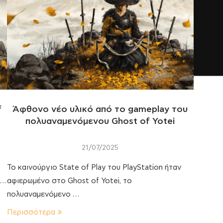
f
Άφθονο νέο υλικό από το gameplay του
πολυαναμενόμενου Ghost of Yotei
21/07/2025
Το καινούργιο State of Play του PlayStation ήταν
 …
αφιερωμένο στο Ghost of Yotei, το
πολυαναμενόμενο …
Περισσότερα