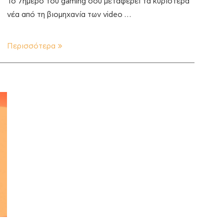
Το 7ήμερο του gaming σου μεταφέρει τα κυριότερα
ο
νέα από τη βιομηχανία των video …
Περισσότερα