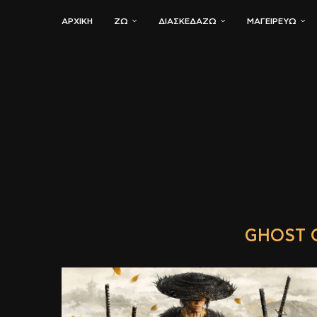
ΑΡΧΙΚΗ
ΖΏ
ΔΙΑΣΚΕΔΆΖΩ
ΜΑΓΕΙΡΕΎΩ
GHOST 