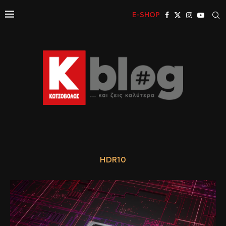
E-SHOP
HDR10