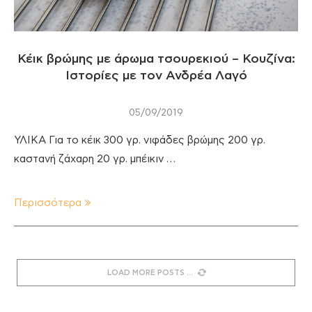
Κέικ βρώμης με άρωμα τσουρεκιού – Κουζίνα:
Ιστορίες με τον Ανδρέα Λαγό
05/09/2019
ΥΛΙΚΑ Για το κέικ 300 γρ. νιφάδες βρώμης 200 γρ.
καστανή ζάχαρη 20 γρ. μπέικιν …
Περισσότερα
LOAD MORE POSTS