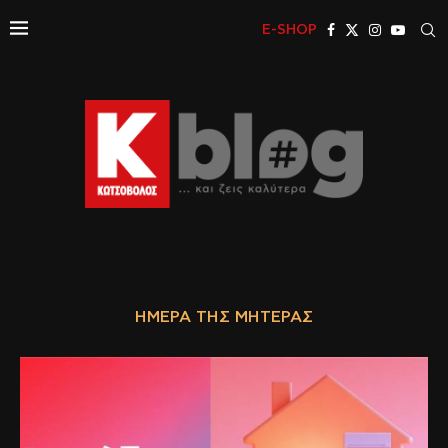
E-SHOP
ΗΜΈΡΑ ΤΗΣ ΜΗΤΈΡΑΣ