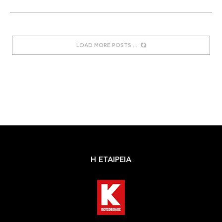
LOAD MORE POSTS
Η ΕΤΑΙΡΕΙΑ