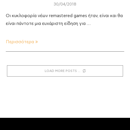
30/04/2018
Οι κυκλοφορία νέων remastered games ήταν, είναι και θα
είναι πάντοτε μια ευχάριστη είδηση για …
Περισσότερα
LOAD MORE POSTS