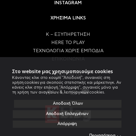
INSTAGRAM
ΧΡΗΣΙΜΑ LINKS
Κ – ΕΞΥΠΗΡΕΤΗΣΗ
HERE TO PLAY
ΤΕΧΝΟΛΟΓΙΑ ΧΩΡΙΣ ΕΜΠΟΔΙΑ
ΕΠΙΚΟΙΝΩΝΙΑ
Στο website μας χρησιμοποιούμε cookies
FOLLOW US
Κάνοντας κλικ στο κουμπί "Αποδοχή", συναινείς στη
χρήση cookies για σκοπούς στατιστικής και μάρκετινγκ. Αν
κάνεις κλικ στην επιλογή "Απόρριψη", συναινείς μόνο για
τη χρήση των αναγκαίων & λειτουργικών cookies.
Αποδοχή Όλων
Αποδοχή Επιλεγμένων
Απόρριψη
Περισσότερα