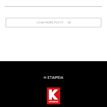
LOAD MORE POSTS
Η ΕΤΑΙΡΕΙΑ