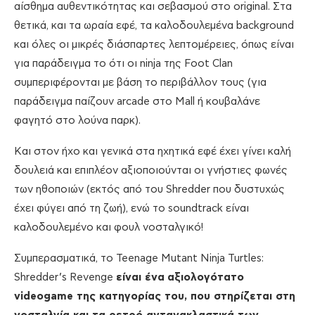
αίσθημα αυθεντικότητας και σεβασμού στο original. Στα
θετικά, και τα ωραία εφέ, τα καλοδουλεμένα background
και όλες οι μικρές διάσπαρτες λεπτομέρειες, όπως είναι
για παράδειγμα το ότι οι ninja της Foot Clan
συμπεριφέρονται με βάση το περιβάλλον τους (για
παράδειγμα παίζουν arcade στο Mall ή κουβαλάνε
φαγητό στο λούνα παρκ).
Και στον ήχο και γενικά στα ηχητικά εφέ έχει γίνει καλή
δουλειά και επιπλέον αξιοποιούνται οι γνήστιες φωνές
των ηθοποιών (εκτός από του Shredder που δυστυχώς
έχει φύγει από τη ζωή), ενώ το soundtrack είναι
καλοδουλεμένο και φουλ νοσταλγικό!
Συμπερασματικά, το Teenage Mutant Ninja Turtles:
Shredder’s Revenge
είναι ένα
αξιολογότατο
videogame της κατηγορίας του, που στηρίζεται στη