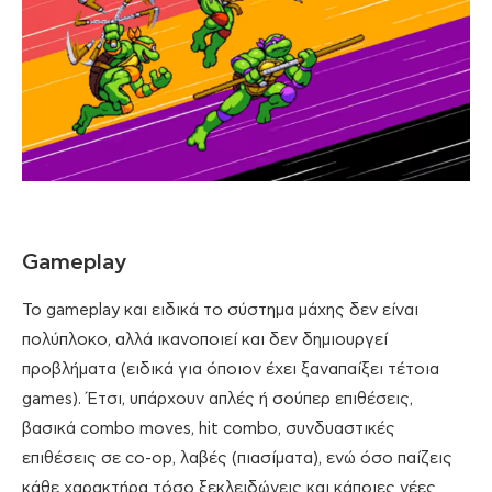
Gameplay
Το gameplay και ειδικά το σύστημα μάχης δεν είναι
πολύπλοκο, αλλά ικανοποιεί και δεν δημιουργεί
προβλήματα (ειδικά για όποιον έχει ξαναπαίξει τέτοια
games). Έτσι, υπάρχουν απλές ή σούπερ επιθέσεις,
βασικά combo moves, hit combo, συνδυαστικές
επιθέσεις σε co-op, λαβές (πιασίματα), ενώ όσο παίζεις
κάθε χαρακτήρα τόσο ξεκλειδώνεις και κάποιες νέες