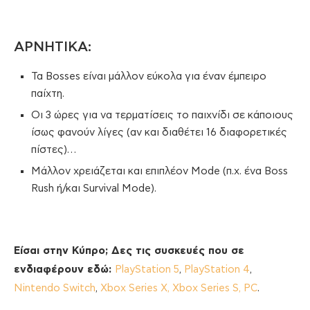
ΑΡΝΗΤΙΚΑ:
Τα Bosses είναι μάλλον εύκολα για έναν έμπειρο
παίχτη.
Οι 3 ώρες για να τερματίσεις το παιχνίδι σε κάποιους
ίσως φανούν λίγες (αν και διαθέτει 16 διαφορετικές
πίστες)…
Μάλλον χρειάζεται και επιπλέον Mode (π.χ. ένα Boss
Rush ή/και Survival Mode).
Είσαι στην Κύπρο; Δες τις συσκευές που σε
ενδιαφέρουν εδώ:
PlayStation 5
,
PlayStation 4
,
Nintendo Switch
,
Xbox Series X, Xbox Series S,
PC
.