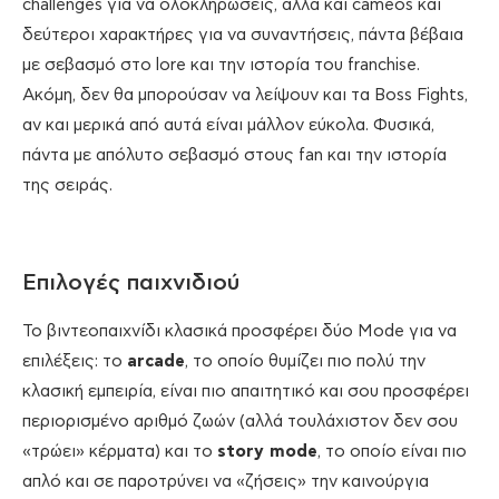
challenges για να ολοκληρώσεις, αλλά και cameos και
δεύτεροι χαρακτήρες για να συναντήσεις, πάντα βέβαια
με σεβασμό στο lore και την ιστορία του franchise.
Ακόμη, δεν θα μπορούσαν να λείψουν και τα Boss Fights,
αν και μερικά από αυτά είναι μάλλον εύκολα. Φυσικά,
πάντα με απόλυτο σεβασμό στους fan και την ιστορία
της σειράς.
Επιλογές παιχνιδιού
Το βιντεοπαιχνίδι κλασικά προσφέρει δύο Mode για να
επιλέξεις: το
arcade
, το οποίο θυμίζει πιο πολύ την
κλασική εμπειρία, είναι πιο απαιτητικό και σου προσφέρει
περιορισμένο αριθμό ζωών (αλλά τουλάχιστον δεν σου
«τρώει» κέρματα) και το
story
mode
, το οποίο είναι πιο
απλό και σε παροτρύνει να «ζήσεις» την καινούργια