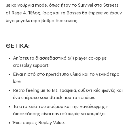
με καινούργια mode, όπως ήταν το Survival στο Streets
of Rage 4. Τέλος, ίσως και τα Bosses θα έπρεπε να έχουν
λίγο μεγαλύτερο βαθμό δυσκολίας.
ΘΕΤΙΚΑ:
Απίστευτα διασκεδαστικό 6(!) player co-op με
crossplay support!
Είναι πιστό στο πρωτότυπο υλικό και το γενικότερο
lore.
Retro feeling με 16 Bit. Γραφικά, αυθεντικές φωνές και
ένα υπέροχο soundtrack που τα «σπάει».
Το στοιχείο του χιούμορ και της «ανάλαφρης»
διασκέδασης είναι παντού χωρίς να κουράζει.
Έχει σαφώς Replay Value.