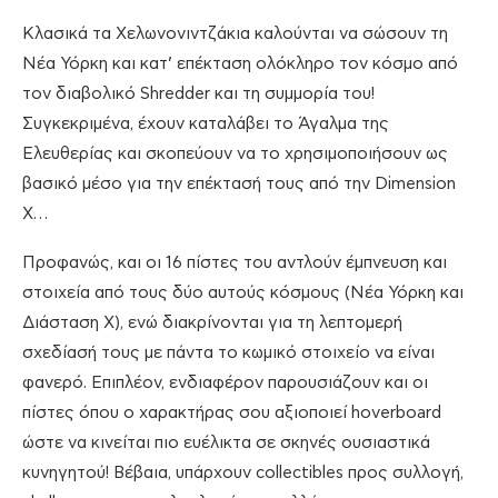
Κλασικά τα Χελωνονιντζάκια καλούνται να σώσουν τη
Νέα Υόρκη και κατ’ επέκταση ολόκληρο τον κόσμο από
τον διαβολικό Shredder και τη συμμορία του!
Συγκεκριμένα, έχουν καταλάβει το Άγαλμα της
Ελευθερίας και σκοπεύουν να το χρησιμοποιήσουν ως
βασικό μέσο για την επέκτασή τους από την Dimension
X…
Προφανώς, και οι 16 πίστες του αντλούν έμπνευση και
στοιχεία από τους δύο αυτούς κόσμους (Νέα Υόρκη και
Διάσταση Χ), ενώ διακρίνονται για τη λεπτομερή
σχεδίασή τους με πάντα το κωμικό στοιχείο να είναι
φανερό. Επιπλέον, ενδιαφέρον παρουσιάζουν και οι
πίστες όπου ο χαρακτήρας σου αξιοποιεί hoverboard
ώστε να κινείται πιο ευέλικτα σε σκηνές ουσιαστικά
κυνηγητού! Βέβαια, υπάρχουν collectibles προς συλλογή,