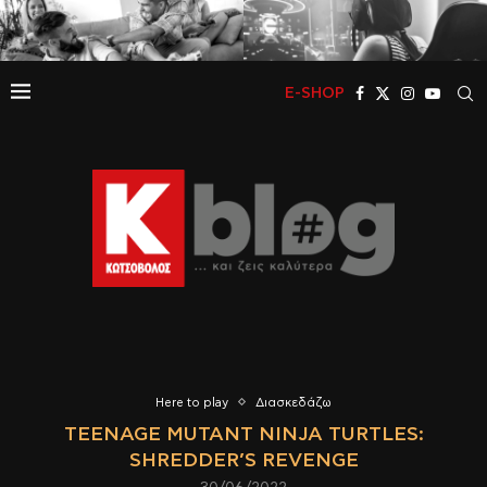
E-SHOP
Here to play
Διασκεδάζω
TEENAGE MUTANT NINJA TURTLES:
SHREDDER’S REVENGE