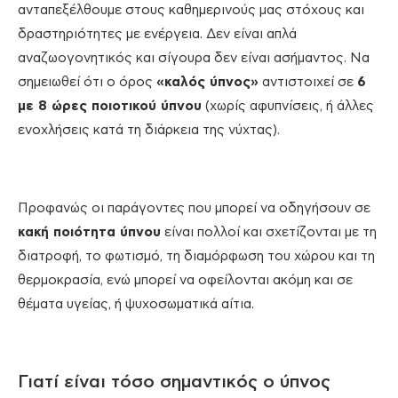
ανταπεξέλθουμε στους καθημερινούς μας στόχους και
δραστηριότητες με ενέργεια. Δεν είναι απλά
αναζωογονητικός και σίγουρα δεν είναι ασήμαντος. Να
σημειωθεί ότι ο όρος
«καλός ύπνος»
αντιστοιχεί σε
6
με 8 ώρες ποιοτικού ύπνου
(χωρίς αφυπνίσεις, ή άλλες
ενοχλήσεις κατά τη διάρκεια της νύχτας).
Προφανώς οι παράγοντες που μπορεί να οδηγήσουν σε
κακή ποιότητα ύπνου
είναι πολλοί και σχετίζονται με τη
διατροφή, το φωτισμό, τη διαμόρφωση του χώρου και τη
θερμοκρασία, ενώ μπορεί να οφείλονται ακόμη και σε
θέματα υγείας, ή ψυχοσωματικά αίτια.
Γιατί είναι τόσο σημαντικός ο ύπνος