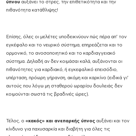
ύπνου
αυξάνει το στρες, την επιθετικότητα και την
πιθανότητα κατάθλιψης!
Επίσης, όλες οι μελέτες υποδεικνύουν πώς πέρα απ’ τον
εγκέφαλο και το νευρικό σύστημα, επηρεάζεται και το
ορμονικό, το ανοσοποιητικό και το καρδιαγγειακό
σύστημα. Δηλαδή αν δεν κοιμάσαι καλά, αυξάνονται οι
πιθανότητες για καρδιακό, ή εγκεφαλικό επεισόδιο,
υπέρταση, πρόωρη γήρανση, ακόμη και καρκίνο (ειδικά γι’
αυτούς που λόγω μη σταθερού ωραρίου δουλειάς δεν
κοιμούνται σωστά τις βραδινές ώρες).
Τέλος, ο
«κακός» και ανεπαρκής ύπνος
αυξάνει και τον
κίνδυνο για παχυσαρκία και διαβήτη για όλες τις