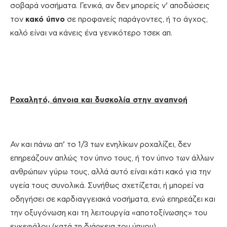
σοβαρά νοσήματα. Γενικά, αν δεν μπορείς ν’ αποδώσεις
τον
κακό ύπνο
σε προφανείς παράγοντες, ή το άγχος,
καλό είναι να κάνεις ένα γενικότερο τσεκ απ.
Ροχαλητό, άπνοια και δυσκολία στην αναπνοή
Αν και πάνω απ’ το 1/3 των ενηλίκων ροχαλίζει, δεν
επηρεάζουν απλώς τον ύπνο τους, ή τον ύπνο των άλλων
ανθρώπων γύρω τους, αλλά αυτό είναι κάτι κακό για την
υγεία τους συνολικά. Συνήθως σχετίζεται, ή μπορεί να
οδηγήσει σε καρδιαγγειακά νοσήματα, ενώ επηρεάζει και
την οξυγόνωση και τη λειτουργία «αποτοξίνωσης» του
εγκεφάλου (κατά τη διάρκεια του ύπνου).