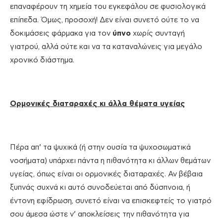
επαναφέρουν τη χημεία του εγκεφάλου σε φυσιολογικά
επίπεδα. Όμως, προσοχή! Δεν είναι συνετό ούτε το να
δοκιμάσεις φάρμακα για τον
ύπνο
χωρίς συνταγή
γιατρού, αλλά ούτε και να τα καταναλώνεις για μεγάλο
χρονικό διάστημα.
Ορμονικές διαταραχές κι άλλα θέματα υγείας
Πέρα απ’ τα ψυχικά (ή στην ουσία τα ψυχοσωματικά
νοσήματα) υπάρχει πάντα η πιθανότητα κι άλλων θεμάτων
υγείας, όπως είναι οι ορμονικές διαταραχές. Αν βέβαια
ξυπνάς συχνά κι αυτό συνοδεύεται από δύσπνοια, ή
έντονη εφίδρωση, συνετό είναι να επισκεφτείς το γιατρό
σου άμεσα ώστε ν’ αποκλείσεις την πιθανότητα για