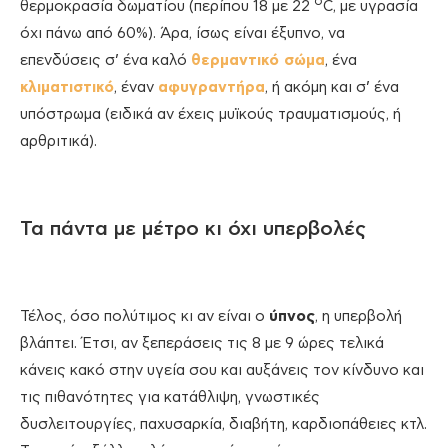
ο
θερμοκρασία δωματίου (περίπου 18 με 22
C, με υγρασία
όχι πάνω από 60%). Άρα, ίσως είναι έξυπνο, να
επενδύσεις σ’ ένα καλό
θερμαντικό σώμα
, ένα
κλιματιστικό
, έναν
αφυγραντήρα
, ή ακόμη και σ’ ένα
υπόστρωμα (ειδικά αν έχεις μυϊκούς τραυματισμούς, ή
αρθριτικά).
Τα πάντα με μέτρο κι όχι υπερβολές
Τέλος, όσο πολύτιμος κι αν είναι ο
ύπνος
, η υπερβολή
βλάπτει. Έτσι, αν ξεπεράσεις τις 8 με 9 ώρες τελικά
κάνεις κακό στην υγεία σου και αυξάνεις τον κίνδυνο και
τις πιθανότητες για κατάθλιψη, γνωστικές
δυσλειτουργίες, παχυσαρκία, διαβήτη, καρδιοπάθειες κτλ.