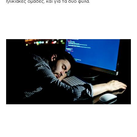
ηλικιακές ομάδες, και για τα δύο φύλα.