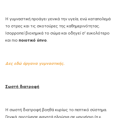
Η γυμναστική προάγει γενικά την υγεία, ενώ καταπολεμά
το στρες και τις σκοτούρες της καθημερινότητας.
Ισορροπεί βιοχημικά το σώμα και οδηγεί σ’ ευκολότερο
και πιο
ποιοτικό ύπνο
.
Δες εδώ όργανα γυμναστικής.
Σωστή διατροφή
Η σωστή διατροφή βοηθά κυρίως το πεπτικό σύστημα.
Γενικά, προτίμησε φαγητά πλούσια σε μαγνήσιο (π.χ.