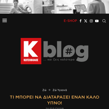
E-SHOP
Ζώ
Ζώ Υγιεινά
ΤΙ ΜΠΟΡΕΊ ΝΑ ΔΙΑΤΑΡΆΞΕΙ ΈΝΑΝ ΚΑΛΌ
ΎΠΝΟ!