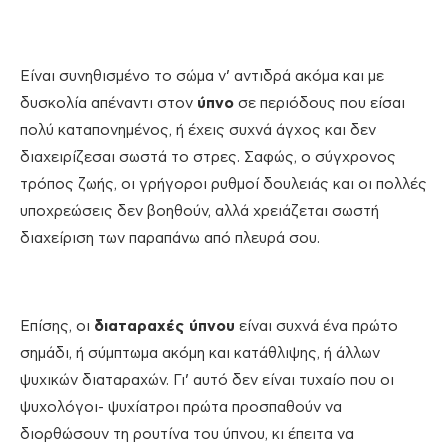
Είναι συνηθισμένο το σώμα ν’ αντιδρά ακόμα και με
δυσκολία απέναντι στον
ύπνο
σε περιόδους που είσαι
πολύ καταπονημένος, ή έχεις συχνά άγχος και δεν
διαχειρίζεσαι σωστά το στρες. Σαφώς, ο σύγχρονος
τρόπος ζωής, οι γρήγοροι ρυθμοί δουλειάς και οι πολλές
υποχρεώσεις δεν βοηθούν, αλλά χρειάζεται σωστή
διαχείριση των παραπάνω από πλευρά σου.
Επίσης, οι
διαταραχές ύπνου
είναι συχνά ένα πρώτο
σημάδι, ή σύμπτωμα ακόμη και κατάθλιψης, ή άλλων
ψυχικών διαταραχών. Γι’ αυτό δεν είναι τυχαίο που οι
ψυχολόγοι- ψυχίατροι πρώτα προσπαθούν να
διορθώσουν τη ρουτίνα του ύπνου, κι έπειτα να