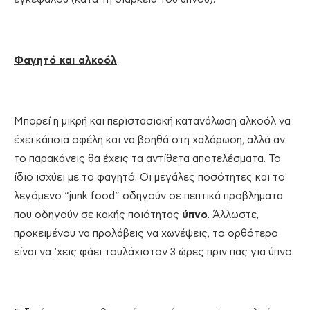
Φαγητό και αλκοόλ
Μπορεί η μικρή και περιστασιακή κατανάλωση αλκοόλ να
έχει κάποια οφέλη και να βοηθά στη χαλάρωση, αλλά αν
το παρακάνεις θα έχεις τα αντίθετα αποτελέσματα. Το
ίδιο ισχύει με το φαγητό. Οι μεγάλες ποσότητες και το
λεγόμενο “junk food” οδηγούν σε πεπτικά προβλήματα
που οδηγούν σε κακής ποιότητας
ύπνο
. Άλλωστε,
προκειμένου να προλάβεις να χωνέψεις, το ορθότερο
είναι να ‘χεις φάει τουλάχιστον 3 ώρες πριν πας για ύπνο.