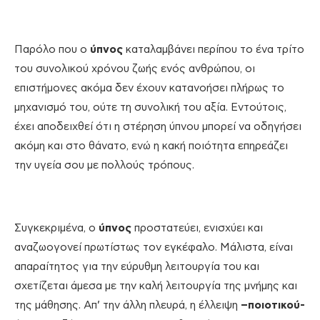
Παρόλο που ο
ύπνος
καταλαμβάνει περίπου το ένα τρίτο
του συνολικού χρόνου ζωής ενός ανθρώπου, οι
επιστήμονες ακόμα δεν έχουν κατανοήσει πλήρως το
μηχανισμό του, ούτε τη συνολική του αξία. Εντούτοις,
έχει αποδειχθεί ότι η στέρηση ύπνου μπορεί να οδηγήσει
ακόμη και στο θάνατο, ενώ η κακή ποιότητα επηρεάζει
την υγεία σου με πολλούς τρόπους.
Συγκεκριμένα, ο
ύπνος
προστατεύει, ενισχύει και
αναζωογονεί πρωτίστως τον εγκέφαλο. Μάλιστα, είναι
απαραίτητος για την εύρυθμη λειτουργία του και
σχετίζεται άμεσα με την καλή λειτουργία της μνήμης και
της μάθησης. Απ’ την άλλη πλευρά, η έλλειψη
–ποιοτικού-