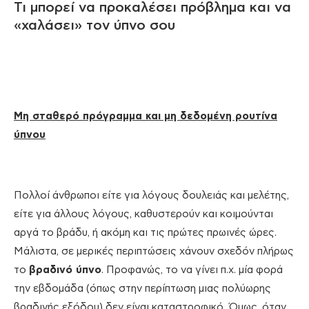
Τι μπορεί να προκαλέσει πρόβλημα και να
«χαλάσει» τον ύπνο σου
Μη σταθερό πρόγραμμα και μη δεδομένη ρουτίνα
ύπνου
Πολλοί άνθρωποι είτε για λόγους δουλειάς και μελέτης,
είτε για άλλους λόγους, καθυστερούν και κοιμούνται
αργά το βράδυ, ή ακόμη και τις πρώτες πρωινές ώρες.
Μάλιστα, σε μερικές περιπτώσεις χάνουν σχεδόν πλήρως
το
βραδινό ύπνο
. Προφανώς, το να γίνει π.χ. μία φορά
την εβδομάδα (όπως στην περίπτωση μιας πολύωρης
βραδινής εξόδου) δεν είναι καταστροφικό. Όμως, όταν