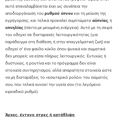
αυτό επαναλαμβάνεται έχει ως συνέπεια την
αποδιοργάνωση του
ρυθμού ύπνου
και τη μείωση της
εγρήγορσης, και τελικά προκαλεί συμπτώματα
αϋπνίας
, ή
υπνηλίας
(πάντα με μειωμένη ενέργεια). Αυτό με τη σειρά
του οδηγεί σε διαταραχές λειτουργικότητας (για
παράδειγμα στη διάθεση, ή στην επαγγελματική ζωή) και
οδηγεί σ’ ένα φαύλο κύκλο όπου ψυχικά και σωματικά
δεν μπορείς να είσαι πλήρως λειτουργικός. Ευτυχώς ή
δυστυχώς, η ρουτίνα και το πρόγραμμα δεν είναι
στοιχεία συντηρητισμού, αλλά απαραίτητα στοιχεία ώστε
να μη διαταράξεις το «εσωτερικό ρολόι» του σώματός
σου, που τελικά ευνοεί την υγεία σου (το λεγόμενο
κιρκαδικό ρυθμό).
Άγχος, έντονο στρες ή κατάθλιψη