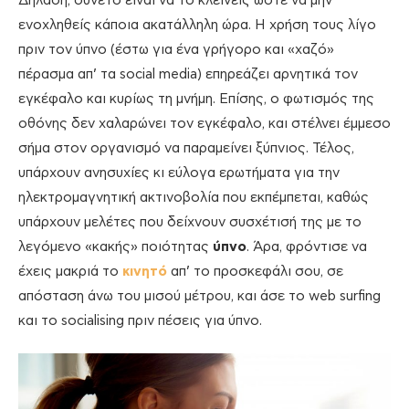
Δηλαδή, συνετό είναι να το κλείνεις ώστε να μην
ενοχληθείς κάποια ακατάλληλη ώρα. Η χρήση τους λίγο
πριν τον ύπνο (έστω για ένα γρήγορο και «χαζό»
πέρασμα απ’ τα social media) επηρεάζει αρνητικά τον
εγκέφαλο και κυρίως τη μνήμη. Επίσης, ο φωτισμός της
οθόνης δεν χαλαρώνει τον εγκέφαλο, και στέλνει έμμεσο
σήμα στον οργανισμό να παραμείνει ξύπνιος. Τέλος,
υπάρχουν ανησυχίες κι εύλογα ερωτήματα για την
ηλεκτρομαγνητική ακτινοβολία που εκπέμπεται, καθώς
υπάρχουν μελέτες που δείχνουν συσχέτισή της με το
λεγόμενο «κακής» ποιότητας
ύπνο
. Άρα, φρόντισε να
έχεις μακριά το
κινητό
απ’ το προσκεφάλι σου, σε
απόσταση άνω του μισού μέτρου, και άσε το web surfing
και το socialising πριν πέσεις για ύπνο.