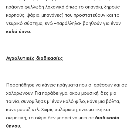
πράσινα φυλλώδη λαχανικά όπως το σπανάκι, ξηρούς
καρπούς, ψάρια, μπανάνες) που προστατεύουν και το
νευρικό σύστημα, ενώ –παράλληλα- βοηθούν για έναν
καλό ύπνο
.
Αγχολυτικές διαδικασίες
Προσπάθησε να κάνεις πράγματα που σ’ αρέσουν και σε
χαλαρώνουν. Για παράδειγμα, άκου μουσική, δες μια
ταινία, συνομίλησε μ’ έναν καλό φίλο, κάνε μια βόλτα,
κάνε μασάζ κτλ. Χωρίς χαλάρωση, πνευματική και
σωματική, το σώμα δεν μπορεί να μπει σε
διαδικασία
ύπνου
.