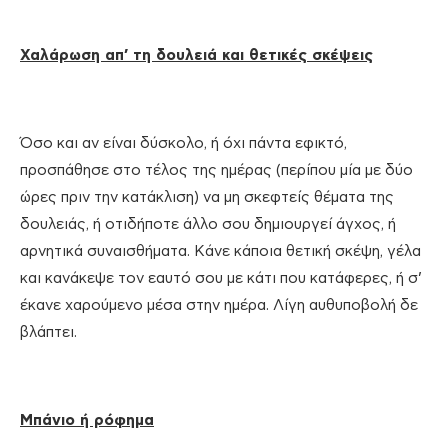
Χαλάρωση απ’ τη δουλειά και θετικές σκέψεις
Όσο και αν είναι δύσκολο, ή όχι πάντα εφικτό,
προσπάθησε στο τέλος της ημέρας (περίπου μία με δύο
ώρες πριν την κατάκλιση) να μη σκεφτείς θέματα της
δουλειάς, ή οτιδήποτε άλλο σου δημιουργεί άγχος, ή
αρνητικά συναισθήματα. Κάνε κάποια θετική σκέψη, γέλα
και κανάκεψε τον εαυτό σου με κάτι που κατάφερες, ή σ’
έκανε χαρούμενο μέσα στην ημέρα. Λίγη αυθυποβολή δε
βλάπτει.
Μπάνιο ή ρόφημα