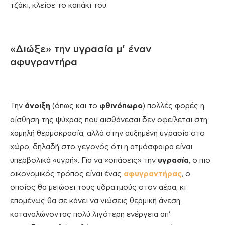
τζάκι, κλείσε το καπάκι του.
«Διώξε» την υγρασία μ’ έναν
αφυγραντήρα
Την
άνοιξη
(όπως και το
φθινόπωρο
) πολλές φορές η
αίσθηση της ψύχρας που αισθάνεσαι δεν οφείλεται στη
χαμηλή θερμοκρασία, αλλά στην αυξημένη υγρασία στο
χώρο, δηλαδή στο γεγονός ότι η ατμόσφαιρα είναι
υπερβολικά «υγρή». Για να «σπάσεις» την
υγρασία
, ο πιο
οικονομικός τρόπος είναι ένας
αφυγραντήρας
, ο
οποίος θα μειώσει τους υδρατμούς στον αέρα, κι
επομένως θα σε κάνει να νιώσεις θερμική άνεση,
καταναλώνοντας πολύ λιγότερη ενέργεια απ’