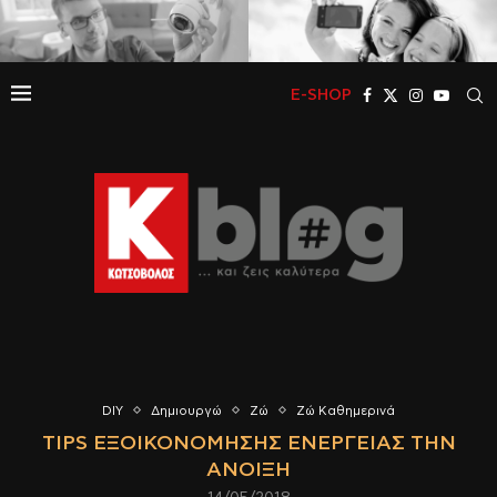
E-SHOP
DIY
Δημιουργώ
Ζώ
Ζώ Καθημερινά
TIPS ΕΞΟΙΚΟΝΌΜΗΣΗΣ ΕΝΈΡΓΕΙΑΣ ΤΗΝ
ΆΝΟΙΞΗ