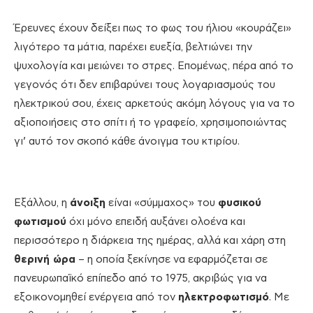
Έρευνες έχουν δείξει πως το φως του ήλιου «κουράζει»
λιγότερο τα μάτια, παρέχει ευεξία, βελτιώνει την
ψυχολογία και μειώνει το στρες. Επομένως, πέρα από το
γεγονός ότι δεν επιβαρύνει τους λογαριασμούς του
ηλεκτρικού σου, έχεις αρκετούς ακόμη λόγους για να το
αξιοποιήσεις στο σπίτι ή το γραφείο, χρησιμοποιώντας
γι’ αυτό τον σκοπό κάθε άνοιγμα του κτιρίου.
Εξάλλου, η
άνοιξη
είναι «σύμμαχος» του
φυσικού
φωτισμού
όχι μόνο επειδή αυξάνει ολοένα και
περισσότερο η διάρκεια της ημέρας, αλλά και χάρη στη
θερινή ώρα
– η οποία ξεκίνησε να εφαρμόζεται σε
πανευρωπαϊκό επίπεδο από το 1975, ακριβώς για να
εξοικονομηθεί ενέργεια από τον
ηλεκτροφωτισμό
. Με