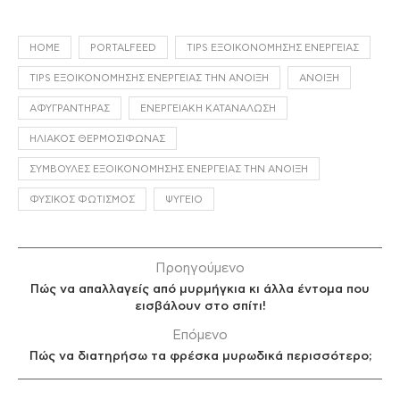
HOME
PORTALFEED
TIPS ΕΞΟΙΚΟΝΌΜΗΣΗΣ ΕΝΈΡΓΕΙΑΣ
TIPS ΕΞΟΙΚΟΝΌΜΗΣΗΣ ΕΝΈΡΓΕΙΑΣ ΤΗΝ ΆΝΟΙΞΗ
ΆΝΟΙΞΗ
ΑΦΥΓΡΑΝΤΉΡΑΣ
ΕΝΕΡΓΕΙΑΚΉ ΚΑΤΑΝΆΛΩΣΗ
ΗΛΙΑΚΌΣ ΘΕΡΜΟΣΊΦΩΝΑΣ
ΣΥΜΒΟΥΛΈΣ ΕΞΟΙΚΟΝΌΜΗΣΗΣ ΕΝΈΡΓΕΙΑΣ ΤΗΝ ΆΝΟΙΞΗ
ΦΥΣΙΚΌΣ ΦΩΤΙΣΜΌΣ
ΨΥΓΕΊΟ
Προηγούμενο
Πώς να απαλλαγείς από μυρμήγκια κι άλλα έντομα που
εισβάλουν στο σπίτι!
Επόμενο
Πώς να διατηρήσω τα φρέσκα μυρωδικά περισσότερο;