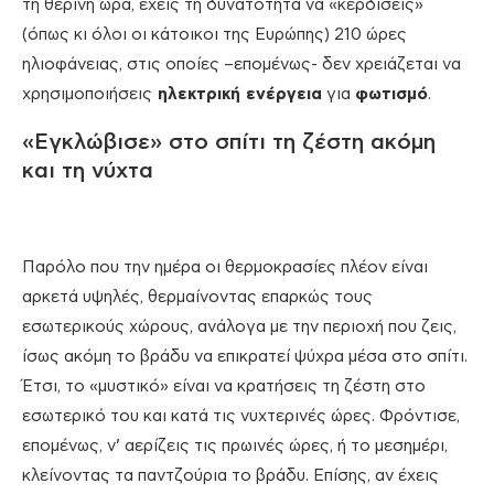
τη θερινή ώρα, έχεις τη δυνατότητα να «κερδίσεις»
(όπως κι όλοι οι κάτοικοι της Ευρώπης) 210 ώρες
ηλιοφάνειας, στις οποίες –επομένως- δεν χρειάζεται να
χρησιμοποιήσεις
ηλεκτρική ενέργεια
για
φωτισμό
.
«Εγκλώβισε» στο σπίτι τη ζέστη ακόμη
και τη νύχτα
Παρόλο που την ημέρα οι θερμοκρασίες πλέον είναι
αρκετά υψηλές, θερμαίνοντας επαρκώς τους
εσωτερικούς χώρους, ανάλογα με την περιοχή που ζεις,
ίσως ακόμη το βράδυ να επικρατεί ψύχρα μέσα στο σπίτι.
Έτσι, το «μυστικό» είναι να κρατήσεις τη ζέστη στο
εσωτερικό του και κατά τις νυχτερινές ώρες. Φρόντισε,
επομένως, ν’ αερίζεις τις πρωινές ώρες, ή το μεσημέρι,
κλείνοντας τα παντζούρια το βράδυ. Επίσης, αν έχεις