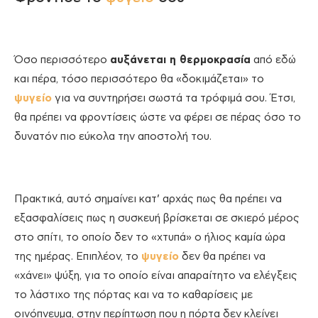
Όσο περισσότερο
αυξάνεται η θερμοκρασία
από εδώ
και πέρα, τόσο περισσότερο θα «δοκιμάζεται» το
ψυγείο
για να συντηρήσει σωστά τα τρόφιμά σου. Έτσι,
θα πρέπει να φροντίσεις ώστε να φέρει σε πέρας όσο το
δυνατόν πιο εύκολα την αποστολή του.
Πρακτικά, αυτό σημαίνει κατ’ αρχάς πως θα πρέπει να
εξασφαλίσεις πως η συσκευή βρίσκεται σε σκιερό μέρος
στο σπίτι, το οποίο δεν το «χτυπά» ο ήλιος καμία ώρα
της ημέρας. Επιπλέον, το
ψυγείο
δεν θα πρέπει να
«χάνει» ψύξη, για το οποίο είναι απαραίτητο να ελέγξεις
το λάστιχο της πόρτας και να το καθαρίσεις με
οινόπνευμα, στην περίπτωση που η πόρτα δεν κλείνει