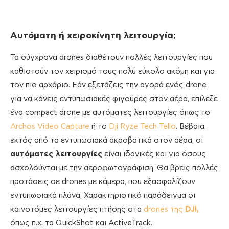
Αυτόματη ή χειροκίνητη λειτουργία;
Τα σύγχρονα drones διαθέτουν πολλές λειτουργίες που
καθιστούν τον χειρισμό τους πολύ εύκολο ακόμη και για
τον πιο αρχάριο. Εάν εξετάζεις την αγορά ενός drone
για να κάνεις εντυπωσιακές φιγούρες στον αέρα, επίλεξε
ένα compact drone με αυτόματες λειτουργίες όπως το
Archos Video Capture
ή το
Dji Ryze Tech Tello
. Βέβαια,
εκτός από τα εντυπωσιακά ακροβατικά στον αέρα, οι
αυτόματες λειτουργίες
είναι ιδανικές και για όσους
ασχολούνται με την αεροφωτογράφιση. Θα βρεις πολλές
προτάσεις σε drones με κάμερα, που εξασφαλίζουν
εντυπωσιακά πλάνα. Χαρακτηριστικό παράδειγμα οι
καινοτόμες λειτουργίες πτήσης στα
drones της
DJI,
όπως π.χ. τα QuickShot και ActiveTrack.