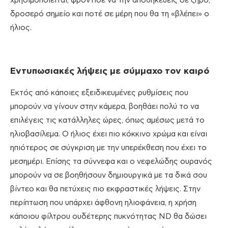
χρησιμοποιείται, φρόντισε να την αποθηκεύεις σε ξηρό,
δροσερό σημείο και ποτέ σε μέρη που θα τη «βλέπει» ο
ήλιος.
Εντυπωσιακές λήψεις με σύμμαχο τον καιρό
Εκτός από κάποιες εξειδικευμένες ρυθμίσεις που
μπορούν να γίνουν στην κάμερα, βοηθάει πολύ το να
επιλέγεις τις κατάλληλες ώρες, όπως αμέσως μετά το
ηλιοβασίλεμα. Ο ήλιος έχει πιο κόκκινο χρώμα και είναι
ηπιότερος σε σύγκριση με την υπερέκθεση που έχει το
μεσημέρι. Επίσης τα σύννεφα και ο νεφελώδης ουρανός
μπορούν να σε βοηθήσουν δημιουργικά με τα δικά σου
βίντεο και θα πετύχεις πιο εκφραστικές λήψεις. Στην
περίπτωση που υπάρχει άφθονη ηλιοφάνεια, η χρήση
κάποιου φίλτρου ουδέτερης πυκνότητας ND θα δώσει