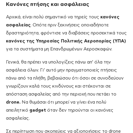
Κανόνες πτήσης και ασφάλειας
Αρχικά, είναι πολύ σημαντικό να τηρείς τους
κανόνες
ασφαλείας
. Οπότε πριν ξεκινήσεις οποιαδήποτε
δραστηριότητα, φρόντισε να διαβάσεις προσεκτικά τους
κανόνες της Υπηρεσίας Πολιτικής Αεροπορίας (ΥΠΑ)
για τα συστήματα μη Επανδρωμένων Αεροσκαφών.
Γενικά, θα πρέπει να υπολογίζεις πάνω απ’ όλα την
ασφάλεια όλων. Γι’ αυτό μην πραγματοποιείς πτήσεις
πάνω από τα πλήθη, βεβαιώσου ότι όσοι σε συνοδεύουν
γνωρίζουν καλά τους κινδύνους και στέκονται σε
απόσταση ασφαλείας από την περιοχή που πετάει το
drone.
Να θυμάσαι ότι μπορεί να γίνει ένα πολύ
απειλητικό
gadget
όταν δεν τηρούνται οι κανόνες
ασφαλείας.
Σε περίπτωση που σκοπεύεις να αξιοποιήσεις το drone