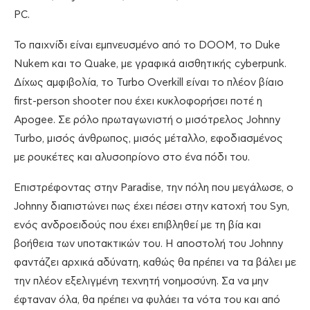
PC.
Το παιχνίδι είναι εμπνευσμένο από το DOOM, το Duke
Nukem και το Quake, με γραφικά αισθητικής cyberpunk.
Δίχως αμφιβολία, το Turbo Overkill είναι το πλέον βίαιο
first-person shooter που έχει κυκλοφορήσει ποτέ η
Apogee. Σε ρόλο πρωταγωνιστή ο μισότρελος Johnny
Turbo, μισός άνθρωπος, μισός μέταλλο, εφοδιασμένος
με ρουκέτες και αλυσοπρίονο στο ένα πόδι του.
Επιστρέφοντας στην Paradise, την πόλη που μεγάλωσε, ο
Johnny διαπιστώνει πως έχει πέσει στην κατοχή του Syn,
ενός ανδροειδούς που έχει επιβληθεί με τη βία και
βοήθεια των υποτακτικών του. Η αποστολή του Johnny
φαντάζει αρχικά αδύνατη, καθώς θα πρέπει να τα βάλει με
την πλέον εξελιγμένη τεχνητή νοημοσύνη. Σα να μην
έφταναν όλα, θα πρέπει να φυλάει τα νότα του και από