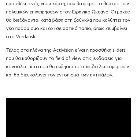
προσθήκη ενός νέου χάρτη, που θα φέρει το θέατρο των
πολεμικών επιχειρήσεων στον Ειρηνικό Ωκεανό. Οι μάχες
θα διεξάγονται κατά βάση στη ζούγκλα που καλύπτει τον
νέο προορισμό και όχι σε αστικό τοπίο, όπως συμβαίνει
στο Verdansk.
Τέλος στα πλάνα της Activision είναι η προσθήκη sliders
που θα καθορίζουν το field of view στις εκδόσεις για
κονσόλες, κάτι που θα αυξήσει το επίπεδο λεπτομερειών
και θα διευκολύνει τον εντοπισμό των αντιπάλων.