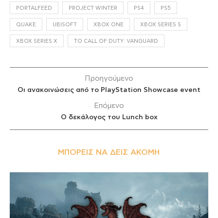
PORTALFEED
PROJECT WINTER
PS4
PS5
QUAKE
UBISOFT
XBOX ONE
XBOX SERIES S
XBOX SERIES X
ΤΟ CALL OF DUTY: VANGUARD
Προηγούμενο
Οι ανακοινώσεις από το PlayStation Showcase event
Επόμενο
O δεκάλογος του Lunch box
ΜΠΟΡΕΊΣ ΝΑ ΔΕΙΣ ΑΚΌΜΗ