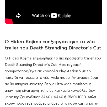
O Hideo Kojima επεξεργάστηκε το νέο
trailer του Death Stranding Director’s Cut
O Hideo Kojima επιμελήθηκε το πιο πρόσφατο trailer του
Death Stranding Director’s Cut. Η καταγραφή
πραγματοποιήθηκε σε κονσόλα PlayStation 5 με το
παιχνίδι να τρέχει στο νέο, wide mode. Αν αναρωτιέσαι
αν θα υπάρχει υποστήριξη για ultra wide monitors, η
απάντηση είναι αρνητική μιας και καμία κονσόλες δεν
υποστηρίζει ανάλυση 3440×14440 ή 2560×1080. Απλά
έχουν προστεθεί μαύρες μπάρες στο πάνω και το κάτω