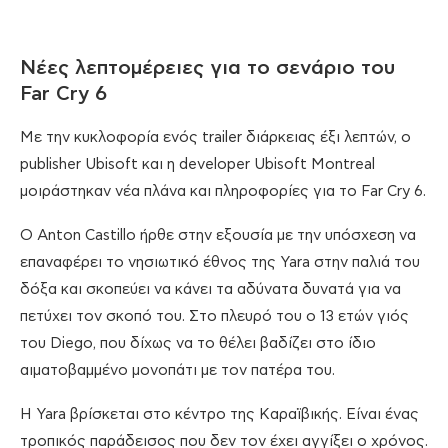
Νέες λεπτομέρειες για το σενάριο του
Far Cry 6
Με την κυκλοφορία ενός trailer διάρκειας έξι λεπτών, o
publisher Ubisoft και η developer Ubisoft Montreal
μοιράστηκαν νέα πλάνα και πληροφορίες για το Far Cry 6.
Ο Anton Castillo ήρθε στην εξουσία με την υπόσχεση να
επαναφέρει το νησιωτικό έθνος της Yara στην παλιά του
δόξα και σκοπεύει να κάνει τα αδύνατα δυνατά για να
πετύχει τον σκοπό του. Στο πλευρό του ο 13 ετών γιός
του Diego, που δίχως να το θέλει βαδίζει στο ίδιο
αιματοβαμμένο μονοπάτι με τον πατέρα του.
Η Yara βρίσκεται στο κέντρο της Καραϊβικής. Είναι ένας
τροπικός παράδεισος που δεν τον έχει αγγίξει ο χρόνος.