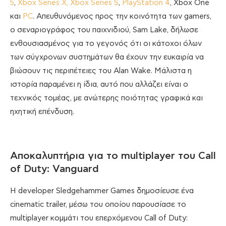
5
,
Xbox Series X, Xbox Series S
,
PlayStation 4
, Xbox One
και
PC
. Απευθυνόμενος προς την κοινότητα των gamers,
o σεναριογράφος του παιχνιδιού, Sam Lake, δήλωσε
ενθουσιασμένος για το γεγονός ότι οι κάτοχοι όλων
των σύγχρονων συστημάτων θα έχουν την ευκαιρία να
βιώσουν τις περιπέτειες του Alan Wake. Μάλιστα η
ιστορία παραμένει η ίδια, αυτό που αλλάζει είναι ο
τεχνικός τομέας, με ανώτερης ποιότητας γραφικά και
ηχητική επένδυση.
Αποκαλυπτήρια για το multiplayer του Call
of Duty: Vanguard
H developer Sledgehammer Games δημοσίευσε ένα
cinematic trailer, μέσω του οποίου παρουσίασε το
multiplayer κομμάτι του επερχόμενου Call of Duty: