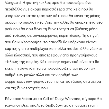
Vanguard. Η φετινή κυκλοφορία θα προσφέρει ένα
περιβάλλον με ακόμα περισσότερα στοιχεία που θα
μπορούν να καταστραφούν, κάτι που θα κάνει τις μάχες
ακόμα πιο ρεαλιστικές. Από την άλλη, θα υπάρχει ένα νέο
perk που θα σου δίνει τη δυνατότητα να βλέπεις μέσα
από τοίχους σε συγκεκριμένες περιπτώσεις. Τη στιγμή
που θα κυκλοφορήσει το παιχνίδι θα υπάρχουν είκοσι
χάρτες για το multiplayer και πολλά modes, άλλα νέα και
άλλα κλασσικά, που επιστρέφουν από προηγούμενους
τίτλους της σειράς. Κάτι επίσης σημαντικό είναι ότι θα
έχεις τη δυνατότητα να προσδιορίζεις όχι μόνο τον
ρυθμό των μαχών αλλά και τον αριθμό των
συμμετεχόντων, φέρνοντας τις καταστάσεις στα μέτρα
και τις δυνατότητές σου.
Εάν ασχολείσαι με το Call of Duty: Warzone, σίγουρα θα
ικανοποιηθείς απόλυτα διαβάζοντας ότι αναμένεται η