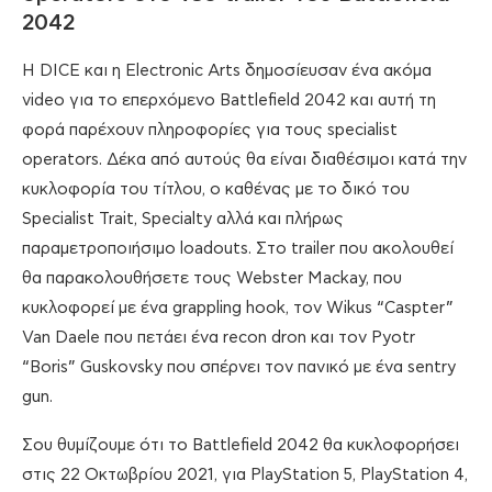
2042
Η DICE και η Electronic Arts δημοσίευσαν ένα ακόμα
video για το επερχόμενο Battlefield 2042 και αυτή τη
φορά παρέχουν πληροφορίες για τους specialist
operators. Δέκα από αυτούς θα είναι διαθέσιμοι κατά την
κυκλοφορία του τίτλου, ο καθένας με το δικό του
Specialist Trait, Specialty αλλά και πλήρως
παραμετροποιήσιμο loadouts. Στο trailer που ακολουθεί
θα παρακολουθήσετε τους Webster Mackay, που
κυκλοφορεί με ένα grappling hook, τον Wikus “Caspter”
Van Daele που πετάει ένα recon dron και τον Pyotr
“Boris” Guskovsky που σπέρνει τον πανικό με ένα sentry
gun.
Σου θυμίζουμε ότι το Battlefield 2042 θα κυκλοφορήσει
στις 22 Οκτωβρίου 2021, για PlayStation 5, PlayStation 4,