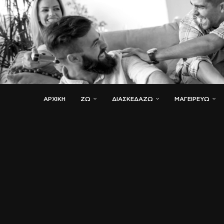
ΑΡΧΙΚΗ
ΖΏ
ΔΙΑΣΚΕΔΆΖΩ
ΜΑΓΕΙΡΕΎΩ