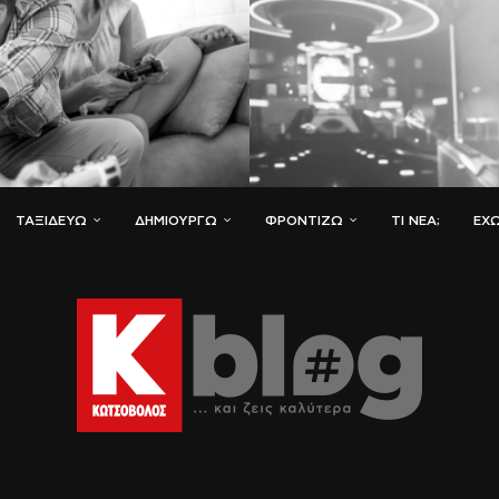
ΤΑΞΙΔΕΎΩ
ΔΗΜΙΟΥΡΓΏ
ΦΡΟΝΤΊΖΩ
ΤΙ ΝΈΑ;
ΈΧΩ