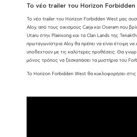
Το νέο trailer του Horizon Forbidden
To νέο trailer του Horizon Forbidden West μας συσ
Aloy, από τους οικισμούς Carja και Oseram που βρ
Utaru στην Plainsong και τα Clan Lands της Tenakt
πρωταγωνίστρια Aloy θα πρέπει να είναι έτοιμη να
υποδεχτούν με τις καλύτερες προθέσεις. Θα γνωρίζ
μόνος τρόπος να ξεσκεπάσει τα μυστήρια του Forb
Το Horizon Forbidden West θα κυκλοφορήσει στις 1