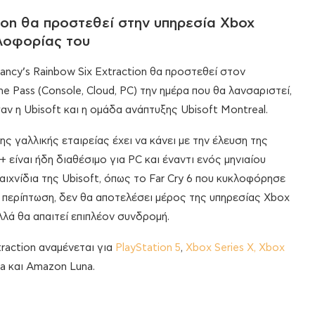
tion θα προστεθεί στην υπηρεσία Xbox
λοφορίας του
Clancy’s Rainbow Six Extraction θα προστεθεί στον
Pass (Console, Cloud, PC) την ημέρα που θα λανσαριστεί,
ν η Ubisoft και η ομάδα ανάπτυξης Ubisoft Montreal.
 γαλλικής εταιρείας έχει να κάνει με την έλευση της
 είναι ήδη διαθέσιμο για PC και έναντι ενός μηνιαίου
ιχνίδια της Ubisoft, όπως το Far Cry 6 που κυκλοφόρησε
κή περίπτωση, δεν θα αποτελέσει μέρος της υπηρεσίας Xbox
λλά θα απαιτεί επιπλέον συνδρομή.
traction αναμένεται για
PlayStation 5
,
Xbox Series X, Xbox
a και Amazon Luna.