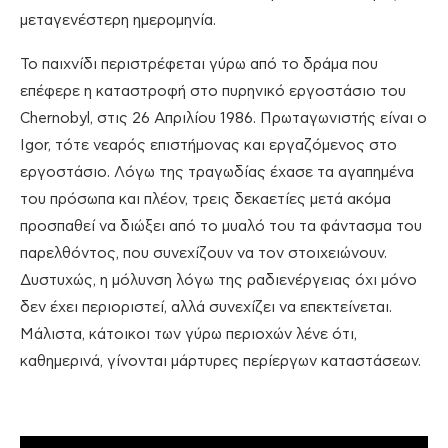
μεταγενέστερη ημερομηνία.
Το παιχνίδι περιστρέφεται γύρω από το δράμα που
επέφερε η καταστροφή στο πυρηνικό εργοστάσιο του
Chernobyl, στις 26 Απριλίου 1986. Πρωταγωνιστής είναι ο
Igor, τότε νεαρός επιστήμονας και εργαζόμενος στο
εργοστάσιο. Λόγω της τραγωδίας έχασε τα αγαπημένα
του πρόσωπα και πλέον, τρεις δεκαετίες μετά ακόμα
προσπαθεί να διώξει από το μυαλό του τα φάντασμα του
παρελθόντος, που συνεχίζουν να τον στοιχειώνουν.
Δυστυχώς, η μόλυνση λόγω της ραδιενέργειας όχι μόνο
δεν έχει περιοριστεί, αλλά συνεχίζει να επεκτείνεται.
Μάλιστα, κάτοικοι των γύρω περιοχών λένε ότι,
καθημερινά, γίνονται μάρτυρες περίεργων καταστάσεων.