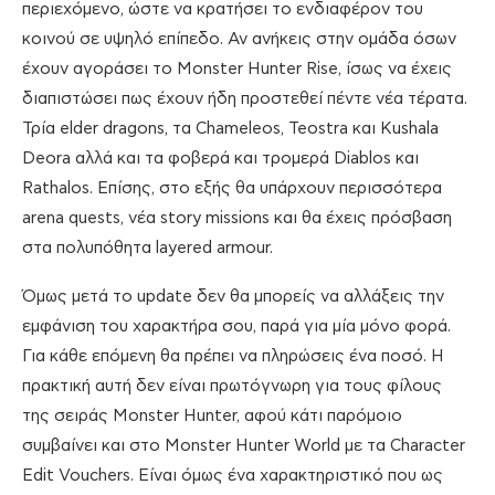
περιεχόμενο, ώστε να κρατήσει το ενδιαφέρον του
κοινού σε υψηλό επίπεδο. Αν ανήκεις στην ομάδα όσων
έχουν αγοράσει το Monster Hunter Rise, ίσως να έχεις
διαπιστώσει πως έχουν ήδη προστεθεί πέντε νέα τέρατα.
Τρία elder dragons, τα Chameleos, Teostra και Kushala
Deora αλλά και τα φοβερά και τρομερά Diablos και
Rathalos. Επίσης, στο εξής θα υπάρχουν περισσότερα
arena quests, νέα story missions και θα έχεις πρόσβαση
στα πολυπόθητα layered armour.
Όμως μετά το update δεν θα μπορείς να αλλάξεις την
εμφάνιση του χαρακτήρα σου, παρά για μία μόνο φορά.
Για κάθε επόμενη θα πρέπει να πληρώσεις ένα ποσό. Η
πρακτική αυτή δεν είναι πρωτόγνωρη για τους φίλους
της σειράς Monster Hunter, αφού κάτι παρόμοιο
συμβαίνει και στο Monster Hunter World με τα Character
Edit Vouchers. Είναι όμως ένα χαρακτηριστικό που ως