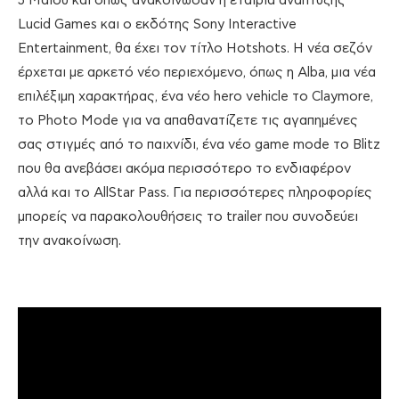
5 Μαΐου και όπως ανακοίνωσαν η εταιρία ανάπτυξης
Lucid Games και ο εκδότης Sony Interactive
Entertainment, θα έχει τον τίτλο Hotshots. Η νέα σεζόν
έρχεται με αρκετό νέο περιεχόμενο, όπως η Alba, μια νέα
επιλέξιμη χαρακτήρας, ένα νέο hero vehicle το Claymore,
το Photo Mode για να απαθανατίζετε τις αγαπημένες
σας στιγμές από το παιχνίδι, ένα νέο game mode το Blitz
που θα ανεβάσει ακόμα περισσότερο το ενδιαφέρον
αλλά και το AllStar Pass. Για περισσότερες πληροφορίες
μπορείς να παρακολουθήσεις το trailer που συνοδεύει
την ανακοίνωση.