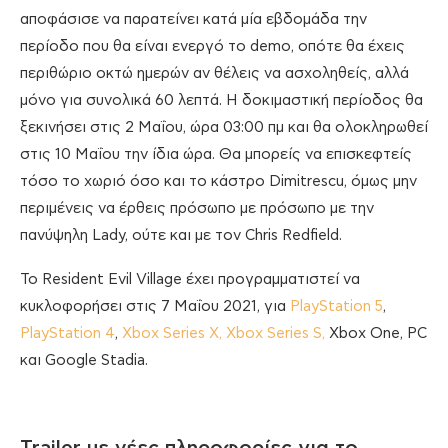
αποφάσισε να παρατείνει κατά μία εβδομάδα την
περίοδο που θα είναι ενεργό το demo, οπότε θα έχεις
περιθώριο οκτώ ημερών αν θέλεις να ασχοληθείς, αλλά
μόνο για συνολικά 60 λεπτά. Η δοκιμαστική περίοδος θα
ξεκινήσει στις 2 Μαΐου, ώρα 03:00 πμ και θα ολοκληρωθεί
στις 10 Μαΐου την ίδια ώρα. Θα μπορείς να επισκεφτείς
τόσο το χωριό όσο και το κάστρο Dimitrescu, όμως μην
περιμένεις να έρθεις πρόσωπο με πρόσωπο με την
πανύψηλη Lady, ούτε και με τον Chris Redfield.
To Resident Evil Village έχει προγραμματιστεί να
κυκλοφορήσει στις 7 Μαΐου 2021, για
PlayStation 5
,
PlayStation 4
,
Xbox Series X, Xbox Series S,
Xbox One, PC
και Google Stadia.