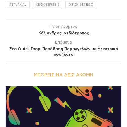
RETURNAL
XBOX SERIES S
XBOX SERIES X
Προηγούμενο
Κόλιανδρος, ο ιδιότροπος
Επόμενο
Eco Quick Drop: Παράδοση Παραγγελιών με Ηλεκτρικό
ποδήλατο
ΜΠΟΡΕΊΣ ΝΑ ΔΕΙΣ ΑΚΌΜΗ