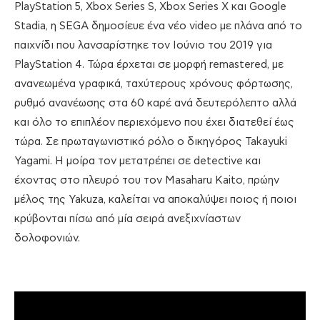
PlayStation 5, Xbox Series S, Xbox Series X και Google
Stadia, η SEGA δημοσίευε ένα νέο video με πλάνα από το
παιχνίδι που λανσαρίστηκε τον Ιούνιο του 2019 για
PlayStation 4. Τώρα έρχεται σε μορφή remastered, με
ανανεωμένα γραφικά, ταχύτερους χρόνους φόρτωσης,
ρυθμό ανανέωσης στα 60 καρέ ανά δευτερόλεπτο αλλά
και όλο το επιπλέον περιεχόμενο που έχει διατεθεί έως
τώρα. Σε πρωταγωνιστικό ρόλο ο δικηγόρος Takayuki
Yagami. Η μοίρα τον μετατρέπει σε detective και
έχοντας στο πλευρό του τον Masaharu Kaito, πρώην
μέλος της Yakuza, καλείται να αποκαλύψει ποιος ή ποιοι
κρύβονται πίσω από μία σειρά ανεξιχνίαστων
δολοφονιών.