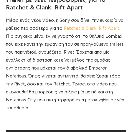
Trailer με νέες πληροφορίες για το
Ratchet & Clank: Rift Apart
Μέσω ενός νέου video, η Sony σου δίνει την ευκαιρία να
μάθεις περισσότερα για το
Ratchet & Clank: Rift Apart
.
Πιο συγκεκριμένα, έγινε γνωστό ότι το θηλυκό Lombax
που είχε κάνει την εμφάνισή του σε προηγούμενα trailers
του παιχνιδιού, ονομάζεται Rivet. Έρχεται από μία
εναλλακτική διάσταση και είναι μέλος της ομάδας
αντίστασης που μάχεται τον διαβολικό Emperor
Nefarious. Όπως γίνεται αντιληπτό, θα χειρίζεσαι τόσο
την Rivet, όσο και τον Ratchet. Τέλος, στο video που
ακολουθεί θα μπορέσεις να ρίξεις μία ματιά και στη
Nefarious City, που αυτή τη φορά έχει μετακινηθεί σε νέα
τοποθεσία.