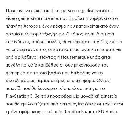
Πρωταγωνίστρια του third-person roguelike shooter
video game είναι η Selene, που η μοίρα την φέρνει στον
πλανήτη Atropos, έναν κόσμο που κατοικείται από έναν
αρχαίο πολιτισμό εξωγήινων. Ο τόπος είναι ιδιαίτερα
επικίνδυνος, κρύβει πολλές θανατηφόρες παγίδες και σα
να μην έφτανε αυτό, οι κάτοικοί του είναι κάτι παραπάνω
από αφιλόξενοι. Πάντως η Housemarque υπόσχεται
μεγάλη ποικιλία και βάθος στους μηχανισμούς του
gameplay, σε τέτοιο βαθμό που θα θέλεις να το
ολοκληρώσεις περισσότερες από μία φορά. Όντας
παιχνίδι που θα λανσαριστεί αποκλειστικά για το
PlayStation 5, θα σου προσφέρει μία μοναδική εμπειρία
που θα εμπλουτίζεται από λειτουργίες όπως οι ταχύτατοι
χρόνοι φόρτωσης, το haptic feedback και το 3D Audio.