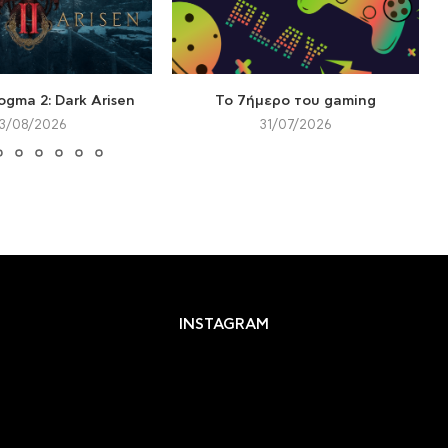
ogma 2: Dark Arisen
Το 7ήμερο του gaming
3/08/2026
31/07/2026
INSTAGRAM