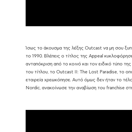
Ίσως το άκουσμα της λέξης Outcast να μη σου ξυπν
το 1990. Βλέπεις ο τίτλος της Appeal κυκλοφόρησ
ανταπόκριση από το κοινό και τον ειδικό τύπο της
του τίτλου, το Outcast II: Τhe Lost Paradise, το
εταιρεία χρεωκόπησε. Αυτό όμως δεν ήταν το τέλο
Nordic, ανακοίνωσε την αναβίωση του franchise στ