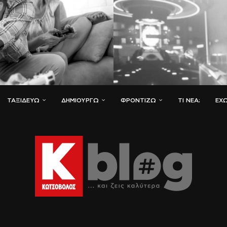
ΤΑΞΙΔΕΎΩ
ΔΗΜΙΟΥΡΓΏ
ΦΡΟΝΤΊΖΩ
ΤΙ ΝΈΑ;
ΈΧΩ