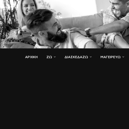
ΑΡΧΙΚΗ
ΖΏ
ΔΙΑΣΚΕΔΆΖΩ
ΜΑΓΕΙΡΕΎΩ