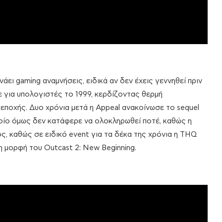
άει gaming αναμνήσεις, ειδικά αν δεν έχεις γεννηθεί πριν
ε για υπολογιστές το 1999, κερδίζοντας θερμή
 εποχής. Δυο χρόνια μετά η Appeal ανακοίνωσε το sequel
 οποίο όμως δεν κατάφερε να ολοκληρωθεί ποτέ, καθώς η
ς, καθώς σε ειδικό event για τα δέκα της χρόνια η THQ
η μορφή του Outcast 2: New Beginning.