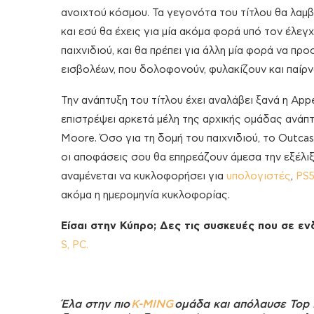
ανοιχτού κόσμου. Τα γεγονότα του τίτλου θα λαμβ
και εσύ θα έχεις για μία ακόμα φορά υπό τον έλε
παιχνιδιού, και θα πρέπει για άλλη μία φορά να π
εισβολέων, που δολοφονούν, φυλακίζουν και παίρν
Την ανάπτυξη του τίτλου έχει αναλάβει ξανά η Ap
επιστρέψει αρκετά μέλη της αρχικής ομάδας ανάπτ
Moore. Όσο για τη δομή του παιχνιδιού, το Outcas
οι αποφάσεις σου θα επηρεάζουν άμεσα την εξέλιξ
αναμένεται να κυκλοφορήσει για
υπολογιστές
,
PS
ακόμα η ημερομηνία κυκλοφορίας.
Είσαι στην Κύπρο; Δες τις συσκευές που σε ε
S,
PC.
Έλα στην πιο
K-MING
ομάδα και απόλαυσε Top 