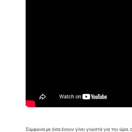
Σύμφωνα με όσα έχουν γίνει γνωστά για την ώρα, o