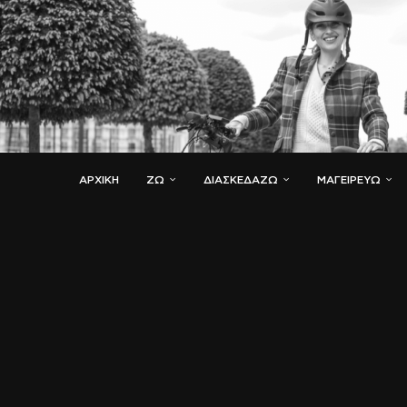
ΑΡΧΙΚΗ
ΖΏ
ΔΙΑΣΚΕΔΆΖΩ
ΜΑΓΕΙΡΕΎΩ