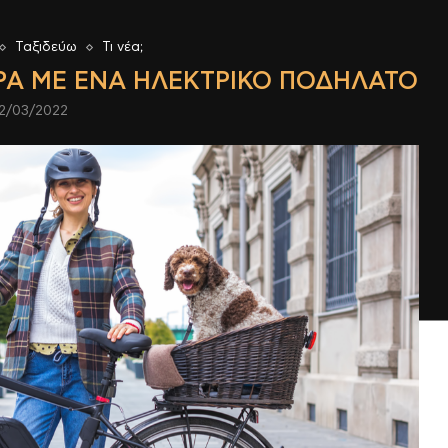
Ταξιδεύω
Τι νέα;
ΡΑ ΜΕ ΈΝΑ ΗΛΕΚΤΡΙΚΌ ΠΟΔΉΛΑΤΟ
2/03/2022