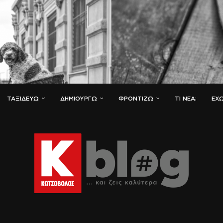
ΤΑΞΙΔΕΎΩ
ΔΗΜΙΟΥΡΓΏ
ΦΡΟΝΤΊΖΩ
ΤΙ ΝΈΑ;
ΈΧΩ