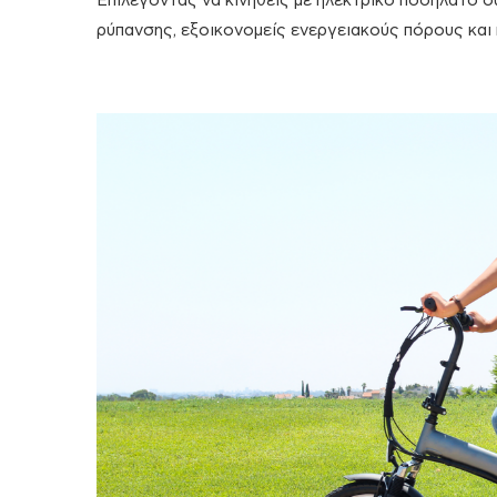
Επιλέγοντας να κινηθείς με ηλεκτρικό ποδήλατο 
ρύπανσης, εξοικονομείς ενεργειακούς πόρους και 