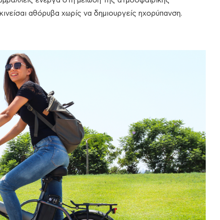
συμβάλλεις ενεργά στη μείωση της ατμοσφαιρικής
κινείσαι αθόρυβα χωρίς να δημιουργείς ηχορύπανση.