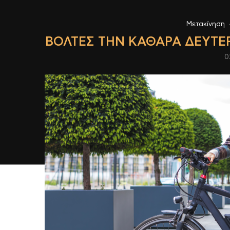
Μετακίνηση
ΒΌΛΤΕΣ ΤΗΝ ΚΑΘΑΡΆ ΔΕΥΤΈ
0