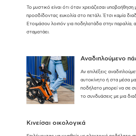
Το μυστικό είναι ότι όταν χρειάζεσαι υποβοήθηση 
προσδίδοντας ευκολία στο πετάλι. Έτσι καμία διαδ
Ετοιμάσου λοιπόν για ποδηλατάδα στην παραλία, 
σταματάει.
Αναδιπλούμενο πά
Αν επιλέξεις αναδιπλούμ
αυτοκίνητο ή στα μέσα μ
ποδήλατο μπορεί να σε συ
το συνδυάσεις με μια δια
Κινείσαι οικολογικά