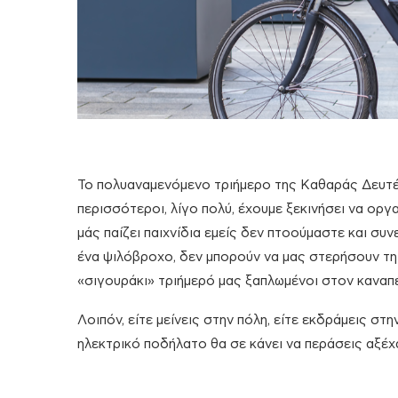
Το πολυαναμενόμενο τριήμερο της Καθαράς Δευτέρ
περισσότεροι, λίγο πολύ, έχουμε ξεκινήσει να οργ
μάς παίζει παιχνίδια εμείς δεν πτοούμαστε και συν
ένα ψιλόβροχο, δεν μπορούν να μας στερήσουν τη
«σιγουράκι» τριήμερό μας ξαπλωμένοι στον καναπέ
Λοιπόν, είτε μείνεις στην πόλη, είτε εκδράμεις στη
ηλεκτρικό ποδήλατο θα σε κάνει να περάσεις αξέχ