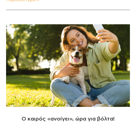
Ο καιρός «ανοίγει», ώρα για βόλτα!