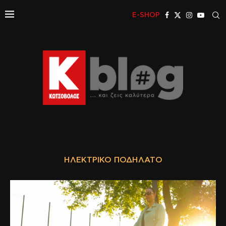
E-SHOP
ΗΛΕΚΤΡΙΚΌ ΠΟΔΉΛΑΤΟ