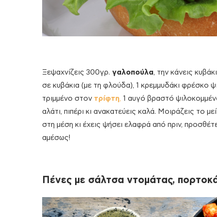
Ξεψαχνίζεις 300γρ.
γαλοπούλα
, την κάνεις κυβάκ
σε κυβάκια (με τη φλούδα), 1 κρεμμυδάκι φρέσκο ψ
τριμμένο στον
τρίφτη
,
1 αυγό βραστό ψιλοκομμένο, 
αλάτι, πιπέρι κι ανακατεύεις καλά. Μοιράζεις το μ
στη μέση κι έχεις ψήσει ελαφρά από πριν, προσθέτ
αμέσως!
Πένες με σάλτσα ντομάτας, πορτοκά