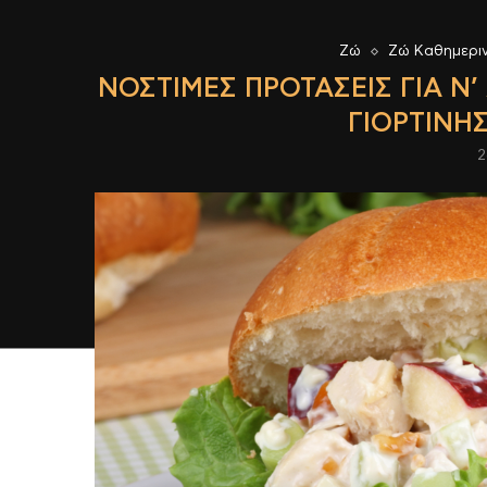
Ζώ
Ζώ Καθημερι
ΝΌΣΤΙΜΕΣ ΠΡΟΤΆΣΕΙΣ ΓΙΑ Ν’
ΓΙΟΡΤΙΝΉ
2