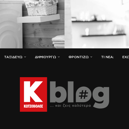
ΤΑΞΙΔΕΎΩ
ΔΗΜΙΟΥΡΓΏ
ΦΡΟΝΤΊΖΩ
ΤΙ ΝΈΑ;
ΈΧΩ