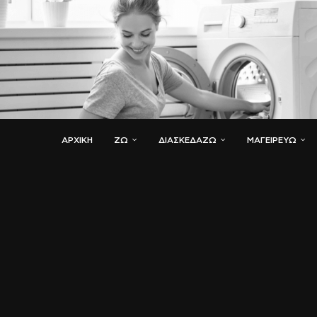
ΑΡΧΙΚΗ
ΖΏ
ΔΙΑΣΚΕΔΆΖΩ
ΜΑΓΕΙΡΕΎΩ