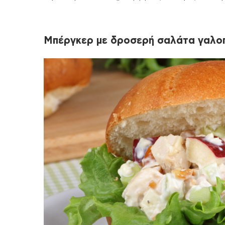
Μπέργκερ με δροσερή σαλάτα γαλο