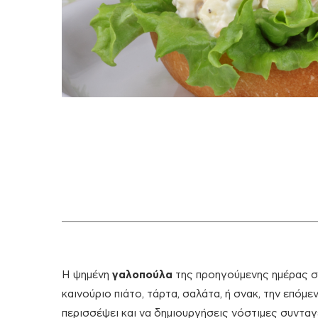
Η ψημένη
γαλοπούλα
της προηγούμενης ημέρας συ
καινούριο πιάτο, τάρτα, σαλάτα, ή σνακ, την επόμε
περισσέψει και να δημιουργήσεις νόστιμες συνταγ