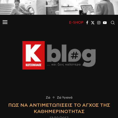
E-SHOP
Ζώ
Ζώ Υγιεινά
ΠΏΣ ΝΑ ΑΝΤΙΜΕΤΩΠΊΣΕΙΣ ΤΟ ΆΓΧΟΣ ΤΗΣ
ΚΑΘΗΜΕΡΙΝΌΤΗΤΑΣ