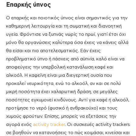
Επαρκής ύπνος
Ο επαρκής και ποιοτικός ύπνος είναι σημαντικός για την
καθημερινή λειτουργία και τη σωματική και διανοητική
υγεία. Φρόντισε να ξυπνάς νωρίς το πρωί, γιατί έτσι όχι
μόνο θα οργανώσεις καλύτερα όσα έχεις να κάνεις αλλά
θα είσαι και πιο αποτελεσματικός. Εάν έχεις
προβληματικό ύπνο ή πάσχεις από αϋπνία, καλό είναι να
αποφεύγεις την υπερβολική κατανάλωση καφέ και
αλκοόλ. Η καφεΐνη είναι μια διεγερτική ουσία που
προκαλεί νευρικότητα, ενώ το αλκοόλ, αν και σε πολύ
μικρή ποσότητα έχει χαλαρωτική δράση, σε μεγάλες
ποσότητες εγκυμονεί κινδύνους. Αντί για καφέ ή αλκοόλ,
προτίμησε το νερό (φυσικό ή ανθρακούχο) και τους
χυμούς φρούτων. Επίσης, μπορείς να εξετάσεις την
αγορά ενός
activity tracker
. Οι συσκευές activity trackers
σε βοηθούν να κατανοήσεις το πώς κοιμάσαι, κινείσαι και