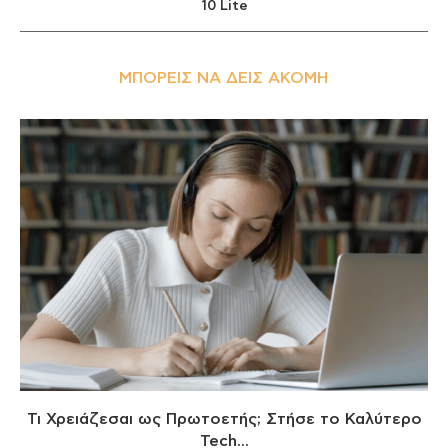
10 Lite
ΜΠΟΡΕΊΣ ΝΑ ΔΕΙΣ ΑΚΌΜΗ
Τι Χρειάζεσαι ως Πρωτοετής; Στήσε το Καλύτερο
Tech...