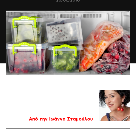
20/08/2018
Από την Ιωάννα Σταμούλου