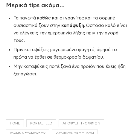
Μερικά tips ακόμα…
Τα παγωτά καθώς και οι γρανίτες και τα σορμπέ
ουσιαστικά ζουν στην
κατάψυξη
. Ωστόσο καλό είναι
να ελέγχεις την ημερομηνία λήξης πριν την αγορά
τους.
Πριν καταψύξεις μαγειρεμένο φαγητό, άφησέ το
πρώτα να έρθει σε θερμοκρασία δωματίου.
Μην καταψύχεις ποτέ ξανά ένα προϊόν που έχεις ήδη
ξεπαγώσει.
HOME
PORTALFEED
ΑΠΌΨΥΞΗ ΤΡΟΦΊΜΩΝ
ΙΩΆΝΝΑ ΣΤΑΜΟΎΛΟΥ
ΚΑΤΆΨΥΞΗ ΤΡΟΦΊΜΩΝ