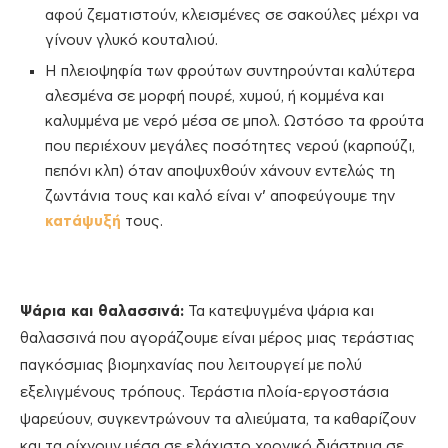
αφού ζεματιστούν, κλεισμένες σε σακούλες μέχρι να
γίνουν γλυκό κουταλιού.
Η πλειοψηφία των φρούτων συντηρούνται καλύτερα
αλεσμένα σε μορφή πουρέ, χυμού, ή κομμένα και
καλυμμένα με νερό μέσα σε μπολ. Ωστόσο τα φρούτα
που περιέχουν μεγάλες ποσότητες νερού (καρπούζι,
πεπόνι κλπ) όταν αποψυχθούν χάνουν εντελώς τη
ζωντάνια τους και καλό είναι ν’ αποφεύγουμε την
κατάψυξή
τους.
Ψάρια και θαλασσινά:
Τα κατεψυγμένα ψάρια και
θαλασσινά που αγοράζουμε είναι μέρος μιας τεράστιας
παγκόσμιας βιομηχανίας που λειτουργεί με πολύ
εξελιγμένους τρόπους. Τεράστια πλοία-εργοστάσια
ψαρεύουν, συγκεντρώνουν τα αλιεύματα, τα καθαρίζουν
και τα ρίχνουν μέσα σε ελάχιστο χρονικό διάστημα σε