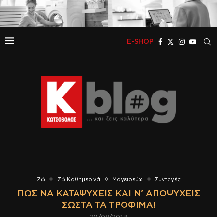
E-SHOP
Ζώ
Ζώ Καθημερινά
Μαγειρεύω
Συνταγές
ΠΏΣ ΝΑ ΚΑΤΑΨΎΧΕΙΣ ΚΑΙ Ν’ ΑΠΟΨΎΧΕΙΣ
ΣΩΣΤΆ ΤΑ ΤΡΌΦΙΜΑ!