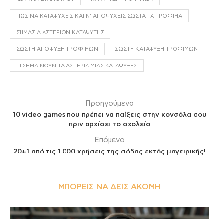
ΠΏΣ ΝΑ ΚΑΤΑΨΎΧΕΙΣ ΚΑΙ Ν’ ΑΠΟΨΎΧΕΙΣ ΣΩΣΤΆ ΤΑ ΤΡΌΦΙΜΑ
ΣΗΜΑΣΊΑ ΑΣΤΕΡΙΏΝ ΚΑΤΆΨΥΞΗΣ
ΣΩΣΤΉ ΑΠΌΨΥΞΗ ΤΡΟΦΊΜΩΝ
ΣΩΣΤΉ ΚΑΤΆΨΥΞΗ ΤΡΟΦΊΜΩΝ
ΤΙ ΣΗΜΑΊΝΟΥΝ ΤΑ ΑΣΤΈΡΙΑ ΜΙΑΣ ΚΑΤΆΨΥΞΗΣ
Προηγούμενο
10 video games που πρέπει να παίξεις στην κονσόλα σου
πριν αρχίσει το σχολείο
Επόμενο
20+1 από τις 1.000 χρήσεις της σόδας εκτός μαγειρικής!
ΜΠΟΡΕΊΣ ΝΑ ΔΕΙΣ ΑΚΌΜΗ