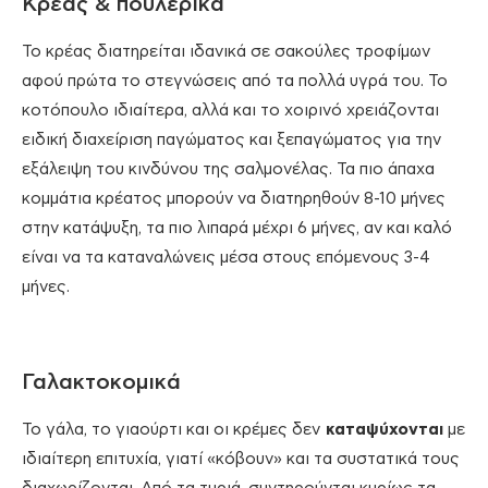
Κρέας & πουλερικά
Το κρέας διατηρείται ιδανικά σε σακούλες τροφίμων
αφού πρώτα το στεγνώσεις από τα πολλά υγρά του. Το
κοτόπουλο ιδιαίτερα, αλλά και το χοιρινό χρειάζονται
ειδική διαχείριση παγώματος και ξεπαγώματος για την
εξάλειψη του κινδύνου της σαλμονέλας. Τα πιο άπαχα
κομμάτια κρέατος μπορούν να διατηρηθούν 8-10 μήνες
στην κατάψυξη, τα πιο λιπαρά μέχρι 6 μήνες, αν και καλό
είναι να τα καταναλώνεις μέσα στους επόμενους 3-4
μήνες.
Γαλακτοκομικά
Το γάλα, το γιαούρτι και οι κρέμες δεν
καταψύχονται
με
ιδιαίτερη επιτυχία, γιατί «κόβουν» και τα συστατικά τους