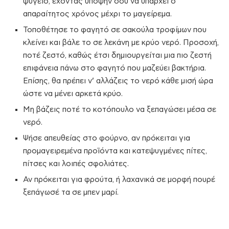
ψυγείο, έχοντας υπόψην σου να υπάρχει ο
απαραίτητος χρόνος μέχρι το μαγείρεμα.
Τοποθέτησε το φαγητό σε σακούλα τροφίμων που
κλείνει και βάλε το σε λεκάνη με κρύο νερό. Προσοχή,
ποτέ ζεστό, καθώς έτσι δημιουργείται μια πιο ζεστή
επιφάνεια πάνω στο φαγητό που μαζεύει βακτήρια.
Επίσης, θα πρέπει ν’ αλλάζεις το νερό κάθε μισή ώρα
ώστε να μένει αρκετά κρύο.
Μη βάζεις ποτέ το κοτόπουλο να ξεπαγώσει μέσα σε
νερό.
Ψήσε απευθείας στο φούρνο, αν πρόκειται για
προμαγειρεμένα προϊόντα και κατεψυγμένες πίτες,
πίτσες και λοιπές σφολιάτες.
Αν πρόκειται για φρούτα, ή λαχανικά σε μορφή πουρέ
ξεπάγωσέ τα σε μπεν μαρί.