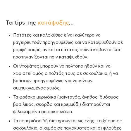
Τα tips της
κατάψυξης
…
Πατάτες και κολοκύθες είναι καλύτερα να
μαγειρευτούν προηγουμένως και να καταψυχθούν σε
μορφή πουρέ, αν και οι πατάτες συχνά κόβονται και
προτηγανίζονται πριν καταψυχθούν.
Οι ντομάτες μπορούν να πολτοποιηθούν και να
χωριστεί ωμός ο πολτός τους σε σακουλάκια, ή να
βράσουν προηγουμένως για να γίνουν
συμπυκνωμένος χυμός.
Τα φρέσκα μυρωδικά (μαϊντανός, άνηθος, δυόσμος,
βασιλικός, σκόρδο και κρεμμύδι) διατηρούνται
ψιλοκομμένα σε σακουλάκια.
Τα εσπεριδοειδή διατηρούνται ως εξής: το ξύσμα σε
σακουλάκια, ο χυμός σε παγοκύστες και οι φλούδες