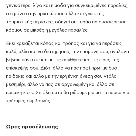
γενικότερα, λίγο και η μόδα για συγκεκριμένες παραλίες,
όχι μόνο στην πρωτεύουσα αλλά και γνωστές
τουριστικές περιοχές, οδηγεί σε τεράστια συσσώρευση
κόσμου σε μικρές ή μεγάλες παραλίες.
Εκεί χρειάζεται κόπος και τρόπος και για να περάσεις
καλά, αλλά και να διατηρήσεις την υπομονή σου, ανάλογα
βέβαια πάντοτε και με τις συνθήκες και τις ώρες της
επίσκεψής σου. Διότι άλλο να πας πρωί-πρωί με δύο
παιδάκια και άλλο με την εργένικη άνεσή σου ντάλα
μεσημέρι, άλλο να πας σε οργανωμένη και άλλο σε
ερημική κ.ο.κ. Σε όλα αυτά θα ρίξουμε μια ματιά παρέα για
χρήσιμες συμβουλές.
Ώρες προσέλευσης