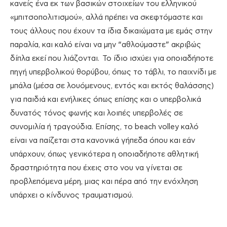
κανείς ένα εκ των βασικών στοιχείων του ελληνικού
«μπιτσοπολιτισμού», αλλά πρέπει να σκεφτόμαστε και
τους άλλους που έχουν τα ίδια δικαιώματα με εμάς στην
παραλία, και καλό είναι να μην “αθλούμαστε” ακριβώς
δίπλα εκεί που λιάζονται. Το ίδιο ισχύει για οποιαδήποτε
πηγή υπερβολικού θορύβου, όπως το τάβλι, το παιχνίδι με
μπάλα (μέσα σε λουόμενους, εντός και εκτός θαλάσσης)
για παιδιά και ενήλικες όπως επίσης και ο υπερβολικά
δυνατός τόνος φωνής και λοιπές υπερβολές σε
συνομιλία ή τραγούδια. Επίσης, το beach volley καλό
είναι να παίζεται στα κανονικά γήπεδα όπου και εάν
υπάρχουν, όπως γενικότερα η οποιαδήποτε αθλητική
δραστηριότητα που έχεις στο νου να γίνεται σε
προβλεπόμενα μέρη, μιας και πέρα από την ενόχληση
υπάρχει ο κίνδυνος τραυματισμού.