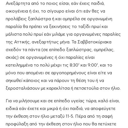
Ανεξάρτητα από το ποιος είσαι, εάν έχεις παιδιά,
οικογένεια ή όχι, το σίγουρο είναι ότι εάν θες να
προλάβεις ξαπλώστρα ή και ομπρέλα σε οργανωμένη
παραλία θα πρέπει να ξεκινήσεις το ταξίδι πρωί και
μάλιστα πολύ πρωί εάν μιλάμε για οργανωμένες παραλίες
της Αττικής, ανεξαρτήτως μήνα. Τα Σαββατοκύριακα
σχεδόν τα πάντα (σε επίπεδο ξαπλώστρας, ομπρέλας,
σκιάς) σε οργανωμένες ή όχι παραλίες είναι
κατειλημμένα το πολύ μέχρι τις 8:30’ και 9:00’, και το
μόνο που απομένει σε αργοπορημένους είναι είτε να
σηκωθεί κάποιος και να πάρουν τη θέση του ή να
ξεροσταλιάσουν με καρεκλίτσα ή πετσετούλα στον ήλιο.
Για να μιλήσουμε και σε επίπεδο υγείας τώρα, καλό είναι,
ειδικά εάν έχετε και μικρά ή όχι παιδιά, να αποφεύγετε
την έκθεση στον ήλιο μεταξύ 11-5. Πέρα από τη σαφή
προφύλαξη από την έκθεση στον ήλιο που θα πετύχετε