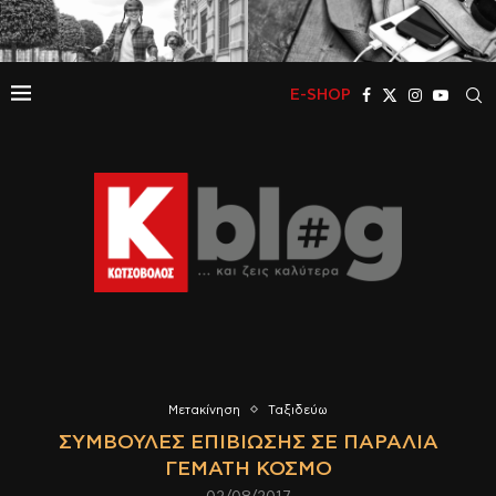
E-SHOP
Μετακίνηση
Ταξιδεύω
ΣΥΜΒΟΥΛΈΣ ΕΠΙΒΊΩΣΗΣ ΣΕ ΠΑΡΑΛΊΑ
ΓΕΜΆΤΗ ΚΌΣΜΟ