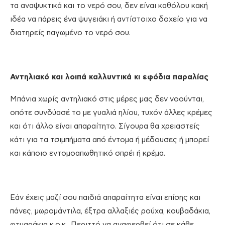
τα αναψυκτικά και το νερό σου, δεν είναι καθόλου κακή
ιδέα να πάρεις ένα ψυγειάκι ή αντίστοιχο δοχείο για να
διατηρείς παγωμένο το νερό σου.
Αντηλιακό και λοιπά καλλυντικά κι εφόδια παραλίας
Μπάνια χωρίς αντηλιακό στις μέρες μας δεν νοούνται,
οπότε συνδύασέ το με γυαλιά ηλίου, τυχόν άλλες κρέμες
και ότι άλλο είναι απαραίτητο. Σίγουρα θα χρειαστείς
κάτι για τα τσιμπήματα από έντομα ή μέδουσες ή μπορεί
και κάποιο εντομοαπωθητικό σπρέι ή κρέμα.
Εάν έχεις μαζί σου παιδιά απαραίτητα είναι επίσης και
πάνες, μωρομάντιλα, έξτρα αλλαξιές ρούχα, κουβαδάκια,
φτυαράκια κ.ο.κ.. Περιττό να αναφερθεί ότι σε κάθε