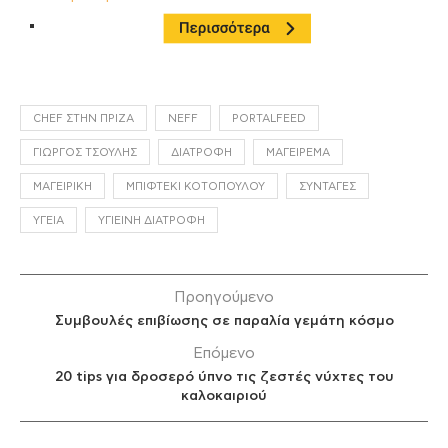
CHEF ΣΤΗΝ ΠΡΊΖΑ
NEFF
PORTALFEED
ΓΙΏΡΓΟΣ ΤΣΟΎΛΗΣ
ΔΙΑΤΡΟΦΉ
ΜΑΓΕΊΡΕΜΑ
ΜΑΓΕΙΡΙΚΉ
ΜΠΙΦΤΈΚΙ ΚΟΤΌΠΟΥΛΟΥ
ΣΥΝΤΑΓΈΣ
ΥΓΕΊΑ
ΥΓΙΕΙΝΉ ΔΙΑΤΡΟΦΉ
Προηγούμενο
Συμβουλές επιβίωσης σε παραλία γεμάτη κόσμο
Επόμενο
20 tips για δροσερό ύπνο τις ζεστές νύχτες του
καλοκαιριού