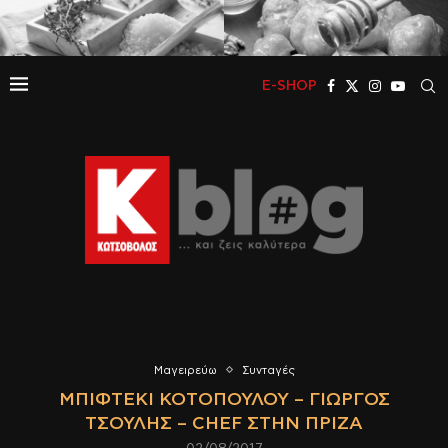
E-SHOP
Μαγειρεύω
Συνταγές
ΜΠΙΦΤΈΚΙ ΚΟΤΌΠΟΥΛΟΥ – ΓΙΏΡΓΟΣ
ΤΣΟΎΛΗΣ – CHEF ΣΤΗΝ ΠΡΊΖΑ