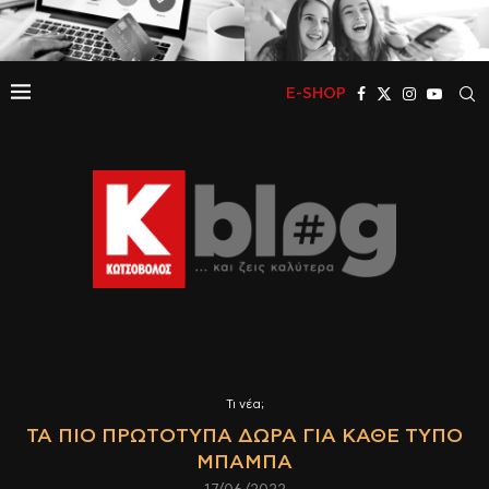
E-SHOP
Τι νέα;
ΤΑ ΠΙΟ ΠΡΩΤΌΤΥΠΑ ΔΏΡΑ ΓΙΑ ΚΆΘΕ ΤΎΠΟ
ΜΠΑΜΠΆ