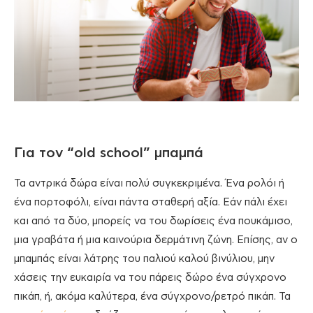
Για τον “old school” μπαμπά
Τα αντρικά δώρα είναι πολύ συγκεκριμένα. Ένα ρολόι ή
ένα πορτοφόλι, είναι πάντα σταθερή αξία. Εάν πάλι έχει
και από τα δύο, μπορείς να του δωρίσεις ένα πουκάμισο,
μια γραβάτα ή μια καινούρια δερμάτινη ζώνη. Επίσης, αν ο
μπαμπάς είναι λάτρης του παλιού καλού βινύλιου, μην
χάσεις την ευκαιρία να του πάρεις δώρο ένα σύγχρονο
πικάπ, ή, ακόμα καλύτερα, ένα σύγχρονο/ρετρό πικάπ. Τα