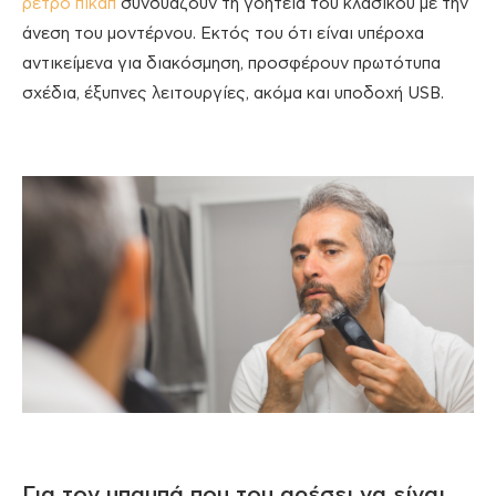
ρετρό πικάπ
συνδυάζουν τη γοητεία του κλασικού με την
άνεση του μοντέρνου. Εκτός του ότι είναι υπέροχα
αντικείμενα για διακόσμηση, προσφέρουν πρωτότυπα
σχέδια, έξυπνες λειτουργίες, ακόμα και υποδοχή USB.
Για τον μπαμπά που του αρέσει να είναι