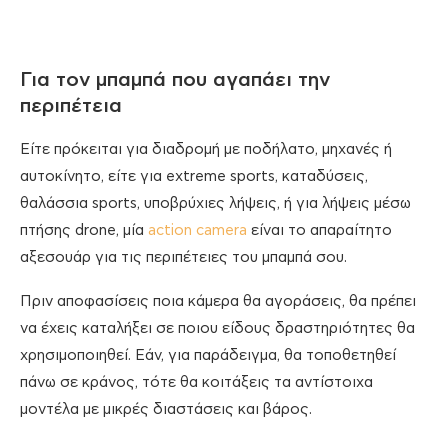
Για τον μπαμπά που αγαπάει την
περιπέτεια
Είτε πρόκειται για διαδρομή με ποδήλατο, μηχανές ή
αυτοκίνητο, είτε για extreme sports, καταδύσεις,
θαλάσσια sports, υποβρύχιες λήψεις, ή για λήψεις μέσω
πτήσης drone, μία
action camera
είναι το απαραίτητο
αξεσουάρ για τις περιπέτειες του μπαμπά σου.
Πριν αποφασίσεις ποια κάμερα θα αγοράσεις, θα πρέπει
να έχεις καταλήξει σε ποιου είδους δραστηριότητες θα
χρησιμοποιηθεί. Εάν, για παράδειγμα, θα τοποθετηθεί
πάνω σε κράνος, τότε θα κοιτάξεις τα αντίστοιχα
μοντέλα με μικρές διαστάσεις και βάρος.