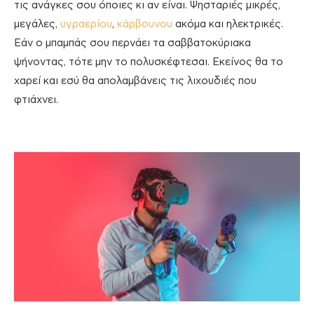
τις ανάγκες σου όποιες κι αν είναι. Ψησταριές μικρές,
μεγάλες,
υγραερίου
,
κάρβουνου
ακόμα και ηλεκτρικές.
Εάν ο μπαμπάς σου περνάει τα σαββατοκύριακα
ψήνοντας, τότε μην το πολυσκέφτεσαι. Εκείνος θα το
χαρεί και εσύ θα απολαμβάνεις τις λιχουδιές που
φτιάχνει.