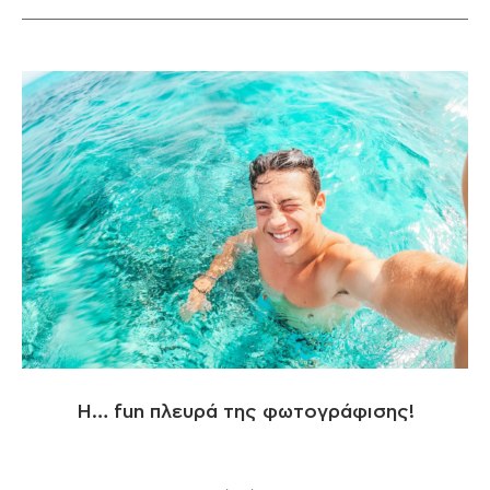
Η… fun πλευρά της φωτογράφισης!