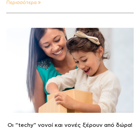
Περισσότερα
Οι “techy” νονοί και νονές ξέρουν από δώρα!