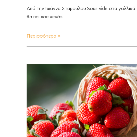
Από την Ιωάννα Σταμούλου Sous vide στα γαλλικά
θα πει «σε κενό». …
Περισσότερα