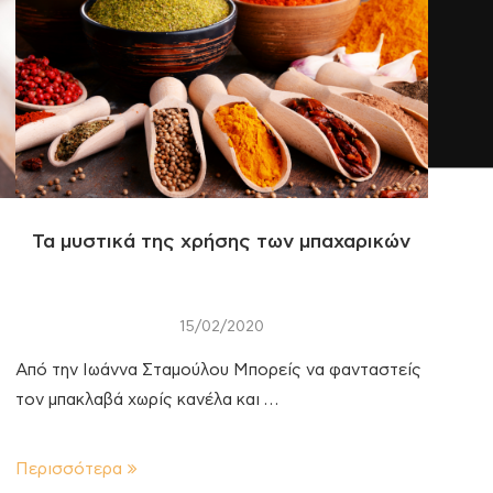
Τα μυστικά της χρήσης των μπαχαρικών
15/02/2020
Από την Ιωάννα Σταμούλου Μπορείς να φανταστείς
τον μπακλαβά χωρίς κανέλα και …
Περισσότερα