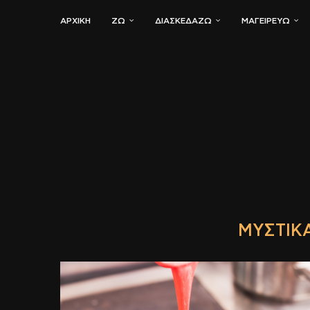
ΑΡΧΙΚΗ
ΖΏ
ΔΙΑΣΚΕΔΆΖΩ
ΜΑΓΕΙΡΕΎΩ
ΜΥΣΤΙΚΆ