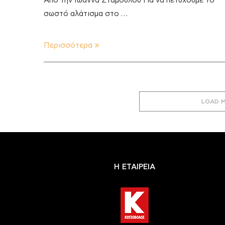
Από την Ιωάννα Σταμούλου Για να πετύχουμε το
σωστό αλάτισμα στο …
Περισσότερα
LOAD 
Η ΕΤΑΙΡΕΙΑ