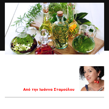
Από την Ιωάννα Σταμούλου