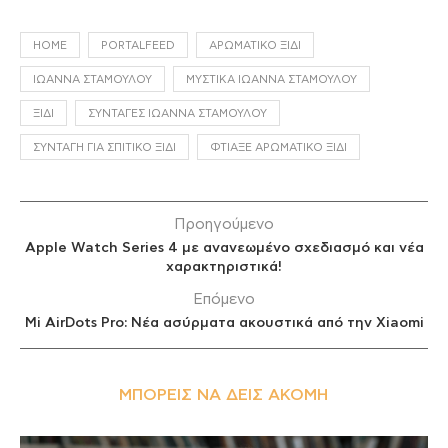
HOME
PORTALFEED
ΑΡΩΜΑΤΙΚΌ ΞΊΔΙ
ΙΩΆΝΝΑ ΣΤΑΜΟΎΛΟΥ
ΜΥΣΤΙΚΆ ΙΩΆΝΝΑ ΣΤΑΜΟΎΛΟΥ
ΞΊΔΙ
ΣΥΝΤΑΓΈΣ ΙΩΆΝΝΑ ΣΤΑΜΟΎΛΟΥ
ΣΥΝΤΑΓΉ ΓΙΑ ΣΠΙΤΙΚΌ ΞΊΔΙ
ΦΤΙΆΞΕ ΑΡΩΜΑΤΙΚΌ ΞΊΔΙ
Προηγούμενο
Apple Watch Series 4 με ανανεωμένο σχεδιασμό και νέα
χαρακτηριστικά!
Επόμενο
Mi AirDots Pro: Νέα ασύρματα ακουστικά από την Xiaomi
ΜΠΟΡΕΊΣ ΝΑ ΔΕΙΣ ΑΚΌΜΗ