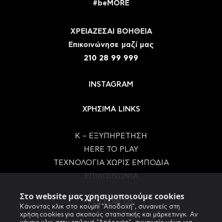
#beMORE
ΧΡΕΙΑΖΕΣΑΙ ΒΟΗΘΕΙΑ
Eπικοινώνησε μαζί μας
210 28 99 999
INSTAGRAM
ΧΡΗΣΙΜΑ LINKS
Κ – ΕΞΥΠΗΡΕΤΗΣΗ
HERE TO PLAY
ΤΕΧΝΟΛΟΓΙΑ ΧΩΡΙΣ ΕΜΠΟΔΙΑ
ΕΠΙΚΟΙΝΩΝΙΑ
Στο website μας χρησιμοποιούμε cookies
FOLLOW US
Κάνοντας κλικ στο κουμπί "Αποδοχή", συναινείς στη
χρήση cookies για σκοπούς στατιστικής και μάρκετινγκ. Αν