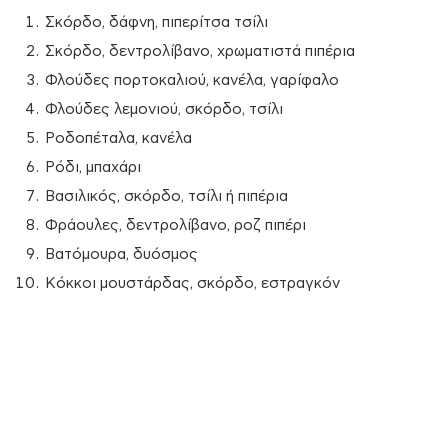
Σκόρδο, δάφνη, πιπερίτσα τσίλι
Σκόρδο, δεντρολίβανο, χρωματιστά πιπέρια
Φλούδες πορτοκαλιού, κανέλα, γαρίφαλο
Φλούδες λεμονιού, σκόρδο, τσίλι
Ροδοπέταλα, κανέλα
Ρόδι, μπαχάρι
Βασιλικός, σκόρδο, τσίλι ή πιπέρια
Φράουλες, δεντρολίβανο, ροζ πιπέρι
Βατόμουρα, δυόσμος
Κόκκοι μουστάρδας, σκόρδο, εστραγκόν