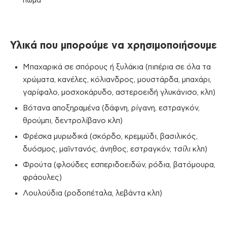
πώμα
Υλικά που μπορούμε να χρησιμοποιήσουμε
Μπαχαρικά σε σπόρους ή ξυλάκια (πιπέρια σε όλα τα
χρώματα, κανέλες, κόλιανδρος, μουστάρδα, μπαχάρι,
γαρίφαλο, μοσχοκάρυδο, αστεροειδή γλυκάνισο, κλπ)
Βότανα αποξηραμένα (δάφνη, ρίγανη, εστραγκόν,
θρούμπι, δεντρολίβανο κλπ)
Φρέσκα μυρωδικά (σκόρδο, κρεμμύδι, βασιλικός,
δυόσμος, μαϊντανός, άνηθος, εστραγκόν, τσίλι κλπ)
Φρούτα (φλούδες εσπεριδοειδών, ρόδια, βατόμουρα,
φράουλες)
Λουλούδια (ροδοπέταλα, λεβάντα κλπ)