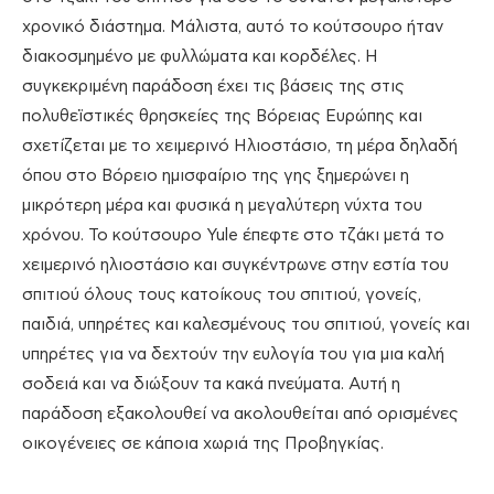
χρονικό διάστημα. Μάλιστα, αυτό το κούτσουρο ήταν
διακοσμημένο με φυλλώματα και κορδέλες. Η
συγκεκριμένη παράδοση έχει τις βάσεις της στις
πολυθεϊστικές θρησκείες της Βόρειας Ευρώπης και
σχετίζεται με το χειμερινό Ηλιοστάσιο, τη μέρα δηλαδή
όπου στο Βόρειο ημισφαίριο της γης ξημερώνει η
μικρότερη μέρα και φυσικά η μεγαλύτερη νύχτα του
χρόνου. Το κούτσουρο Yule έπεφτε στο τζάκι μετά το
χειμερινό ηλιοστάσιο και συγκέντρωνε στην εστία του
σπιτιού όλους τους κατοίκους του σπιτιού, γονείς,
παιδιά, υπηρέτες και καλεσμένους του σπιτιού, γονείς και
υπηρέτες για να δεχτούν την ευλογία του για μια καλή
σοδειά και να διώξουν τα κακά πνεύματα. Αυτή η
παράδοση εξακολουθεί να ακολουθείται από ορισμένες
οικογένειες σε κάποια χωριά της Προβηγκίας.