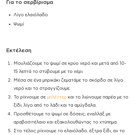
Για το σερβίρισμα
Λίγο ελαιόλαδο
Ψωμί
Εκτέλεση
Μουλιάζουμε το ψωμί σε κρύο νερό και μετά από 10-
15 λεπτά το στύβουμε με το χέρι.
Μέσα σε ένα μπρικάκι ζεματάμε το σκόρδο σε λίγο
νερό και το στραγγίζουμε.
Το ρίχνουμε σε
μπλέντερ
και το λιώνουμε παρέα με το
ξίδι, λίγο από το λάδι και τα αμύγδαλα.
Προσθέτουμε το ψωμί σε δόσεις, εναλλάξ με
αραβοσιτέλαιο και εξακολουθώντας το χτύπημα.
Στο τέλος ρίχνουμε το ελαιόλαδο, έξτρα ξίδι, αν το