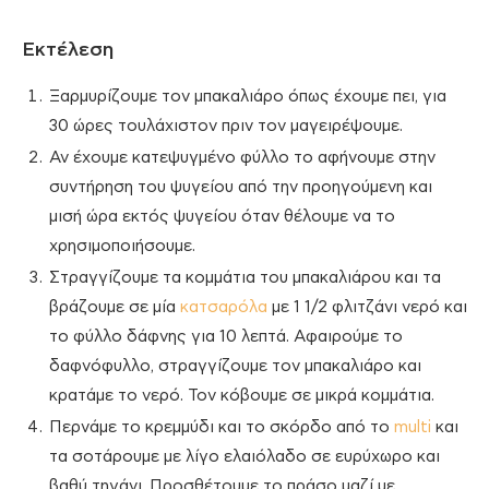
Εκτέλεση
Ξαρμυρίζουμε τον μπακαλιάρο όπως έχουμε πει, για
30 ώρες τουλάχιστον πριν τον μαγειρέψουμε.
Αν έχουμε κατεψυγμένο φύλλο το αφήνουμε στην
συντήρηση του ψυγείου από την προηγούμενη και
μισή ώρα εκτός ψυγείου όταν θέλουμε να το
χρησιμοποιήσουμε.
Στραγγίζουμε τα κομμάτια του μπακαλιάρου και τα
βράζουμε σε μία
κατσαρόλα
με 1 1/2 φλιτζάνι νερό και
το φύλλο δάφνης για 10 λεπτά. Αφαιρούμε το
δαφνόφυλλο, στραγγίζουμε τον μπακαλιάρο και
κρατάμε το νερό. Τον κόβουμε σε μικρά κομμάτια.
Περνάμε το κρεμμύδι και το σκόρδο από το
multi
και
τα σοτάρουμε με λίγο ελαιόλαδο σε ευρύχωρο και
βαθύ τηγάνι. Προσθέτουμε το πράσο μαζί με