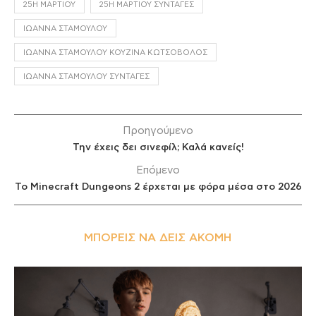
25Η ΜΑΡΤΊΟΥ
25Η ΜΑΡΤΊΟΥ ΣΥΝΤΑΓΈΣ
ΙΩΆΝΝΑ ΣΤΑΜΟΎΛΟΥ
ΙΩΆΝΝΑ ΣΤΑΜΟΎΛΟΥ ΚΟΥΖΊΝΑ ΚΩΤΣΌΒΟΛΟΣ
ΙΩΆΝΝΑ ΣΤΑΜΟΎΛΟΥ ΣΥΝΤΑΓΈΣ
Προηγούμενο
Την έχεις δει σινεφίλ; Καλά κανείς!
Επόμενο
Το Minecraft Dungeons 2 έρχεται με φόρα μέσα στο 2026
ΜΠΟΡΕΊΣ ΝΑ ΔΕΙΣ ΑΚΌΜΗ