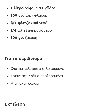
1 λίτρο
ρόφημα αμυγδάλου
100 γρ.
κορν φλάουρ
3/4 φλιτζανιού
νερό
1/4 φλιτζάνι
ροδόνερο
100 γρ.
ζάχαρη
Για το σερβίρισμα
Φιστίκι κελυφωτό ψιλοκομμένο
τριανταφυλλάκια αποξηραμένα
Λίγη άχνη ζάχαρη
Εκτέλεση