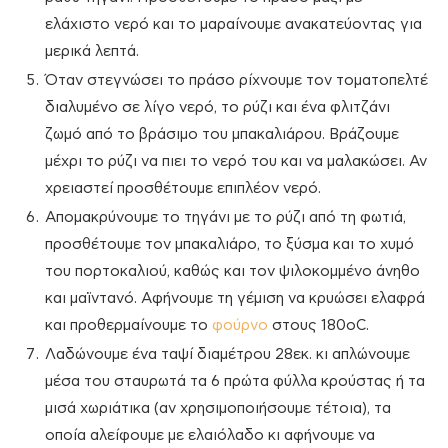
ελάχιστο νερό και το μαραίνουμε ανακατεύοντας για
μερικά λεπτά.
Όταν στεγνώσει το πράσο ρίχνουμε τον τοματοπελτέ
διαλυμένο σε λίγο νερό, το ρύζι και ένα φλιτζάνι
ζωμό από το βράσιμο του μπακαλιάρου. Βράζουμε
μέχρι το ρύζι να πιει το νερό του και να μαλακώσει. Αν
χρειαστεί προσθέτουμε επιπλέον νερό.
Απομακρύνουμε το τηγάνι με το ρύζι από τη φωτιά,
προσθέτουμε τον μπακαλιάρο, το ξύσμα και το χυμό
του πορτοκαλιού, καθώς και τον ψιλοκομμένο άνηθο
και μαϊντανό. Αφήνουμε τη γέμιση να κρυώσει ελαφρά
και προθερμαίνουμε το
φούρνο
στους 180οC.
Λαδώνουμε ένα ταψί διαμέτρου 28εκ. κι απλώνουμε
μέσα του σταυρωτά τα 6 πρώτα φύλλα κρούστας ή τα
μισά χωριάτικα (αν χρησιμοποιήσουμε τέτοια), τα
οποία αλείφουμε με ελαιόλαδο κι αφήνουμε να