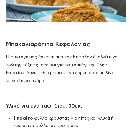
Μπακαλιαρόπιτα Κεφαλονιάς
Η συνταγή μας έρχεται από την Κεφαλονιά, αλλά είναι
πρώτης τάξεως ιδέα και για το τραπέζι της 25ης
Μαρτίου. Απλώς θα χρειαστεί να ξαρμυρίσουμε λίγο
μπακαλιάρο ακόμα…
Υλικά για ένα ταψί διαμ. 30εκ.
1 πακέτο
φύλλο κρούστας για πίτες και γλυκά ή
χωριάτικο φύλλο, αν προτιμάτε