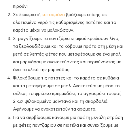
πιρούνι.
Σε ξεχωριστή
κατσαρόλα
βράζουμε επίσης σε
αλατισμένο νερό τις καθαρισμένες πατάτες και το
καρότο μέχρι να μαλακώσουν.
Στραγγίζουμε τα παντζάρια κι αφού κρυώσουν λίγο,
τα ξεφλουδίζουμε και τα κόβουμε πρώτα στη μέση και
μετά σε λεπτές φέτες που μεταφέρουμε σε ένα μπολ
και μαρινάρουμε ανακατεύοντας και περιχύνοντας με
όλα τα υλικά της μαρινάδας.
Ψιλοκόβουμε τις πατάτες και το καρότο σε κυβάκια
και τα μεταφέρουμε σε μπολ. Ανακατεύουμε μέσα το
σέλερι, το φρέσκο κρεμμυδάκι, το αγγουράκι τουρσί,
2 κ.σ. ψιλοκομμένο μαϊντανό και τη σκορδαλιά.
Αφήνουμε να ανακατευτούν τα αρώματα.
Για να σερβίρουμε: κάνουμε μια πρώτη μεγάλη στρώση
με φέτες παντζαριού σε πιατέλα και συνεχίζουμε με