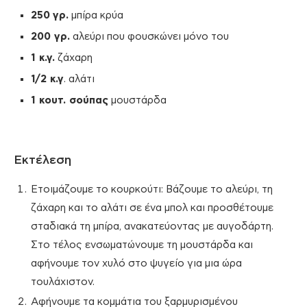
250
γρ.
μπίρα κρύα
200 γρ.
αλεύρι που φουσκώνει μόνο του
1 κ.γ.
ζάχαρη
1/2 κ.γ
. αλάτι
1 κουτ. σούπας
μουστάρδα
Εκτέλεση
Ετοιμάζουμε το κουρκούτι: Βάζουμε το αλεύρι, τη
ζάχαρη και το αλάτι σε ένα μπολ και προσθέτουμε
σταδιακά τη μπίρα, ανακατεύοντας με αυγοδάρτη.
Στο τέλος ενσωματώνουμε τη μουστάρδα και
αφήνουμε τον χυλό στο ψυγείο για μια ώρα
τουλάχιστον.
Αφήνουμε τα κομμάτια του ξαρμυρισμένου