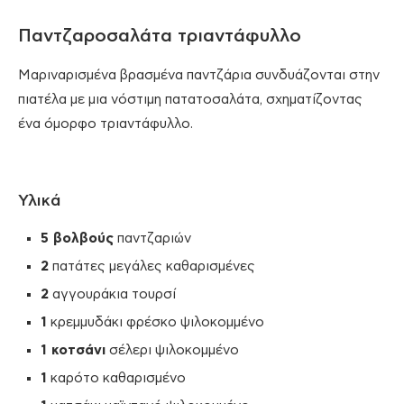
Παντζαροσαλάτα τριαντάφυλλο
Μαριναρισμένα βρασμένα παντζάρια συνδυάζονται στην
πιατέλα με μια νόστιμη πατατοσαλάτα, σχηματίζοντας
ένα όμορφο τριαντάφυλλο.
Υλικά
5 βολβούς
παντζαριών
2
πατάτες μεγάλες καθαρισμένες
2
αγγουράκια τουρσί
1
κρεμμυδάκι φρέσκο ψιλοκομμένο
1 κοτσάνι
σέλερι ψιλοκομμένο
1
καρότο καθαρισμένο