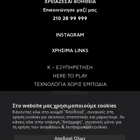
ΧΡΕΙΑΖΕΣΑΙ ΒΟΗΘΕΙΑ
Eπικοινώνησε μαζί μας
210 28 99 999
INSTAGRAM
ΧΡΗΣΙΜΑ LINKS
Κ – ΕΞΥΠΗΡΕΤΗΣΗ
HERE TO PLAY
ΤΕΧΝΟΛΟΓΙΑ ΧΩΡΙΣ ΕΜΠΟΔΙΑ
ΕΠΙΚΟΙΝΩΝΙΑ
Στο website μας χρησιμοποιούμε cookies
FOLLOW US
Κάνοντας κλικ στο κουμπί "Αποδοχή", συναινείς στη
χρήση cookies για σκοπούς στατιστικής και μάρκετινγκ. Αν
κάνεις κλικ στην επιλογή "Απόρριψη", συναινείς μόνο για
τη χρήση των αναγκαίων & λειτουργικών cookies.
Αποδοχή Όλων