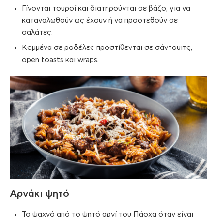
Γίνονται τουρσί και διατηρούνται σε βάζο, για να
καταναλωθούν ως έχουν ή να προστεθούν σε
σαλάτες.
Κομμένα σε ροδέλες προστίθενται σε σάντουιτς,
open toasts και wraps.
Αρνάκι ψητό
Το ψαχνό από το ψητό αρνί του Πάσχα όταν είναι