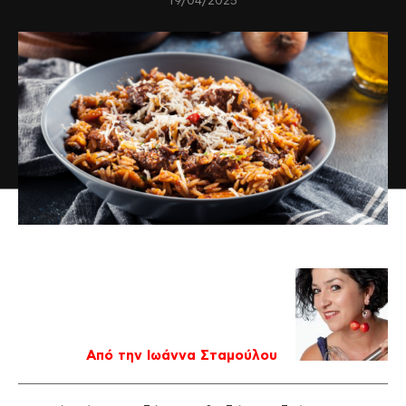
19/04/2025
Από την Ιωάννα Σταμούλου