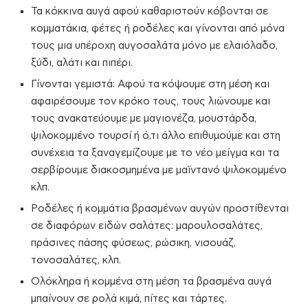
Τα κόκκινα αυγά αφού καθαριστούν κόβονται σε
κομματάκια, φέτες ή ροδέλες και γίνονται από μόνα
τους μια υπέροχη αυγοσαλάτα μόνο με ελαιόλαδο,
ξύδι, αλάτι και πιπέρι.
Γίνονται γεμιστά: Αφού τα κόψουμε στη μέση και
αφαιρέσουμε τον κρόκο τους, τους λιώνουμε και
τους ανακατεύουμε με μαγιονέζα, μουστάρδα,
ψιλοκομμένο τουρσί ή ό,τι άλλο επιθυμούμε και στη
συνέχεια τα ξαναγεμίζουμε με το νέο μείγμα και τα
σερβίρουμε διακοσμημένα με μαϊντανό ψιλοκομμένο
κλπ.
Ροδέλες ή κομμάτια βρασμένων αυγών προστίθενται
σε διαφόρων ειδών σαλάτες: μαρουλοσαλάτες,
πράσινες πάσης φύσεως, ρώσικη, νισουάζ,
τονοσαλάτες, κλπ.
Ολόκληρα ή κομμένα στη μέση τα βρασμένα αυγά
μπαίνουν σε ρολά κιμά, πίτες και τάρτες.