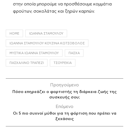
στην οποία μπορούμε να προσθέσουμε κομμάτια
φρούτων, σοκολάτας και ξηρών καρπών.
HOME
ΙΩΆΝΝΑ ΣΤΑΜΟΎΛΟΥ
ΙΩΆΝΝΑ ΣΤΑΜΟΎΛΟΥ ΚΟΥΖΊΝΑ ΚΩΤΣΌΒΟΛΟΣ
ΜΥΣΤΙΚΆ ΙΩΆΝΝΑ ΣΤΑΜΟΎΛΟΥ
ΠΆΣΧΑ
ΠΑΣΧΑΛΙΝΌ ΤΡΑΠΈΖΙ
ΤΣΟΥΡΈΚΙΑ
Προηγούμενο
Πόσο επηρεάζει ο φορτιστής τη διάρκεια ζωής της
συσκευής σου;
Επόμενο
Οι 5 πιο συχνοί μύθοι για τη φόρτιση που πρέπει να
ξεχάσεις