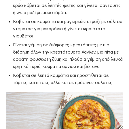
κρύο κόβεται σε λεπτές φέτες και γίνεται σάντουιτς
ή wrap μαζί με μουστάρδα.
Κόβεται σε κομμάτια και μαγειρεύεται μαζί με σάλτσα
ντομάτας για μακαρόνια ή γίνεται ωραιότατο
γιουβέτσι
Γίνεται γέμιση σε διάφορες κρεατόπιτες με πιο
διάσημη όλων την κρεατότουρτα Χανίων, μια πίτα με
αφράτη φουσκωτή ζύμη και πλούσια γέμιση από λευκά
κρητικά τυριά, κομμάτια αρνιού και βότανα.
Κόβεται σε λεπτά κομμάτια και προστίθεται σε
τάρτες και πίτσες αλλά και σε πράσινες σαλάτες.