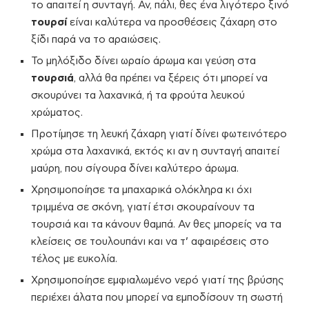
το απαιτεί η συνταγή. Αν, πάλι, θες ένα λιγότερο ξινό
τουρσί
είναι καλύτερα να προσθέσεις ζάχαρη στο
ξίδι παρά να το αραιώσεις.
Το μηλόξιδο δίνει ωραίο άρωμα και γεύση στα
τουρσιά
, αλλά θα πρέπει να ξέρεις ότι μπορεί να
σκουρύνει τα λαχανικά, ή τα φρούτα λευκού
χρώματος.
Προτίμησε τη λευκή ζάχαρη γιατί δίνει φωτεινότερο
χρώμα στα λαχανικά, εκτός κι αν η συνταγή απαιτεί
μαύρη, που σίγουρα δίνει καλύτερο άρωμα.
Χρησιμοποίησε τα μπαχαρικά ολόκληρα κι όχι
τριμμένα σε σκόνη, γιατί έτσι σκουραίνουν τα
τουρσιά και τα κάνουν θαμπά. Αν θες μπορείς να τα
κλείσεις σε τουλουπάνι και να τ’ αφαιρέσεις στο
τέλος με ευκολία.
Χρησιμοποίησε εμφιαλωμένο νερό γιατί της βρύσης
περιέχει άλατα που μπορεί να εμποδίσουν τη σωστή