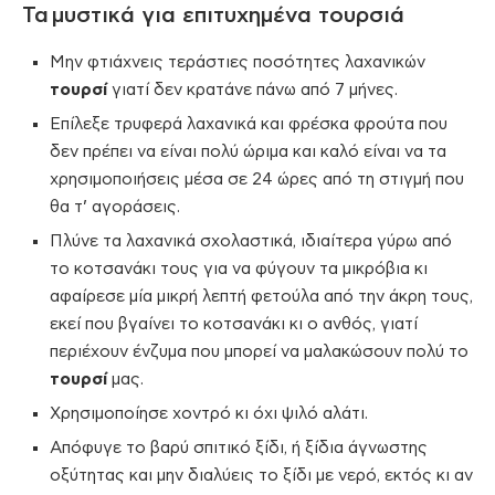
Τα μυστικά για επιτυχημένα τουρσιά
Μην φτιάχνεις τεράστιες ποσότητες λαχανικών
τουρσί
γιατί δεν κρατάνε πάνω από 7 μήνες.
Επίλεξε τρυφερά λαχανικά και φρέσκα φρούτα που
δεν πρέπει να είναι πολύ ώριμα και καλό είναι να τα
χρησιμοποιήσεις μέσα σε 24 ώρες από τη στιγμή που
θα τ’ αγοράσεις.
Πλύνε τα λαχανικά σχολαστικά, ιδιαίτερα γύρω από
το κοτσανάκι τους για να φύγουν τα μικρόβια κι
αφαίρεσε μία μικρή λεπτή φετούλα από την άκρη τους,
εκεί που βγαίνει το κοτσανάκι κι ο ανθός, γιατί
περιέχουν ένζυμα που μπορεί να μαλακώσουν πολύ το
τουρσί
μας.
Χρησιμοποίησε χοντρό κι όχι ψιλό αλάτι.
Απόφυγε το βαρύ σπιτικό ξίδι, ή ξίδια άγνωστης
οξύτητας και μην διαλύεις το ξίδι με νερό, εκτός κι αν