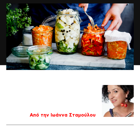
Από την Ιωάννα Σταμούλου