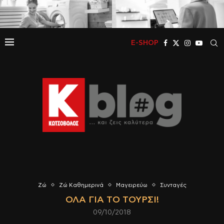
E-SHOP
Ζώ
Ζώ Καθημερινά
Μαγειρεύω
Συνταγές
ΌΛΑ ΓΙΑ ΤΟ ΤΟΥΡΣΊ!
09/10/2018