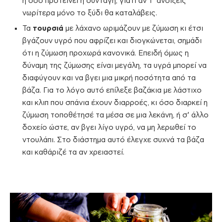
ή όσο προτείνει η συνταγή, γιατί αν τ’ ανοίξεις
νωρίτερα μόνο το ξύδι θα καταλάβεις.
Τα
τουρσιά
με λάχανο ωριμάζουν με ζύμωση κι έτσι
βγάζουν υγρό που αφρίζει και διογκώνεται, σημάδι
ότι η ζύμωση προχωρά κανονικά. Επειδή όμως η
δύναμη της ζύμωσης είναι μεγάλη, τα υγρά μπορεί να
διαφύγουν και να βγει μια μικρή ποσότητα από τα
βάζα. Για το λόγο αυτό επίλεξε βαζάκια με λάστιχο
και κλιπ που σπάνια έχουν διαρροές, κι όσο διαρκεί η
ζύμωση τοποθέτησέ τα μέσα σε μια λεκάνη, ή σ’ άλλο
δοχείο ώστε, αν βγει λίγο υγρό, να μη λερωθεί το
ντουλάπι. Στο διάστημα αυτό έλεγχε συχνά τα βάζα
και καθάριζέ τα αν χρειαστεί.