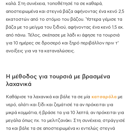
καλά. Στη συνέχεια, τοποθέτησέ τα σε καθαρά,
αποστειρωμένα και στεγνά βάζα αφήνοντας ένα κενό 2,5
εκατοστών από το στόμιο του βάζου. Ύστερα γέμισε τα
βάζα με το μείγμα του ξιδιού, αφήνοντας ένα κενό 1,5 εκ.
από πάνω. Τέλος, σκέπασε με λάδι κι άφησε τα τουρσιά
για 10 ημέρες σε δροσερό και ξηρό περιβάλλον πριν τ’
ανοίξεις για να τα καταναλώσεις.
Η μέθοδος για τουρσιά με βρασμένα
λαχανικά
Καθάρισε τα λαχανικά και βάλε τα σε μία
κατσαρόλα
με
νερό, αλάτι και ξίδι και ζεμάτισέ τα αν πρόκειται για
μικρά κομμάτια, ή βράσε τα για 10 λεπτά, αν πρόκειται για
μεγάλα όπως πχ. το μελιτζανάκι. Στη συνέχεια, στράγγισέ
τα και βάλε τα σε αποστειρωμένα κι εντελώς στεγνά