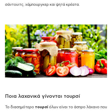
σάντουιτς, χάμπουργκερ και ψητά κρέατα.
Ποια λαχανικά γίνονται τουρσί
Το διασημότερο
τουρσί
όλων είναι το άσπρο λάχανο που