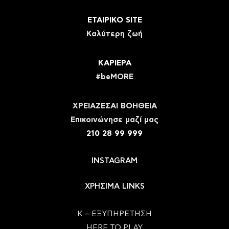
ΕΤΑΙΡΙΚΟ SITE
Καλύτερη ζωή
ΚΑΡΙΕΡΑ
#beMORE
ΧΡΕΙΑΖΕΣΑΙ ΒΟΗΘΕΙΑ
Eπικοινώνησε μαζί μας
210 28 99 999
INSTAGRAM
ΧΡΗΣΙΜΑ LINKS
Κ – ΕΞΥΠΗΡΕΤΗΣΗ
HERE TO PLAY