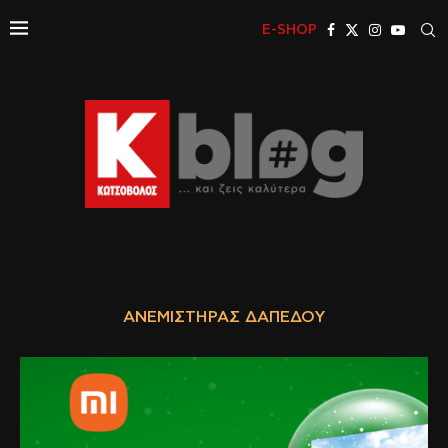
E-SHOP
ΑΝΕΜΙΣΤΉΡΑΣ ΔΑΠΈΔΟΥ