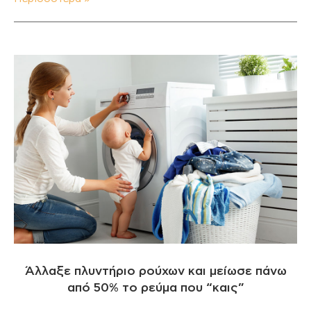
Άλλαξε πλυντήριο ρούχων και μείωσε πάνω
από 50% το ρεύμα που “καις”