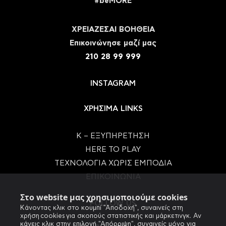
#beMORE
ΧΡΕΙΑΖΕΣΑΙ ΒΟΗΘΕΙΑ
Eπικοινώνησε μαζί μας
210 28 99 999
INSTAGRAM
ΧΡΗΣΙΜΑ LINKS
Κ – ΕΞΥΠΗΡΕΤΗΣΗ
HERE TO PLAY
ΤΕΧΝΟΛΟΓΙΑ ΧΩΡΙΣ ΕΜΠΟΔΙΑ
ΕΠΙΚΟΙΝΩΝΙΑ
Στο website μας χρησιμοποιούμε cookies
FOLLOW US
Κάνοντας κλικ στο κουμπί "Αποδοχή", συναινείς στη
χρήση cookies για σκοπούς στατιστικής και μάρκετινγκ. Αν
κάνεις κλικ στην επιλογή "Απόρριψη", συναινείς μόνο για