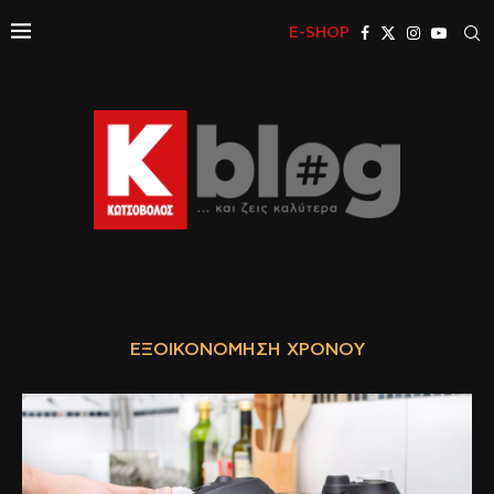
E-SHOP
ΕΞΟΙΚΟΝΌΜΗΣΗ ΧΡΌΝΟΥ