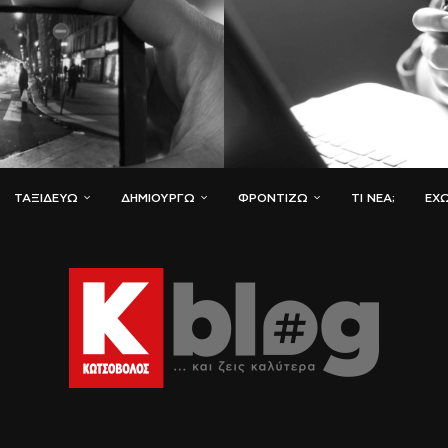
ΤΑΞΙΔΕΎΩ
ΔΗΜΙΟΥΡΓΏ
ΦΡΟΝΤΊΖΩ
ΤΙ ΝΈΑ;
ΈΧΩ