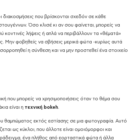
 οι διακοσμήσεις που βρίσκονται σχεδόν σε κάθε
ουγέννων. Όσο κλισέ κι αν σου φαίνεται, μπορείς να
ολύ κοντινές λήψεις ή απλά να περιβάλλουν τα «θέματά»
ς. Μην φοβηθείς να σβήσεις μερικά φώτα -κυρίως αυτά
ισορροπηθεί η σύνθεση και να μην προστεθεί ένα στοιχείο
κή που μπορείς να χρησιμοποιήσεις όταν το θέμα σου
κια είναι η
τεχνική
bokeh
.
του θαμπώματος εκτός εστίασης σε μια φωτογραφία. Αυτό
εται ως κύκλοι, που άλλοτε είναι οµοιόµορφοι και
παράδειγμα, ένα πλήθος από εορταστικά φώτα ή άλλα