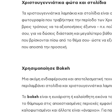
Χριστουγεννιάτικα φώτα και στολίδια
Τα χριστουγεννιάτικα λαμπάκια και στολίδια είναι
φωτογραφία που τραβήχτηκε την περίοδο των Χριστ
βρεις τρόπους να τα αξιοποιήσεις έξυπνα – π.χ. π
σου, για να δώσεις διάσταση και μεγαλύτερο βάθο
που βρίσκονται πίσω από το θέμα σου- ώστε να εξ
που αποσπά την προσοχή.
Χρησιμοποίησε Bokeh
Μια ακόμη ενδιαφέρουσα και αποτελεσματική τεχνι
περιλαμβάνει στολίδια και χριστουγεννιάτικα λαμπά
Το
bokeh
είναι η ευχάριστη ή καλαίσθητη εικόνα 
το θάμπωμα στις αποεστιασμένες περιοχές εμφανίζ
καλοφωτισµένοι και άλλοτε είναι «άναρχοι». Για 