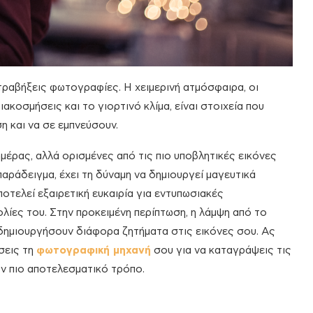
 τραβήξεις φωτογραφίες. Η χειμερινή ατμόσφαιρα, οι
ακοσμήσεις και το γιορτινό κλίμα, είναι στοιχεία που
 και να σε εμπνεύσουν.
μέρας, αλλά ορισμένες από τις πιο υποβλητικές εικόνες
παράδειγμα, έχει τη δύναμη να δημιουργεί μαγευτικά
οτελεί εξαιρετική ευκαιρία για εντυπωσιακές
ολίες του. Στην προκειμένη περίπτωση, η λάμψη από το
α δημιουργήσουν διάφορα ζητήματα στις εικόνες σου. Ας
σεις τη
φωτογραφική μηχανή
σου για να καταγράψεις τις
ν πιο αποτελεσματικό τρόπο.