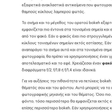
εξαιρετικά ανακλαστικά αντικείμενα που φωτογρα
θαμπούς κύκλους λαμπερού φωτός.
Το σχήμα και το μέγεθος του ορατού bokeh εξαρτ
εμφανίζεται πιο έντονα στα τονισμένα σημεία και
από τον φακό. Εάν ο φακός έχει πιο στρογγυλεμέν
κύκλους τονισμένων σημείων εκτός εστίασης. Εάν
αναπαράγει το σχήμα αυτό και στα τονισμένα σημεί
φωτογραφία, θα πρέπει να χρησιμοποιήσεις έναν
αποτελεσματικό και το εφέ. Χρειάζεσαι έναν
φακό
διαφράγματα f/2, f/1,8 ή f/1,4 είναι ιδανικά.
Για να αυξήσεις την πιθανότητα να πετύχεις boke
θέματός σου και του φόντου. Αυτό μπορείς να το
φωτογραφικής μηχανής και του θέματος. Όσο πιο ρ
φόντο, τόσο περισσότερο θα εμφανίζεται εκτός ε
επίσης περισσότερο bokeh. Εάν χρησιμοποιήσεις κ