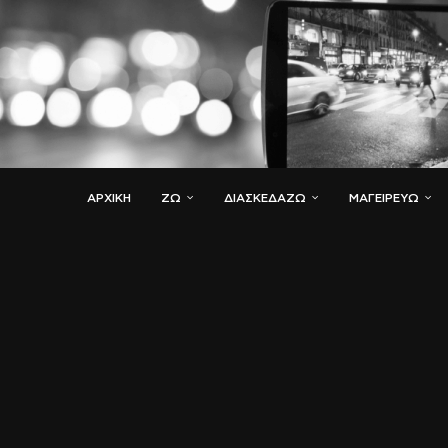
ΑΡΧΙΚΗ
ΖΏ
ΔΙΑΣΚΕΔΆΖΩ
ΜΑΓΕΙΡΕΎΩ