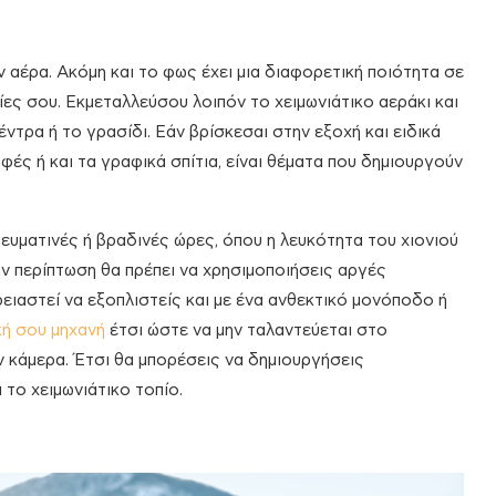
 αέρα. Ακόμη και το φως έχει μια διαφορετική ποιότητα σε
ίες σου. Εκμεταλλεύσου λοιπόν το χειμωνιάτικο αεράκι και
ντρα ή το γρασίδι. Εάν βρίσκεσαι στην εξοχή και ειδικά
φές ή και τα γραφικά σπίτια, είναι θέματα που δημιουργούν
υματινές ή βραδινές ώρες, όπου η λευκότητα του χιονιού
ην περίπτωση θα πρέπει να χρησιμοποιήσεις αργές
ρειαστεί να εξοπλιστείς και με ένα ανθεκτικό μονόποδο ή
ή σου μηχανή
έτσι ώστε να μην ταλαντεύεται στο
ν κάμερα. Έτσι θα μπορέσεις να δημιουργήσεις
 το χειμωνιάτικο τοπίο.