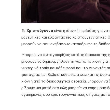
Τα
Χριστούγεννα
είναι η ιδανική περίοδος για να
μαγευτικές και ευφάνταστες χριστουγεννιάτικες δι
μπορούν να σου ανεβάσουν κατακόρυφα τη διάθεση
Μπορείς να φωτογραφίζεις κατά τη διάρκεια της η
μπορούν να δημιουργηθούν τη νύχτα. Το χιόνι, για 
νυχτερινά τοπία και κάθε φορά που το συναντάς απ
φωτογραφίες. Βέβαια, κάθε θέμα έχει και τις δυσκ
χιόνι ή από τα διακοσμητικά στοιχεία, μπορούν ν
ρίξουμε μια ματιά στο πώς μπορείς να χρησιμοποιή
αγαπημένες σου χριστουγεννιάτικες στιγμές με το