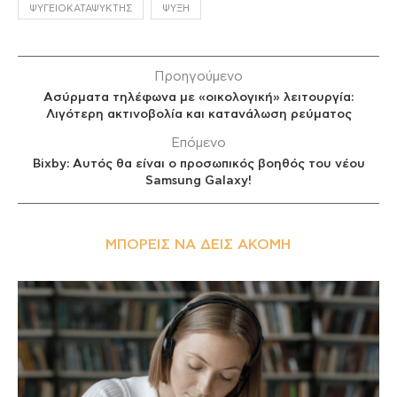
ΨΥΓΕΙΟΚΑΤΑΨΎΚΤΗΣ
ΨΎΞΗ
Προηγούμενο
Ασύρματα τηλέφωνα με «οικολογική» λειτουργία:
Λιγότερη ακτινοβολία και κατανάλωση ρεύματος
Επόμενο
Bixby: Αυτός θα είναι ο προσωπικός βοηθός του νέου
Samsung Galaxy!
ΜΠΟΡΕΊΣ ΝΑ ΔΕΙΣ ΑΚΌΜΗ