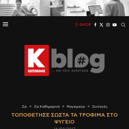
E-SHOP
Ζώ
Ζώ Καθημερινά
Μαγειρεύω
Συνταγές
ΤΟΠΟΘΈΤΗΣΕ ΣΩΣΤΆ ΤΑ ΤΡΌΦΙΜΑ ΣΤΟ
ΨΥΓΕΊΟ