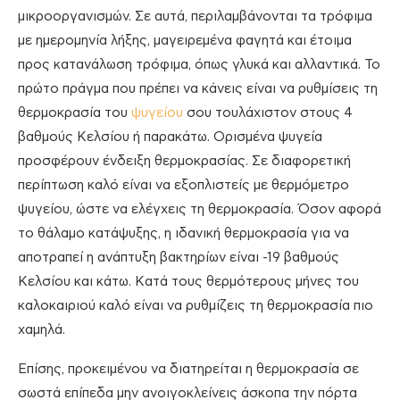
μικροοργανισμών. Σε αυτά, περιλαμβάνονται τα τρόφιμα
με ημερομηνία λήξης, μαγειρεμένα φαγητά και έτοιμα
προς κατανάλωση τρόφιμα, όπως γλυκά και αλλαντικά. Το
πρώτο πράγμα που πρέπει να κάνεις είναι να ρυθμίσεις τη
θερμοκρασία του
ψυγείου
σου τουλάχιστον στους 4
βαθμούς Κελσίου ή παρακάτω. Ορισμένα ψυγεία
προσφέρουν ένδειξη θερμοκρασίας. Σε διαφορετική
περίπτωση καλό είναι να εξοπλιστείς με θερμόμετρο
ψυγείου, ώστε να ελέγχεις τη θερμοκρασία. Όσον αφορά
το θάλαμο κατάψυξης, η ιδανική θερμοκρασία για να
αποτραπεί η ανάπτυξη βακτηρίων είναι -19 βαθμούς
Κελσίου και κάτω. Κατά τους θερμότερους μήνες του
καλοκαιριού καλό είναι να ρυθμίζεις τη θερμοκρασία πιο
χαμηλά.
Επίσης, προκειμένου να διατηρείται η θερμοκρασία σε
σωστά επίπεδα μην ανοιγοκλείνεις άσκοπα την πόρτα